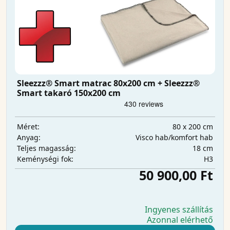
Sleezzz® Smart matrac 80x200 cm + Sleezzz®
Smart takaró 150x200 cm
80 x 200 cm
Méret:
Visco hab/komfort hab
Anyag:
18 cm
Teljes magasság:
H3
Keménységi fok:
50 900,00 Ft
Ingyenes szállítás
Azonnal elérhető