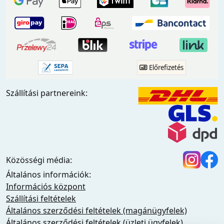
Előrefizetés
Szállítási partnereink:
Közösségi média:
Általános információk:
Információs központ
Szállítási feltételek
Általános szerződési feltételek (magánügyfelek)
Általános szerződési feltételek (üzleti ügyfelek)