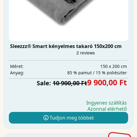
Sleezzz® Smart kényelmes takaró 150x200 cm
150 x 200 cm
Méret:
85 % pamut / 15 % poliészter
Anyag:
9 900,00 Ft
Sale:
10 900,00 Ft
Ingyenes szállítás
Azonnal elérhető
Tudjon meg többet