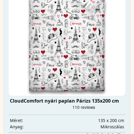
CloudComfort nyári paplan Párizs 135x200 cm
135 x 200 cm
Méret:
Mikroszálas
Anyag: