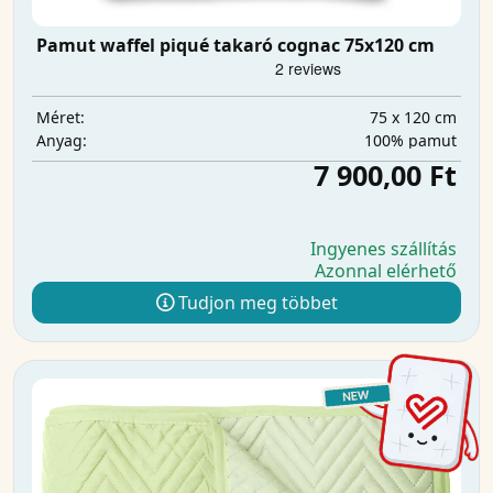
Pamut waffel piqué takaró cognac 75x120 cm
75 x 120 cm
Méret:
100% pamut
Anyag:
7 900,00 Ft
Ingyenes szállítás
Azonnal elérhető
Tudjon meg többet