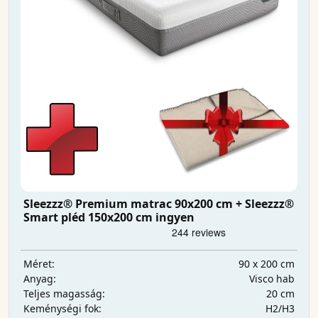
Sleezzz® Premium matrac 90x200 cm + Sleezzz®
Smart pléd 150x200 cm ingyen
90 x 200 cm
Méret:
Visco hab
Anyag:
20 cm
Teljes magasság:
H2/H3
Keménységi fok: