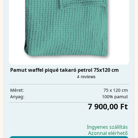
Pamut waffel piqué takaró petrol 75x120 cm
75 x 120 cm
Méret:
100% pamut
Anyag:
7 900,00 Ft
Ingyenes szállítás
Azonnal elérhető