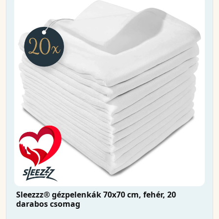
Sleezzz® gézpelenkák 70x70 cm, fehér, 20
darabos csomag