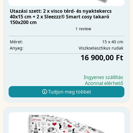
Utazási szett: 2 x visco térd- és nyaktekercs
40x15 cm + 2 x Sleezzz® Smart cosy takaró
150x200 cm
15 x 40 cm
Méret:
Viszkoelasztikus rudak
Anyag:
16 900,00 Ft
Ingyenes szállítás
Azonnal elérhető
Tudjon meg többet