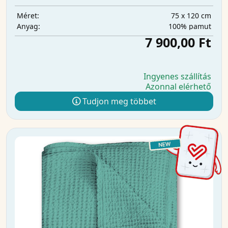
75 x 120 cm
Méret:
100% pamut
Anyag:
7 900,00 Ft
Ingyenes szállítás
Azonnal elérhető
Tudjon meg többet