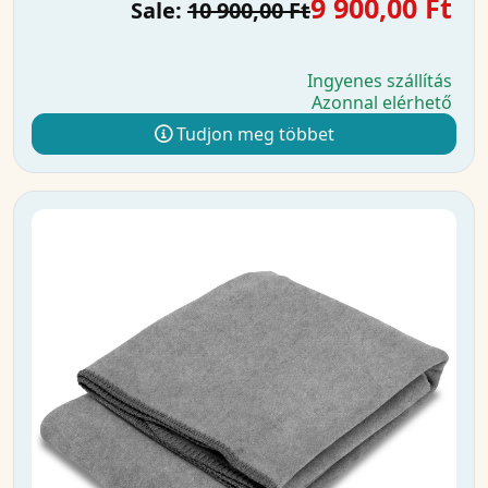
9 900,00 Ft
Sale:
10 900,00 Ft
Ingyenes szállítás
Azonnal elérhető
Tudjon meg többet