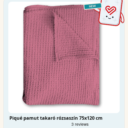
Piqué pamut takaró rózsaszín 75x120 cm