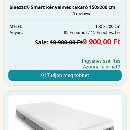
Sleezzz® Smart kényelmes takaró 150x200 cm
150 x 200 cm
Méret:
85 % pamut / 15 % poliészter
Anyag:
9 900,00 Ft
Sale:
10 900,00 Ft
Ingyenes szállítás
Azonnal elérhető
Tudjon meg többet