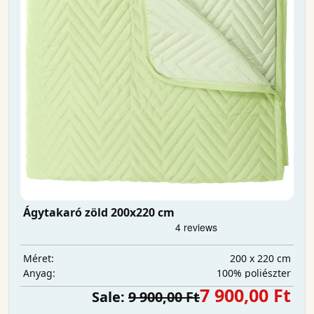
Ágytakaró zöld 200x220 cm
200 x 220 cm
Méret:
100% poliészter
Anyag:
7 900,00 Ft
Sale:
9 900,00 Ft