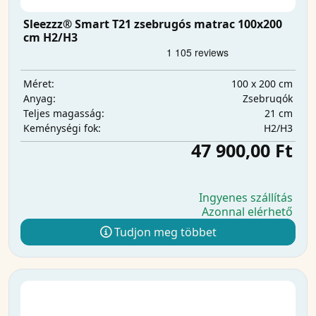
Sleezzz® Smart T21 zsebrugós matrac 100x200
cm H2/H3
100 x 200 cm
Méret:
Zsebrugók
Anyag:
21 cm
Teljes magasság:
H2/H3
Keménységi fok:
47 900,00 Ft
Ingyenes szállítás
Azonnal elérhető
Tudjon meg többet