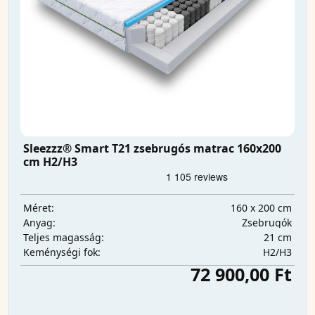
Sleezzz® Smart T21 zsebrugós matrac 160x200
cm H2/H3
160 x 200 cm
Méret:
Zsebrugók
Anyag:
21 cm
Teljes magasság:
H2/H3
Keménységi fok:
72 900,00 Ft