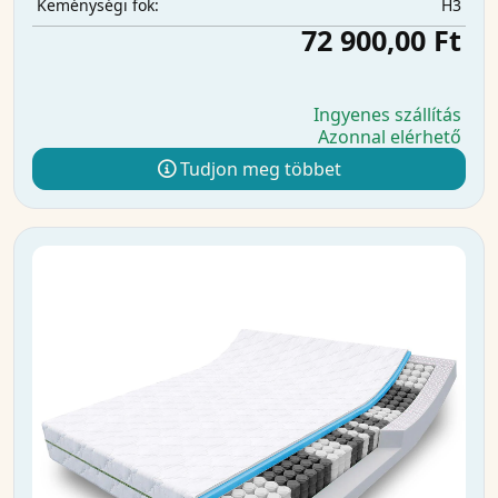
H3
Keménységi fok:
72 900,00 Ft
Ingyenes szállítás
Azonnal elérhető
Tudjon meg többet