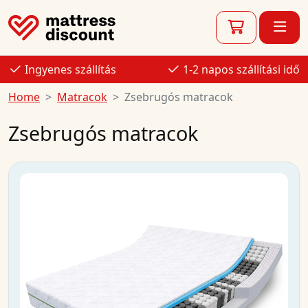
Ingyenes szállítás
1-2 napos szállítási idő
Home
Matracok
Zsebrugós matracok
Zsebrugós matracok