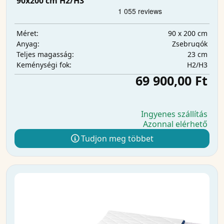
90x200 cm H2/H3
90 x 200 cm
Méret:
Zsebrugók
Anyag:
23 cm
Teljes magasság:
H2/H3
Keménységi fok:
69 900,00 Ft
Ingyenes szállítás
Azonnal elérhető
Tudjon meg többet