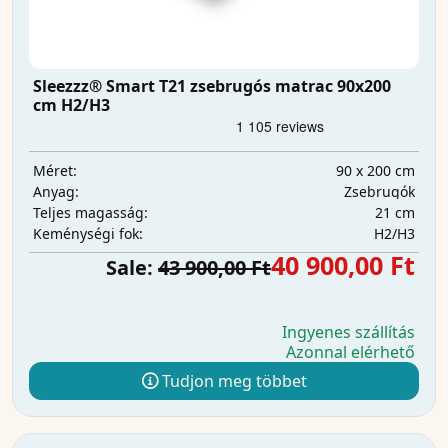
Sleezzz® Smart T21 zsebrugós matrac 90x200
cm H2/H3
90 x 200 cm
Méret:
Zsebrugók
Anyag:
21 cm
Teljes magasság:
H2/H3
Keménységi fok:
40 900,00 Ft
Sale:
43 900,00 Ft
Ingyenes szállítás
Azonnal elérhető
Tudjon meg többet