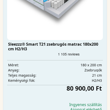
Sleezzz® Smart T21 zsebrugós matrac 180x200
cm H2/H3
180 x 200 cm
Méret:
Zsebrugók
Anyag:
21 cm
Teljes magasság:
H2/H3
Keménységi fok:
80 900,00 Ft
Ingyenes szállítás
Azonnal elérhető