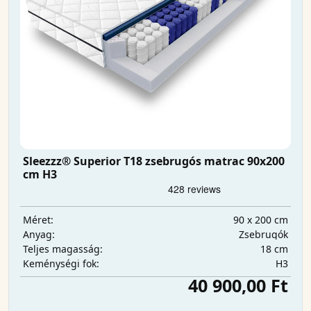
Sleezzz® Superior T18 zsebrugós matrac 90x200
cm H3
90 x 200 cm
Méret:
Zsebrugók
Anyag:
18 cm
Teljes magasság:
H3
Keménységi fok:
40 900,00 Ft