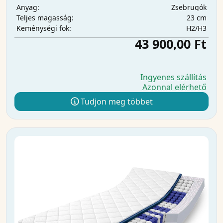
Zsebrugók
Anyag:
23 cm
Teljes magasság:
H2/H3
Keménységi fok:
43 900,00 Ft
Ingyenes szállítás
Azonnal elérhető
Tudjon meg többet