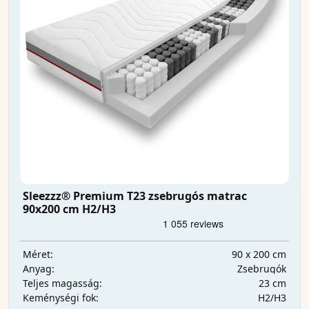
Sleezzz® Premium T23 zsebrugós matrac
90x200 cm H2/H3
90 x 200 cm
Méret:
Zsebrugók
Anyag:
23 cm
Teljes magasság:
H2/H3
Keménységi fok: