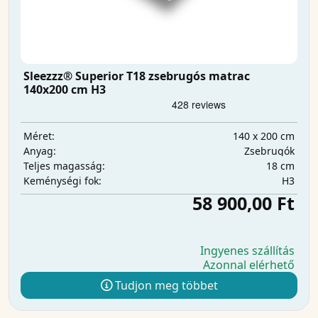
Sleezzz® Superior T18 zsebrugós matrac
140x200 cm H3
140 x 200 cm
Méret:
Zsebrugók
Anyag:
18 cm
Teljes magasság:
H3
Keménységi fok:
58 900,00 Ft
Ingyenes szállítás
Azonnal elérhető
Tudjon meg többet