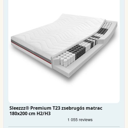
Sleezzz® Premium T23 zsebrugós matrac
180x200 cm H2/H3