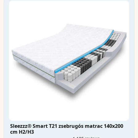
Sleezzz® Smart T21 zsebrugós matrac 140x200
cm H2/H3