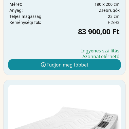
180 x 200 cm
Méret:
Zsebrugók
Anyag:
23 cm
Teljes magasság:
H2/H3
Keménységi fok:
83 900,00 Ft
Ingyenes szállítás
Azonnal elérhető
Tudjon meg többet