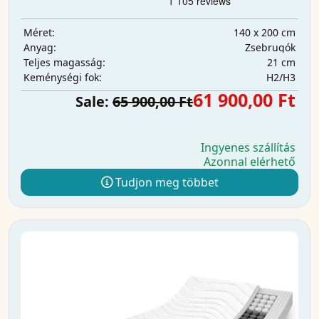
140 x 200 cm
Méret:
Zsebrugók
Anyag:
21 cm
Teljes magasság:
H2/H3
Keménységi fok:
61 900,00 Ft
Sale:
65 900,00 Ft
Ingyenes szállítás
Azonnal elérhető
Tudjon meg többet