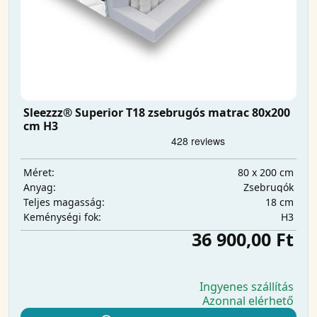
Sleezzz® Superior T18 zsebrugós matrac 80x200
cm H3
80 x 200 cm
Méret:
Zsebrugók
Anyag:
18 cm
Teljes magasság:
H3
Keménységi fok:
36 900,00 Ft
Ingyenes szállítás
Azonnal elérhető