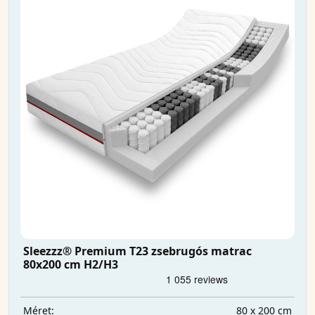
Sleezzz® Premium T23 zsebrugós matrac
80x200 cm H2/H3
80 x 200 cm
Méret: