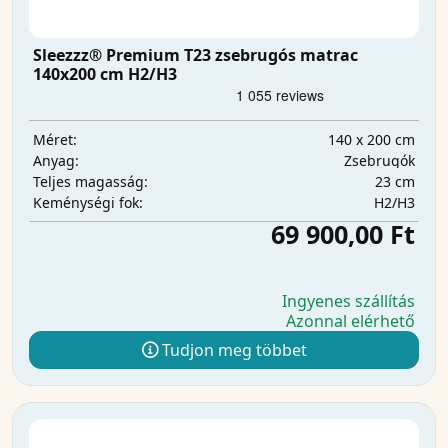
Sleezzz® Premium T23 zsebrugós matrac
140x200 cm H2/H3
140 x 200 cm
Méret:
Zsebrugók
Anyag:
23 cm
Teljes magasság:
H2/H3
Keménységi fok:
69 900,00 Ft
Ingyenes szállítás
Azonnal elérhető
Tudjon meg többet