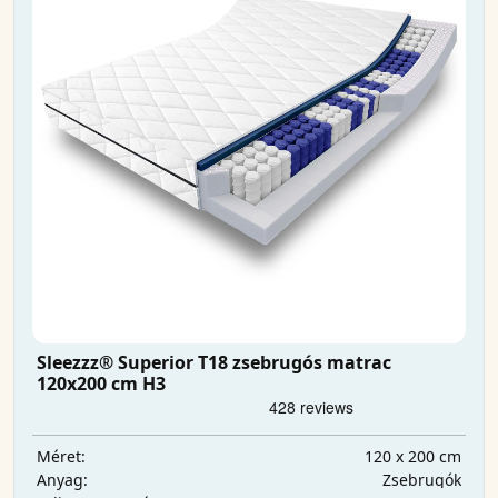
Sleezzz® Superior T18 zsebrugós matrac
120x200 cm H3
120 x 200 cm
Méret:
Zsebrugók
Anyag: