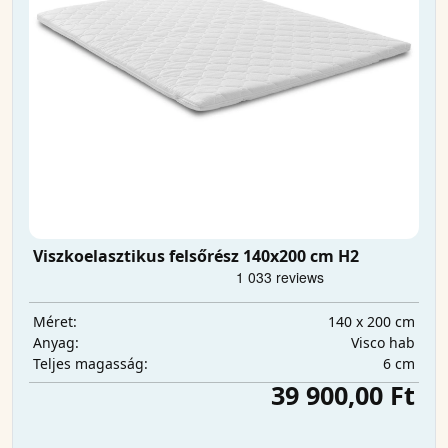
Viszkoelasztikus felsőrész 140x200 cm H2
140 x 200 cm
Méret:
Visco hab
Anyag:
6 cm
Teljes magasság:
39 900,00 Ft