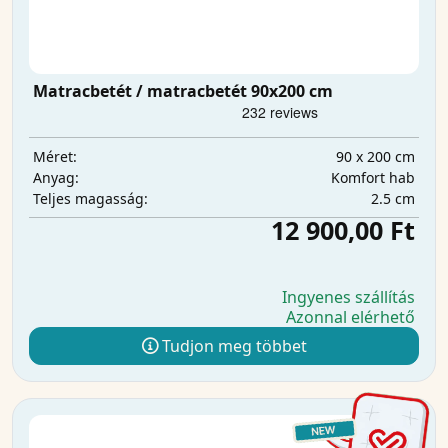
Matracbetét / matracbetét 90x200 cm
90 x 200 cm
Méret:
Komfort hab
Anyag:
2.5 cm
Teljes magasság:
12 900,00 Ft
Ingyenes szállítás
Azonnal elérhető
Tudjon meg többet