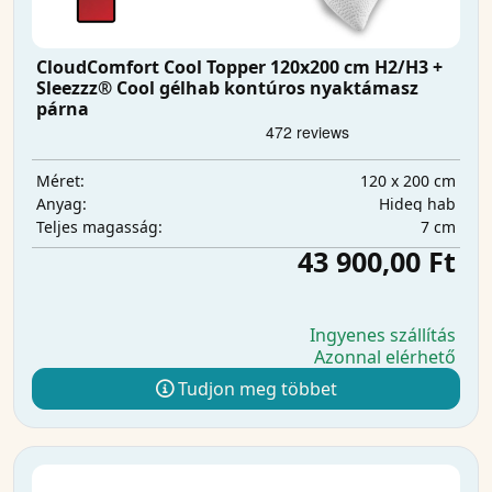
CloudComfort Cool Topper 120x200 cm H2/H3 +
Sleezzz® Cool gélhab kontúros nyaktámasz
párna
120 x 200 cm
Méret:
Hideg hab
Anyag:
7 cm
Teljes magasság:
43 900,00 Ft
Ingyenes szállítás
Azonnal elérhető
Tudjon meg többet