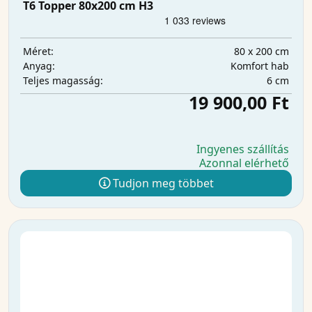
T6 Topper 80x200 cm H3
80 x 200 cm
Méret:
Komfort hab
Anyag:
6 cm
Teljes magasság:
19 900,00 Ft
Ingyenes szállítás
Azonnal elérhető
Tudjon meg többet