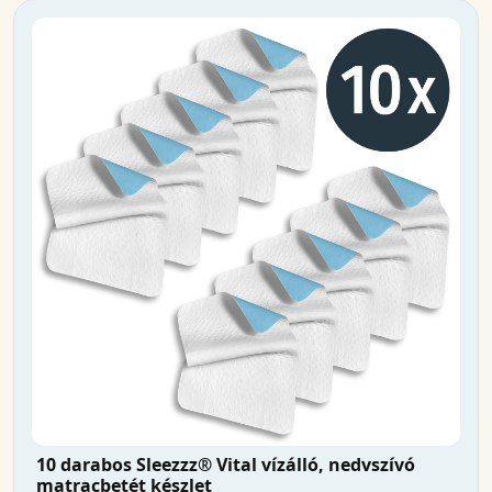
10 darabos Sleezzz® Vital vízálló, nedvszívó
matracbetét készlet