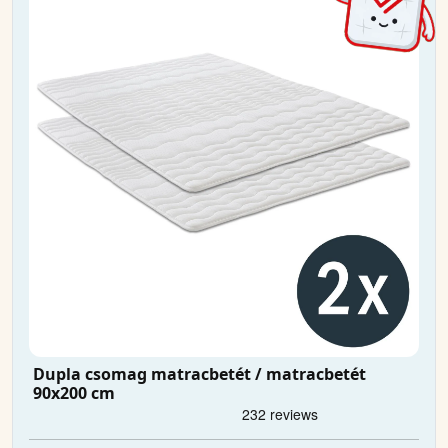
Dupla csomag matracbetét / matracbetét
90x200 cm