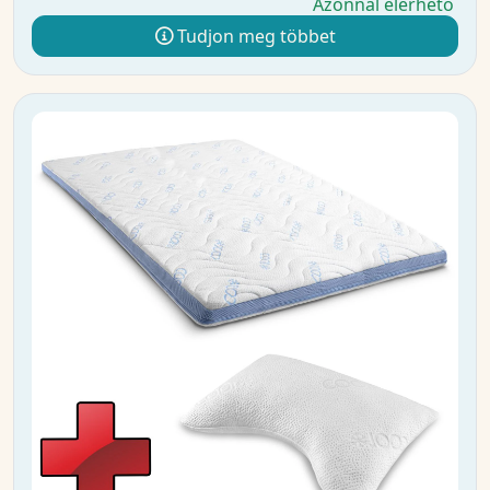
Azonnal elérhető
Tudjon meg többet