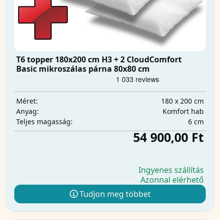
T6 topper 180x200 cm H3 + 2 CloudComfort
Basic mikroszálas párna 80x80 cm
180 x 200 cm
Méret:
Komfort hab
Anyag:
6 cm
Teljes magasság:
54 900,00 Ft
Ingyenes szállítás
Azonnal elérhető
Tudjon meg többet