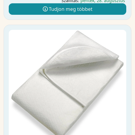
Szállítás:
péntek, 28. augusztus
Tudjon meg többet