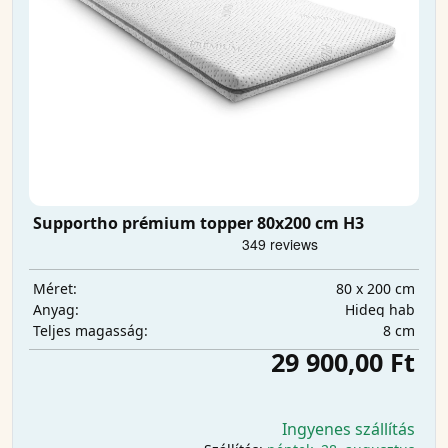
Supportho prémium topper 80x200 cm H3
80 x 200 cm
Méret:
Hideg hab
Anyag:
8 cm
Teljes magasság:
29 900,00 Ft
Ingyenes szállítás