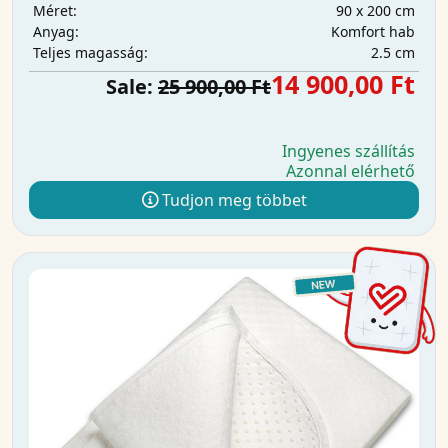
90 x 200 cm
Méret:
Komfort hab
Anyag:
2.5 cm
Teljes magasság:
14 900,00 Ft
Sale:
25 900,00 Ft
Ingyenes szállítás
Azonnal elérhető
Tudjon meg többet