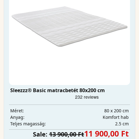
Sleezzz® Basic matracbetét 80x200 cm
80 x 200 cm
Méret:
Komfort hab
Anyag:
2.5 cm
Teljes magasság:
11 900,00 Ft
Sale:
13 900,00 Ft