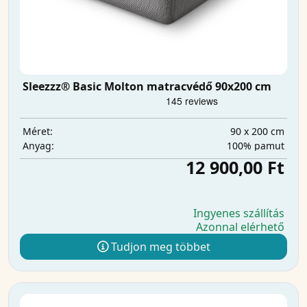
Sleezzz® Basic Molton matracvédő 90x200 cm
90 x 200 cm
Méret:
100% pamut
Anyag:
12 900,00 Ft
Ingyenes szállítás
Azonnal elérhető
Tudjon meg többet