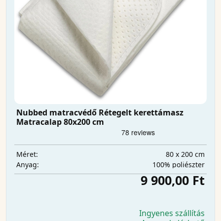
Nubbed matracvédő Rétegelt kerettámasz
Matracalap 80x200 cm
80 x 200 cm
Méret:
100% poliészter
Anyag:
9 900,00 Ft
Ingyenes szállítás