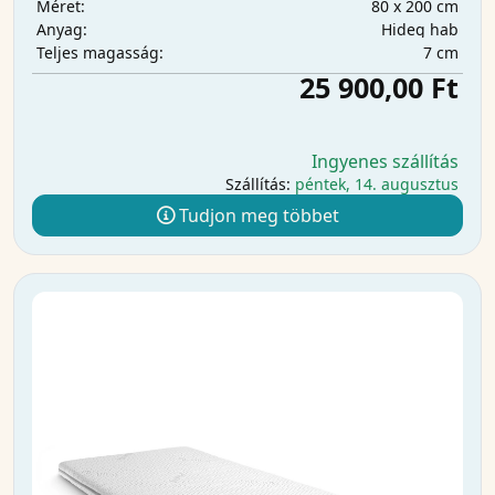
80 x 200 cm
Méret:
Hideg hab
Anyag:
7 cm
Teljes magasság:
25 900,00 Ft
Ingyenes szállítás
Szállítás:
péntek, 14. augusztus
Tudjon meg többet