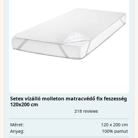
Setex vízálló molleton matracvédő fix feszesség
120x200 cm
120 x 200 cm
Méret:
100% pamut
Anyag: