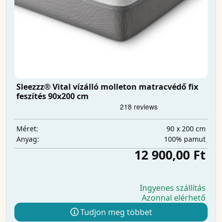
Sleezzz® Vital vízálló molleton matracvédő fix
feszítés 90x200 cm
90 x 200 cm
Méret:
100% pamut
Anyag:
12 900,00 Ft
Ingyenes szállítás
Azonnal elérhető
Tudjon meg többet