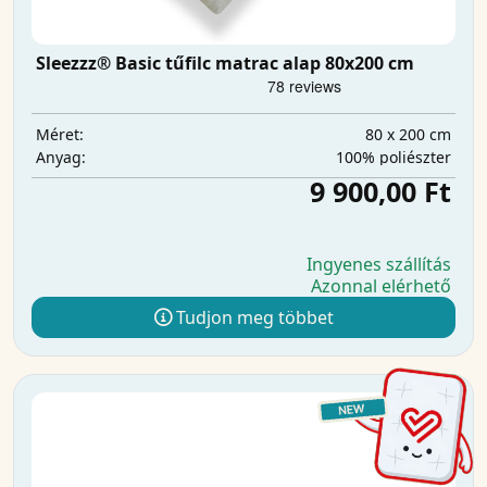
Sleezzz® Basic tűfilc matrac alap 80x200 cm
80 x 200 cm
Méret:
100% poliészter
Anyag:
9 900,00 Ft
Ingyenes szállítás
Azonnal elérhető
Tudjon meg többet