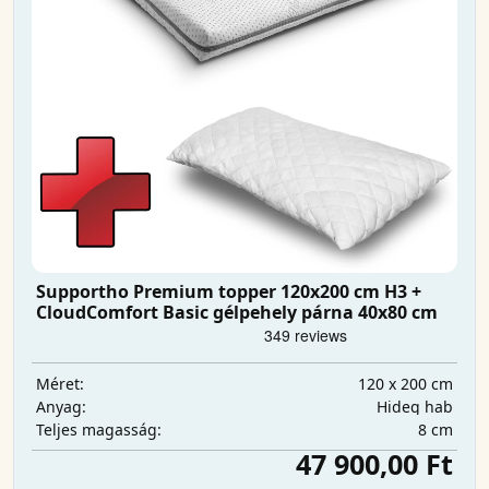
Supportho Premium topper 120x200 cm H3 +
CloudComfort Basic gélpehely párna 40x80 cm
120 x 200 cm
Méret:
Hideg hab
Anyag:
8 cm
Teljes magasság:
47 900,00 Ft