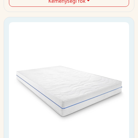
Keménységi fok