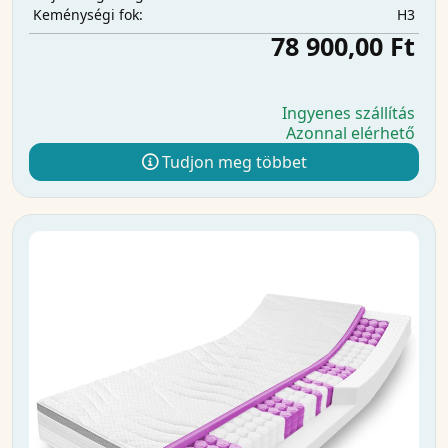
H3
Keménységi fok:
78 900,00 Ft
Ingyenes szállítás
Azonnal elérhető
Tudjon meg többet