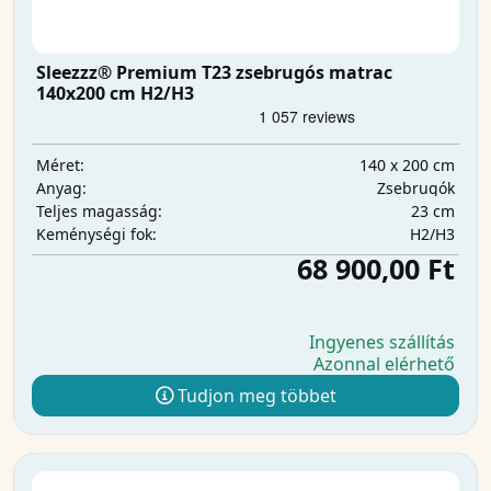
Sleezzz® Premium T23 zsebrugós matrac
140x200 cm H2/H3
140 x 200 cm
Méret:
Zsebrugók
Anyag:
23 cm
Teljes magasság:
H2/H3
Keménységi fok:
68 900,00 Ft
Ingyenes szállítás
Azonnal elérhető
Tudjon meg többet