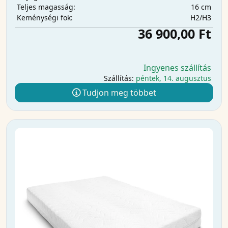
16 cm
Teljes magasság:
H2/H3
Keménységi fok:
36 900,00 Ft
Ingyenes szállítás
Szállítás:
péntek, 14. augusztus
Tudjon meg többet