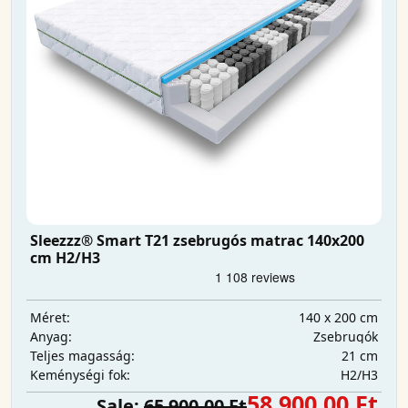
Sleezzz® Smart T21 zsebrugós matrac 140x200
cm H2/H3
140 x 200 cm
Méret:
Zsebrugók
Anyag:
21 cm
Teljes magasság:
H2/H3
Keménységi fok:
58 900,00 Ft
Sale:
65 900,00 Ft