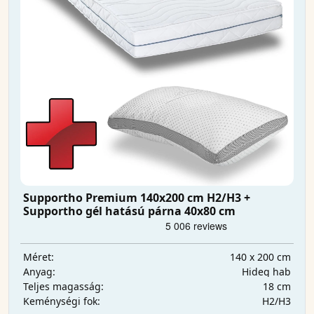
Supportho Premium 140x200 cm H2/H3 +
Supportho gél hatású párna 40x80 cm
140 x 200 cm
Méret:
Hideg hab
Anyag:
18 cm
Teljes magasság:
H2/H3
Keménységi fok: