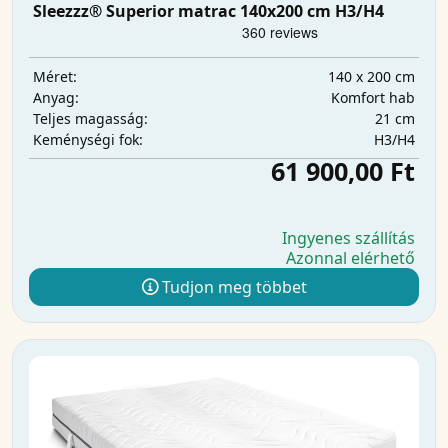
Sleezzz® Superior matrac 140x200 cm H3/H4
140 x 200 cm
Méret:
Komfort hab
Anyag:
21 cm
Teljes magasság:
H3/H4
Keménységi fok:
61 900,00 Ft
Ingyenes szállítás
Azonnal elérhető
Tudjon meg többet