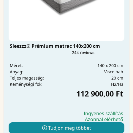
Sleezzz® Prémium matrac 140x200 cm
140 x 200 cm
Méret:
Visco hab
Anyag:
20 cm
Teljes magasság:
H2/H3
Keménységi fok:
112 900,00 Ft
Ingyenes szállítás
Azonnal elérhető
Tudjon meg többet