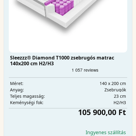
Sleezzz® Diamond T1000 zsebrugós matrac
140x200 cm H2/H3
140 x 200 cm
Méret:
Zsebrugók
Anyag:
23 cm
Teljes magasság:
H2/H3
Keménységi fok:
105 900,00 Ft
Ingyenes szállítás