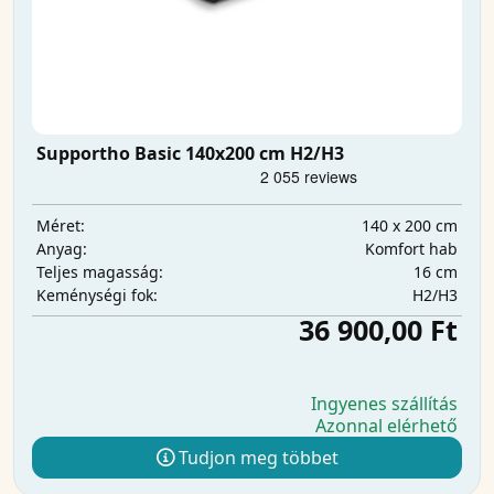
Supportho Basic 140x200 cm H2/H3
140 x 200 cm
Méret:
Komfort hab
Anyag:
16 cm
Teljes magasság:
H2/H3
Keménységi fok:
36 900,00 Ft
Ingyenes szállítás
Azonnal elérhető
Tudjon meg többet