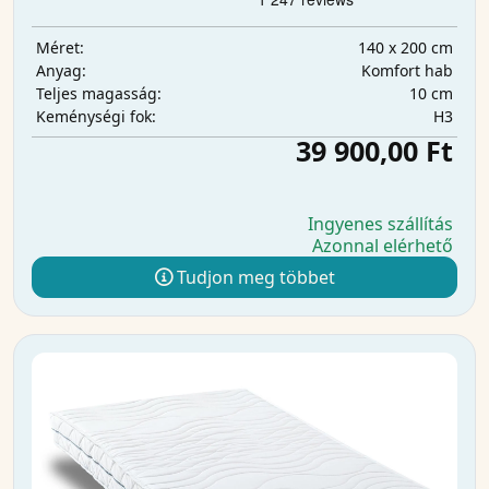
140 x 200 cm
Méret:
Komfort hab
Anyag:
10 cm
Teljes magasság:
H3
Keménységi fok:
39 900,00 Ft
Ingyenes szállítás
Azonnal elérhető
Tudjon meg többet