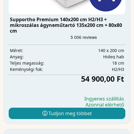
Supportho Premium 140x200 cm H2/H3 +
mikroszálas ágyneműtartó 135x200 cm + 80x80
cm
140 x 200 cm
Méret:
Hideg hab
Anyag:
18 cm
Teljes magasság:
H2/H3
Keménységi fok:
54 900,00 Ft
Ingyenes szállítás
Azonnal elérhető
Tudjon meg többet