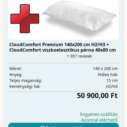
CloudComfort Premium 140x200 cm H2/H3 +
CloudComfort viszkoelasztikus párna 40x80 cm
140 x 200 cm
Méret:
Hideg hab
Anyag:
15 cm
Teljes magasság:
H2/H3
Keménységi fok:
50 900,00 Ft
Ingyenes szállítás
Azonnal elérhető