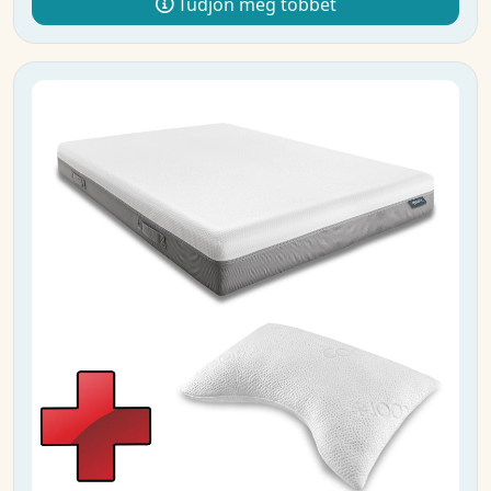
Tudjon meg többet