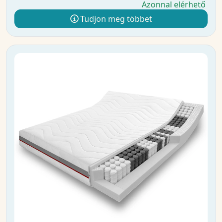
Azonnal elérhető
Tudjon meg többet