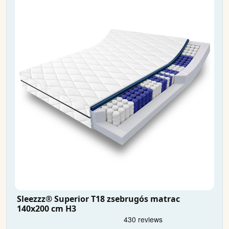
Sleezzz® Superior T18 zsebrugós matrac
140x200 cm H3