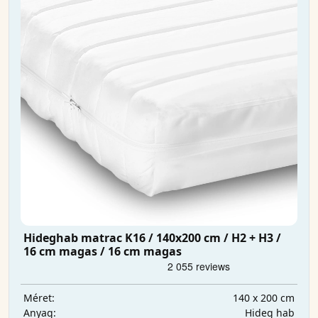
Hideghab matrac K16 / 140x200 cm / H2 + H3 /
16 cm magas / 16 cm magas
140 x 200 cm
Méret:
Hideg hab
Anyag: