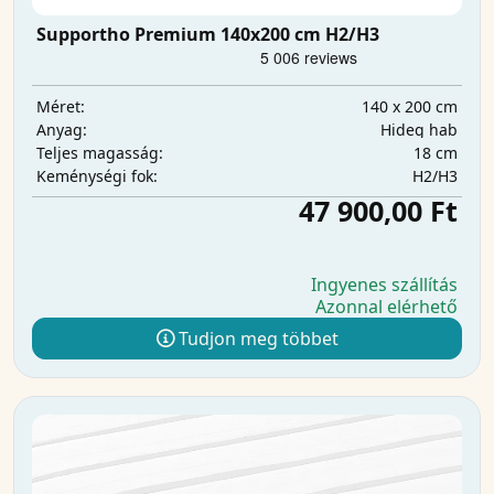
Supportho Premium 140x200 cm H2/H3
140 x 200 cm
Méret:
Hideg hab
Anyag:
18 cm
Teljes magasság:
H2/H3
Keménységi fok:
47 900,00 Ft
Ingyenes szállítás
Azonnal elérhető
Tudjon meg többet