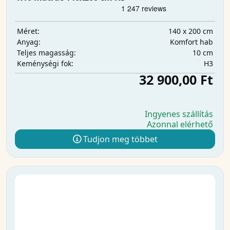
140 x 200 cm
Méret:
Komfort hab
Anyag:
10 cm
Teljes magasság:
H3
Keménységi fok:
32 900,00 Ft
Ingyenes szállítás
Azonnal elérhető
Tudjon meg többet