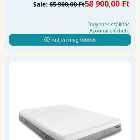
58 900,00 Ft
Sale:
65 900,00 Ft
Ingyenes szállítás
Azonnal elérhető
Tudjon meg többet