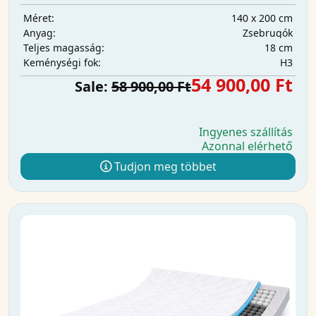
140 x 200 cm
Méret:
Zsebrugók
Anyag:
18 cm
Teljes magasság:
H3
Keménységi fok:
54 900,00 Ft
Sale:
58 900,00 Ft
Ingyenes szállítás
Azonnal elérhető
Tudjon meg többet