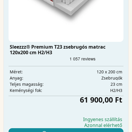
Sleezzz® Premium T23 zsebrugós matrac
120x200 cm H2/H3
120 x 200 cm
Méret:
Zsebrugók
Anyag:
23 cm
Teljes magasság:
H2/H3
Keménységi fok:
61 900,00 Ft
Ingyenes szállítás
Azonnal elérhető