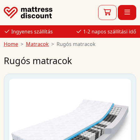
Ingyenes szállítás
1-2 napos szállítási idő
Home
Matracok
Rugós matracok
Rugós matracok