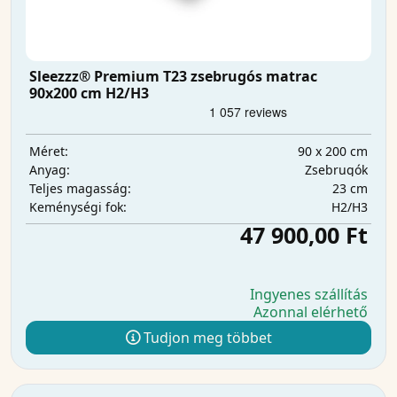
Sleezzz® Premium T23 zsebrugós matrac
90x200 cm H2/H3
90 x 200 cm
Méret:
Zsebrugók
Anyag:
23 cm
Teljes magasság:
H2/H3
Keménységi fok:
47 900,00 Ft
Ingyenes szállítás
Azonnal elérhető
Tudjon meg többet