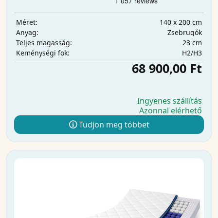
140 x 200 cm
Méret:
Zsebrugók
Anyag:
23 cm
Teljes magasság:
H2/H3
Keménységi fok:
68 900,00 Ft
Ingyenes szállítás
Azonnal elérhető
Tudjon meg többet