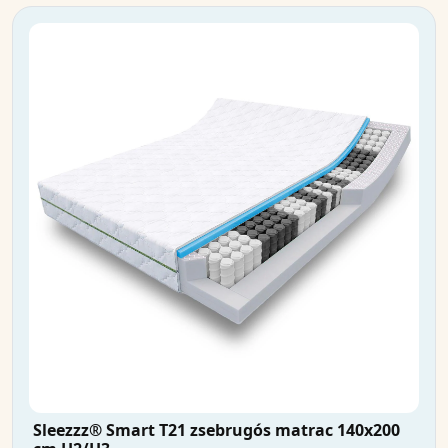
Sleezzz® Smart T21 zsebrugós matrac 140x200