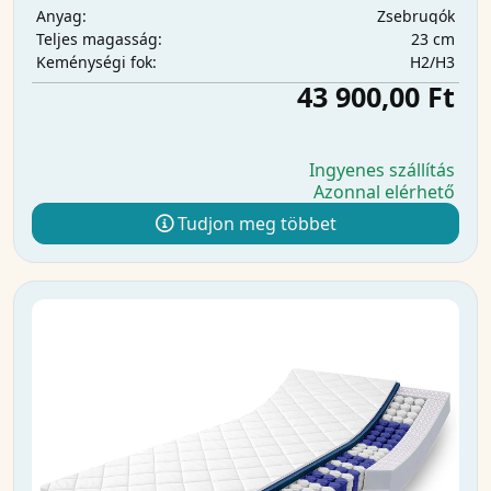
Zsebrugók
Anyag:
23 cm
Teljes magasság:
H2/H3
Keménységi fok:
43 900,00 Ft
Ingyenes szállítás
Azonnal elérhető
Tudjon meg többet