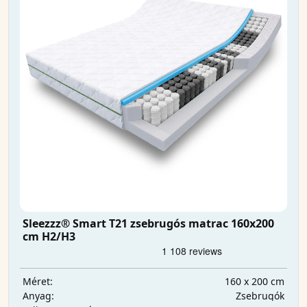
Sleezzz® Smart T21 zsebrugós matrac 160x200
cm H2/H3
160 x 200 cm
Méret:
Zsebrugók
Anyag: