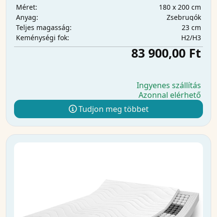
180 x 200 cm
Méret:
Zsebrugók
Anyag:
23 cm
Teljes magasság:
H2/H3
Keménységi fok:
83 900,00 Ft
Ingyenes szállítás
Azonnal elérhető
Tudjon meg többet