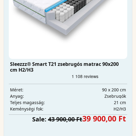
Sleezzz® Smart T21 zsebrugós matrac 90x200
cm H2/H3
90 x 200 cm
Méret:
Zsebrugók
Anyag:
21 cm
Teljes magasság:
H2/H3
Keménységi fok:
39 900,00 Ft
Sale:
43 900,00 Ft