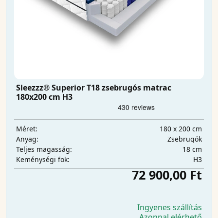
Sleezzz® Superior T18 zsebrugós matrac
180x200 cm H3
180 x 200 cm
Méret:
Zsebrugók
Anyag:
18 cm
Teljes magasság:
H3
Keménységi fok:
72 900,00 Ft
Ingyenes szállítás
Azonnal elérhető