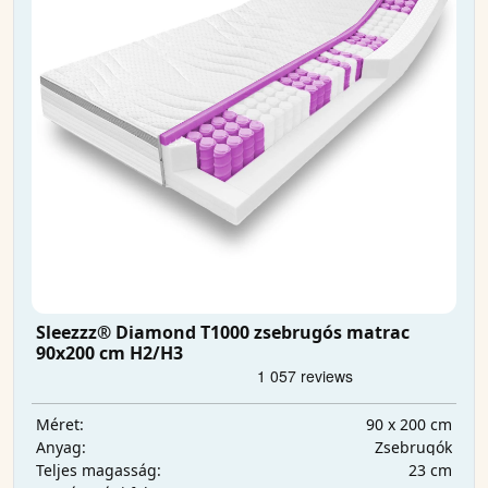
Sleezzz® Diamond T1000 zsebrugós matrac
90x200 cm H2/H3
90 x 200 cm
Méret:
Zsebrugók
Anyag:
23 cm
Teljes magasság: