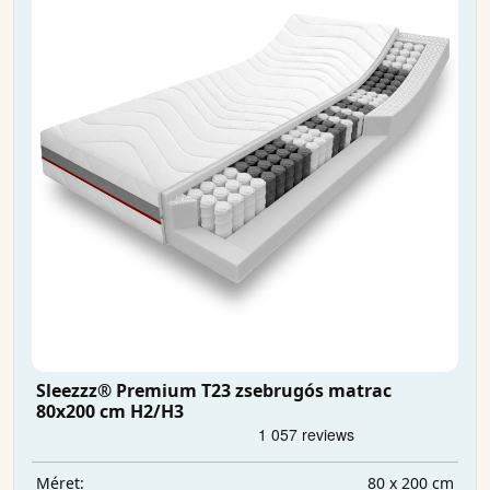
Sleezzz® Premium T23 zsebrugós matrac
80x200 cm H2/H3
80 x 200 cm
Méret: