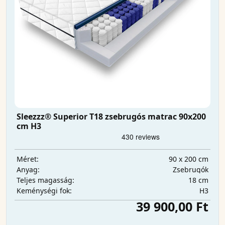
Sleezzz® Superior T18 zsebrugós matrac 90x200
cm H3
90 x 200 cm
Méret:
Zsebrugók
Anyag:
18 cm
Teljes magasság:
H3
Keménységi fok:
39 900,00 Ft