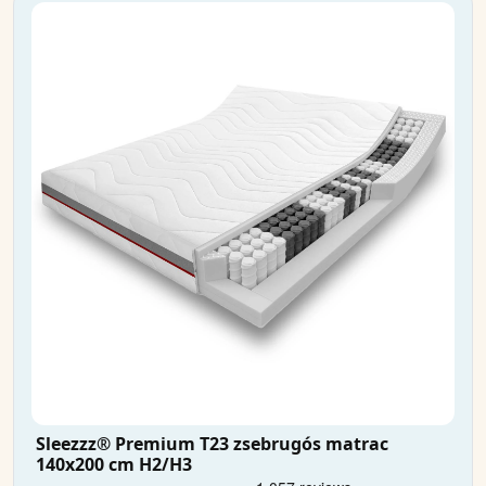
Sleezzz® Premium T23 zsebrugós matrac
140x200 cm H2/H3