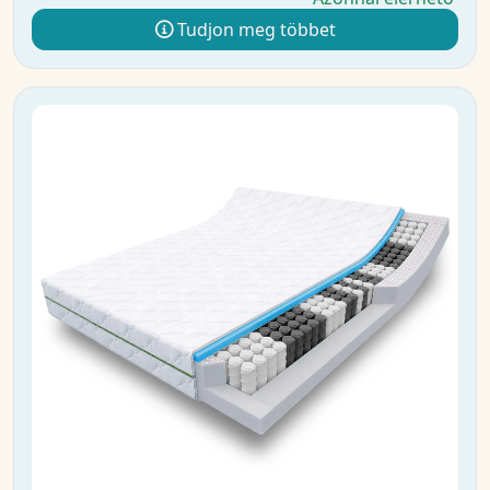
Tudjon meg többet