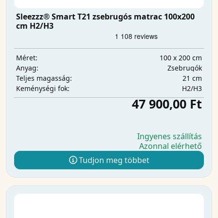
Sleezzz® Smart T21 zsebrugós matrac 100x200
cm H2/H3
100 x 200 cm
Méret:
Zsebrugók
Anyag:
21 cm
Teljes magasság:
H2/H3
Keménységi fok:
47 900,00 Ft
Ingyenes szállítás
Azonnal elérhető
Tudjon meg többet