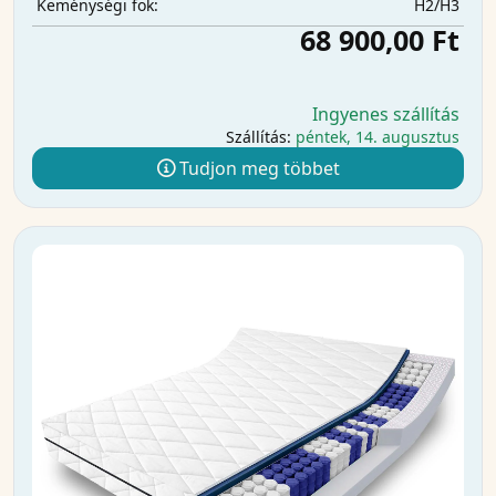
H2/H3
Keménységi fok:
68 900,00 Ft
Ingyenes szállítás
Szállítás:
péntek, 14. augusztus
Tudjon meg többet