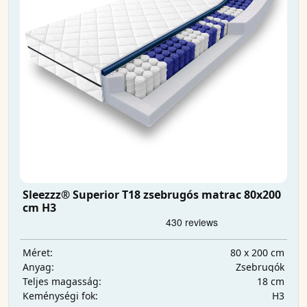
Sleezzz® Superior T18 zsebrugós matrac 80x200
cm H3
80 x 200 cm
Méret:
Zsebrugók
Anyag:
18 cm
Teljes magasság:
H3
Keménységi fok: