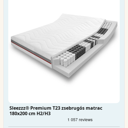
Sleezzz® Premium T23 zsebrugós matrac
180x200 cm H2/H3