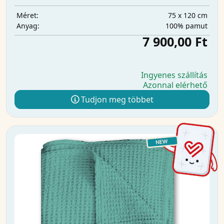
75 x 120 cm
Méret:
100% pamut
Anyag:
7 900,00 Ft
Ingyenes szállítás
Azonnal elérhető
Tudjon meg többet