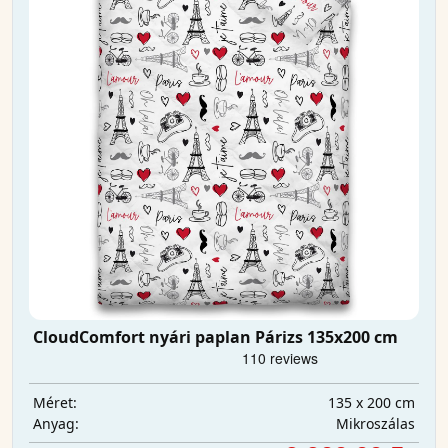
CloudComfort nyári paplan Párizs 135x200 cm
135 x 200 cm
Méret:
Mikroszálas
Anyag: