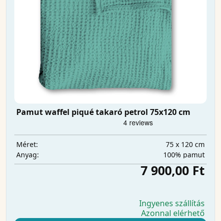
Pamut waffel piqué takaró petrol 75x120 cm
75 x 120 cm
Méret:
100% pamut
Anyag:
7 900,00 Ft
Ingyenes szállítás
Azonnal elérhető