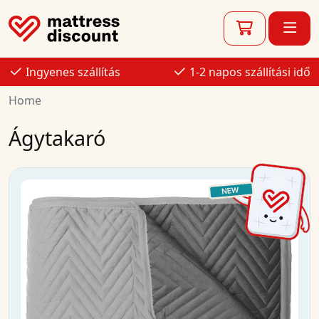
Ingyenes szállítás
1-2 napos szállítási idő
Home
Ágytakaró