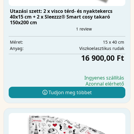
Utazási szett: 2 x visco térd- és nyaktekercs
40x15 cm + 2 x Sleezzz® Smart cosy takaró
150x200 cm
15 x 40 cm
Méret:
Viszkoelasztikus rudak
Anyag:
16 900,00 Ft
Ingyenes szállítás
Azonnal elérhető
Tudjon meg többet