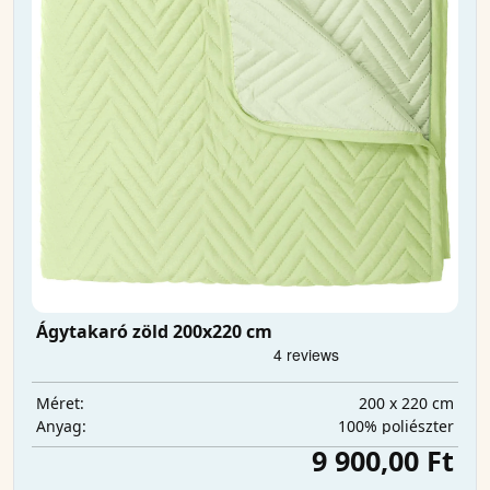
Ágytakaró zöld 200x220 cm
200 x 220 cm
Méret:
100% poliészter
Anyag:
9 900,00 Ft