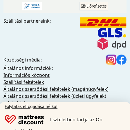
Előrefizetés
Szállítási partnereink:
Közösségi média:
Általános információk:
Információs központ
Szállítási feltételek
Általános szerződési feltételek (magánügyfelek)
Általános szerződési feltételek (üzleti ügyfelek)
Adatvédelem
Folytatás elfogadása nélkül
Sütik
Lemondási szabályzat
tiszteletben tartja az Ön
Impresszum