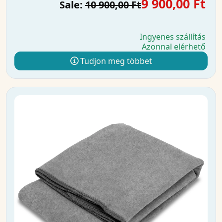
9 900,00 Ft
Sale:
10 900,00 Ft
Ingyenes szállítás
Azonnal elérhető
Tudjon meg többet