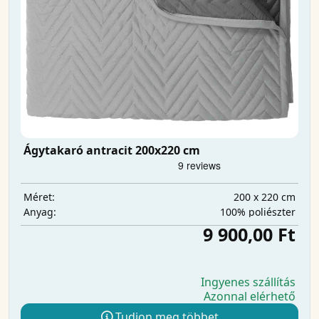
Ágytakaró antracit 200x220 cm
200 x 220 cm
Méret:
100% poliészter
Anyag:
9 900,00 Ft
Ingyenes szállítás
Azonnal elérhető
Tudjon meg többet