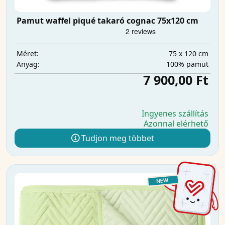
Pamut waffel piqué takaró cognac 75x120 cm
75 x 120 cm
Méret:
100% pamut
Anyag:
7 900,00 Ft
Ingyenes szállítás
Azonnal elérhető
Tudjon meg többet