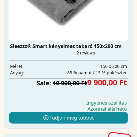
Sleezzz® Smart kényelmes takaró 150x200 cm
150 x 200 cm
Méret:
85 % pamut / 15 % poliészter
Anyag:
9 900,00 Ft
Sale:
10 900,00 Ft
Ingyenes szállítás
Azonnal elérhető
Tudjon meg többet