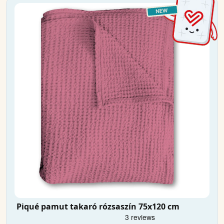
Piqué pamut takaró rózsaszín 75x120 cm