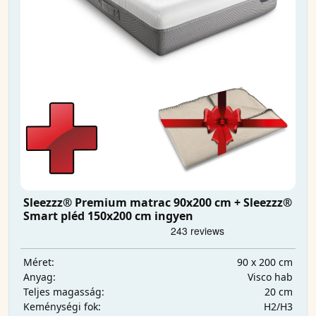
Sleezzz® Premium matrac 90x200 cm + Sleezzz®
Smart pléd 150x200 cm ingyen
90 x 200 cm
Méret:
Visco hab
Anyag:
20 cm
Teljes magasság:
H2/H3
Keménységi fok: