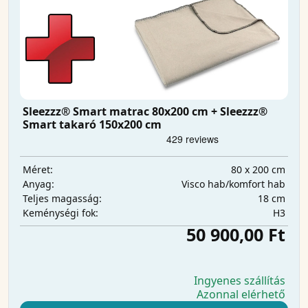
Sleezzz® Smart matrac 80x200 cm + Sleezzz®
Smart takaró 150x200 cm
80 x 200 cm
Méret:
Visco hab/komfort hab
Anyag:
18 cm
Teljes magasság:
H3
Keménységi fok:
50 900,00 Ft
Ingyenes szállítás
Azonnal elérhető