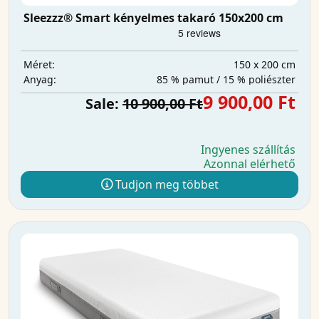
Sleezzz® Smart kényelmes takaró 150x200 cm
150 x 200 cm
Méret:
85 % pamut / 15 % poliészter
Anyag:
9 900,00 Ft
Sale:
10 900,00 Ft
Ingyenes szállítás
Azonnal elérhető
Tudjon meg többet