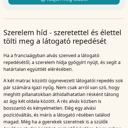
Szerelem híd - szeretettel és élettel
tölti meg a látogató repedését
Ha a franciaágyban alvás szenved a látogató
repedésétől, a
szerelem hídja
gyógyírt nyújt, és segít a
határtalan együttlét elérésében.
A két matrac közötti úgynevezett látogatói repedés sok
pár számára igazi nyűg. Nem csak arról van szó, hogy
meghitt pillanatokban áthidalhatatlan résként tátong
az ágy két oldala között. A rés alvás közben is
bosszantó és kényelmetlen. Elég egy alvási
pozícióváltás, és máris a látogató résében találod
magad. Még ha a gyerekek szeretnek is a szülők