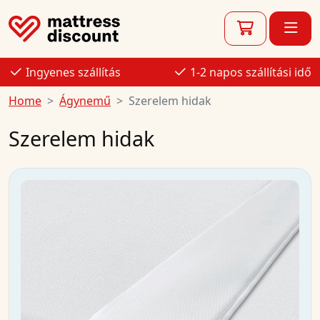
Ingyenes szállítás
1-2 napos szállítási idő
Home
Ágynemű
Szerelem hidak
Szerelem hidak