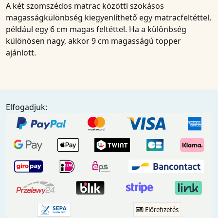
A két szomszédos matrac közötti szokásos
magasságkülönbség kiegyenlíthető egy matracfeltéttel,
például egy 6 cm magas feltéttel. Ha a különbség
különösen nagy, akkor 9 cm magasságú topper
ajánlott.
Elfogadjuk:
Előrefizetés