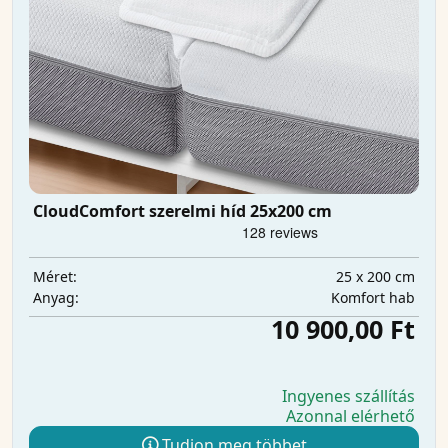
CloudComfort szerelmi híd 25x200 cm
25 x 200 cm
Méret:
Komfort hab
Anyag:
10 900,00 Ft
Ingyenes szállítás
Azonnal elérhető
Tudjon meg többet