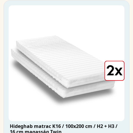
Hideghab matrac K16 / 100x200 cm / H2 + H3 /
16 cm magasság Twin