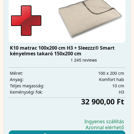
K10 matrac 100x200 cm H3 + Sleezzz® Smart
kényelmes takaró 150x200 cm
100 x 200 cm
Méret:
Komfort hab
Anyag:
10 cm
Teljes magasság:
H3
Keménységi fok:
32 900,00 Ft
Ingyenes szállítás
Azonnal elérhető