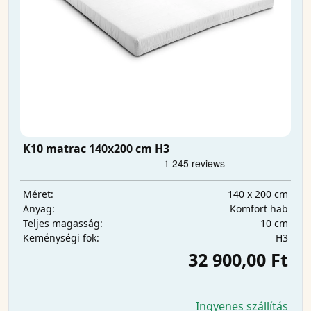
K10 matrac 140x200 cm H3
140 x 200 cm
Méret:
Komfort hab
Anyag:
10 cm
Teljes magasság:
H3
Keménységi fok:
32 900,00 Ft
Ingyenes szállítás