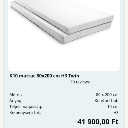
K10 matrac 80x200 cm H3 Twin
80 x 200 cm
Méret:
Komfort hab
Anyag:
10 cm
Teljes magasság:
H3
Keménységi fok:
41 900,00 Ft