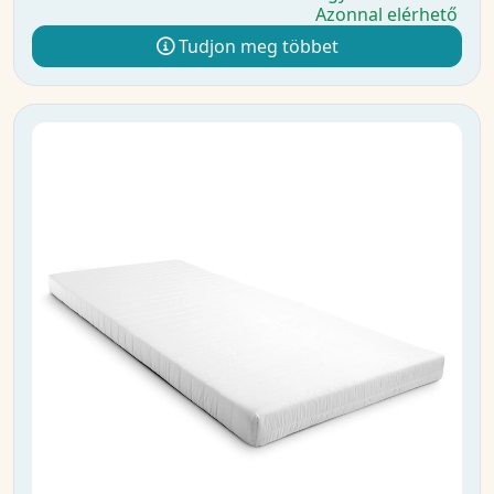
Azonnal elérhető
Tudjon meg többet