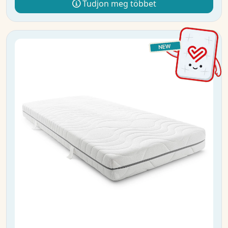
Tudjon meg többet