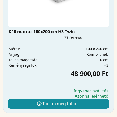
K10 matrac 100x200 cm H3 Twin
100 x 200 cm
Méret:
Komfort hab
Anyag:
10 cm
Teljes magasság:
H3
Keménységi fok:
48 900,00 Ft
Ingyenes szállítás
Azonnal elérhető
Tudjon meg többet