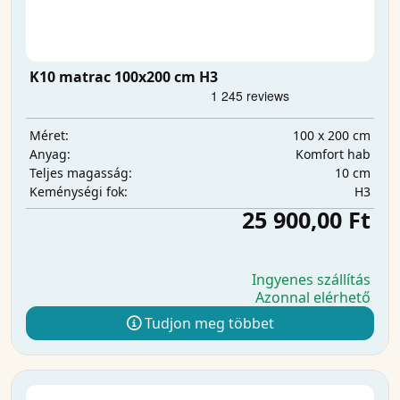
K10 matrac 100x200 cm H3
100 x 200 cm
Méret:
Komfort hab
Anyag:
10 cm
Teljes magasság:
H3
Keménységi fok:
25 900,00 Ft
Ingyenes szállítás
Azonnal elérhető
Tudjon meg többet