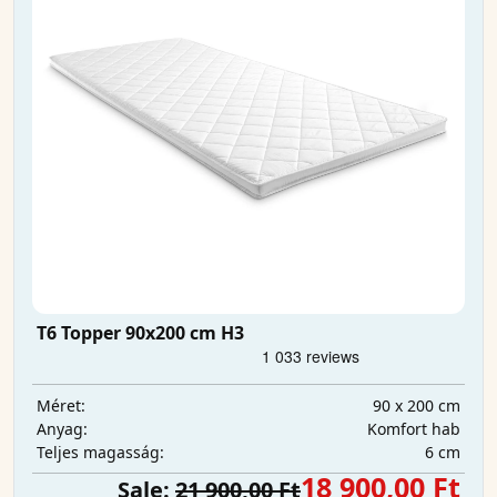
T6 Topper 90x200 cm H3
90 x 200 cm
Méret:
Komfort hab
Anyag:
6 cm
Teljes magasság:
18 900,00 Ft
Sale:
21 900,00 Ft