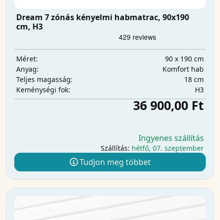
Dream 7 zónás kényelmi habmatrac, 90x190
cm, H3
90 x 190 cm
Méret:
Komfort hab
Anyag:
18 cm
Teljes magasság:
H3
Keménységi fok:
36 900,00 Ft
Ingyenes szállítás
Szállítás:
hétfő, 07. szeptember
Tudjon meg többet