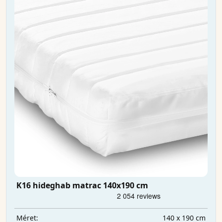
K16 hideghab matrac 140x190 cm
140 x 190 cm
Méret: