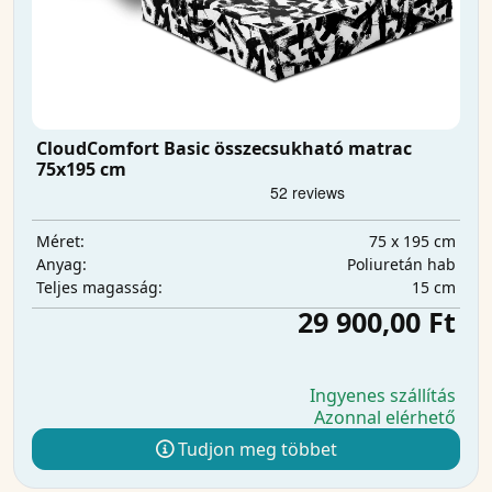
CloudComfort Basic összecsukható matrac
75x195 cm
75 x 195 cm
Méret:
Poliuretán hab
Anyag:
15 cm
Teljes magasság:
29 900,00 Ft
Ingyenes szállítás
Azonnal elérhető
Tudjon meg többet