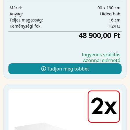
90 x 190 cm
Méret:
Hideg hab
Anyag:
16 cm
Teljes magasság:
H2/H3
Keménységi fok:
48 900,00 Ft
Ingyenes szállítás
Azonnal elérhető
Tudjon meg többet