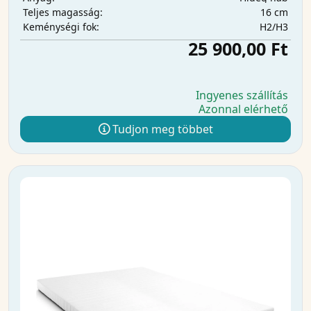
16 cm
Teljes magasság:
H2/H3
Keménységi fok:
25 900,00 Ft
Ingyenes szállítás
Azonnal elérhető
Tudjon meg többet