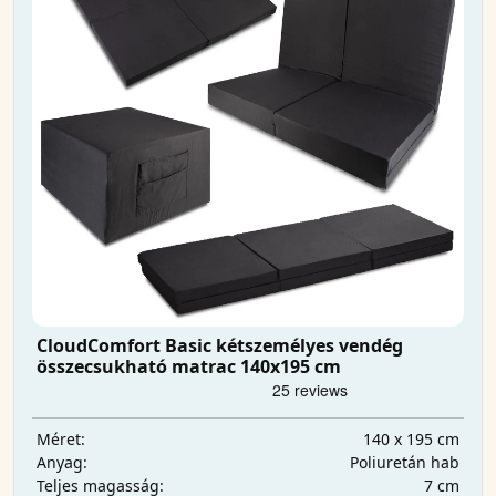
CloudComfort Basic kétszemélyes vendég
összecsukható matrac 140x195 cm
140 x 195 cm
Méret:
Poliuretán hab
Anyag:
7 cm
Teljes magasság: