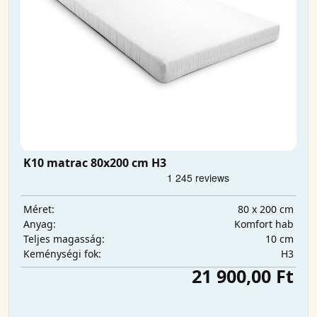
K10 matrac 80x200 cm H3
80 x 200 cm
Méret:
Komfort hab
Anyag:
10 cm
Teljes magasság:
H3
Keménységi fok:
21 900,00 Ft