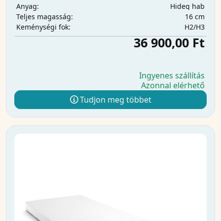
Hideg hab
Anyag:
16 cm
Teljes magasság:
H2/H3
Keménységi fok:
36 900,00 Ft
Ingyenes szállítás
Azonnal elérhető
Tudjon meg többet