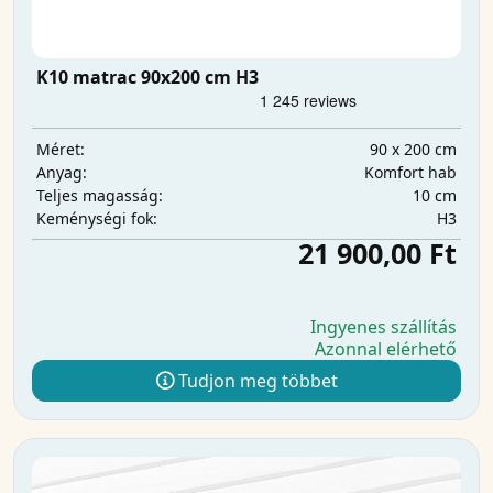
K10 matrac 90x200 cm H3
90 x 200 cm
Méret:
Komfort hab
Anyag:
10 cm
Teljes magasság:
H3
Keménységi fok:
21 900,00 Ft
Ingyenes szállítás
Azonnal elérhető
Tudjon meg többet