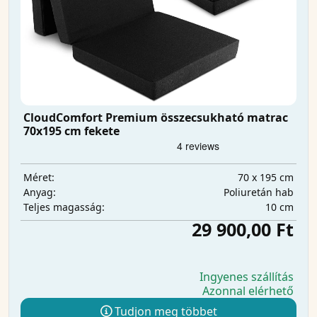
CloudComfort Premium összecsukható matrac
70x195 cm fekete
70 x 195 cm
Méret:
Poliuretán hab
Anyag:
10 cm
Teljes magasság:
29 900,00 Ft
Ingyenes szállítás
Azonnal elérhető
Tudjon meg többet