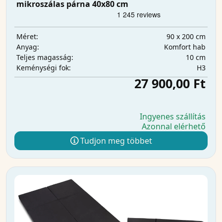
mikroszálas párna 40x80 cm
90 x 200 cm
Méret:
Komfort hab
Anyag:
10 cm
Teljes magasság:
H3
Keménységi fok:
27 900,00 Ft
Ingyenes szállítás
Azonnal elérhető
Tudjon meg többet