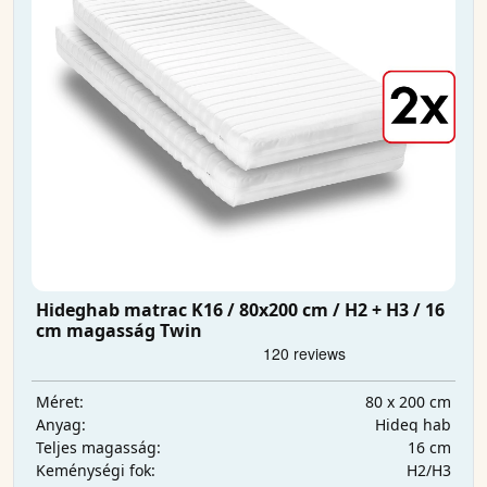
Hideghab matrac K16 / 80x200 cm / H2 + H3 / 16
cm magasság Twin
80 x 200 cm
Méret:
Hideg hab
Anyag:
16 cm
Teljes magasság:
H2/H3
Keménységi fok: