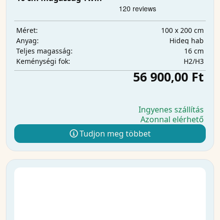
100 x 200 cm
Méret:
Hideg hab
Anyag:
16 cm
Teljes magasság:
H2/H3
Keménységi fok:
56 900,00 Ft
Ingyenes szállítás
Azonnal elérhető
Tudjon meg többet