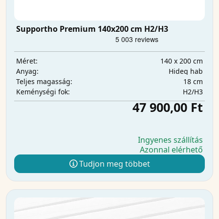
Supportho Premium 140x200 cm H2/H3
140 x 200 cm
Méret:
Hideg hab
Anyag:
18 cm
Teljes magasság:
H2/H3
Keménységi fok:
47 900,00 Ft
Ingyenes szállítás
Azonnal elérhető
Tudjon meg többet