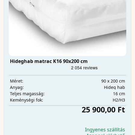
Hideghab matrac K16 90x200 cm
90 x 200 cm
Méret:
Hideg hab
Anyag:
16 cm
Teljes magasság:
H2/H3
Keménységi fok:
25 900,00 Ft
Ingyenes szállítás