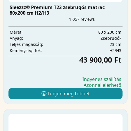
Sleezzz® Premium T23 zsebrugós matrac
80x200 cm H2/H3
80 x 200 cm
Méret:
Zsebrugók
Anyag:
23 cm
Teljes magasság:
H2/H3
Keménységi fok:
43 900,00 Ft
Ingyenes szállítás
Azonnal elérhető
Tudjon meg többet