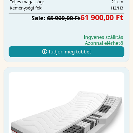
21 cm
Teljes magasság:
H2/H3
Keménységi fok:
61 900,00 Ft
Sale:
65 900,00 Ft
Ingyenes szállítás
Azonnal elérhető
Tudjon meg többet