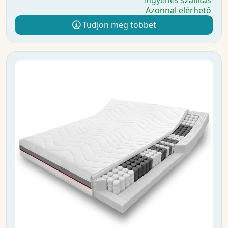
Ingyenes szállítás
Azonnal elérhető
Tudjon meg többet