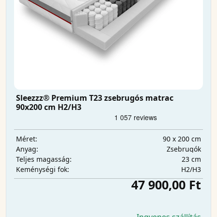
Sleezzz® Premium T23 zsebrugós matrac
90x200 cm H2/H3
90 x 200 cm
Méret:
Zsebrugók
Anyag:
23 cm
Teljes magasság:
H2/H3
Keménységi fok:
47 900,00 Ft