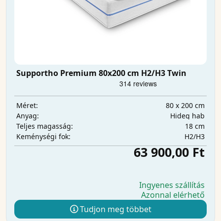
Supportho Premium 80x200 cm H2/H3 Twin
80 x 200 cm
Méret:
Hideg hab
Anyag:
18 cm
Teljes magasság:
H2/H3
Keménységi fok:
63 900,00 Ft
Ingyenes szállítás
Azonnal elérhető
Tudjon meg többet