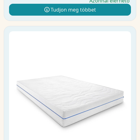
Azonnal elérhető
Tudjon meg többet