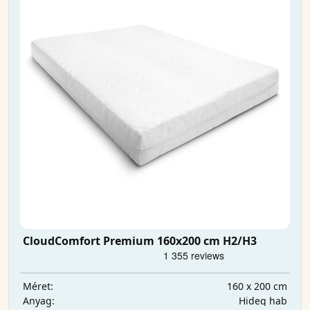
CloudComfort Premium 160x200 cm H2/H3
160 x 200 cm
Méret:
Hideg hab
Anyag: