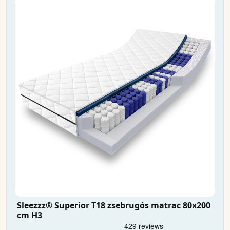
Sleezzz® Superior T18 zsebrugós matrac 80x200
cm H3