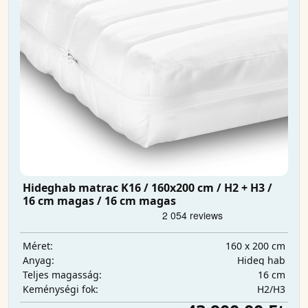
Hideghab matrac K16 / 160x200 cm / H2 + H3 /
16 cm magas / 16 cm magas
160 x 200 cm
Méret:
Hideg hab
Anyag:
16 cm
Teljes magasság:
H2/H3
Keménységi fok: