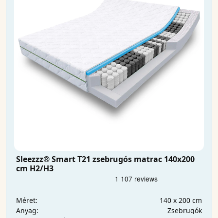
Sleezzz® Smart T21 zsebrugós matrac 140x200
cm H2/H3
140 x 200 cm
Méret:
Zsebrugók
Anyag: