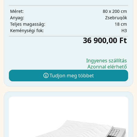
80 x 200 cm
Méret:
Zsebrugók
Anyag:
18 cm
Teljes magasság:
H3
Keménységi fok:
36 900,00 Ft
Ingyenes szállítás
Azonnal elérhető
Tudjon meg többet