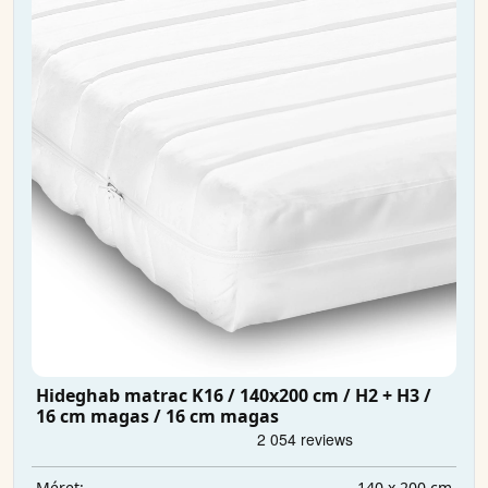
Hideghab matrac K16 / 140x200 cm / H2 + H3 /
16 cm magas / 16 cm magas
140 x 200 cm
Méret: