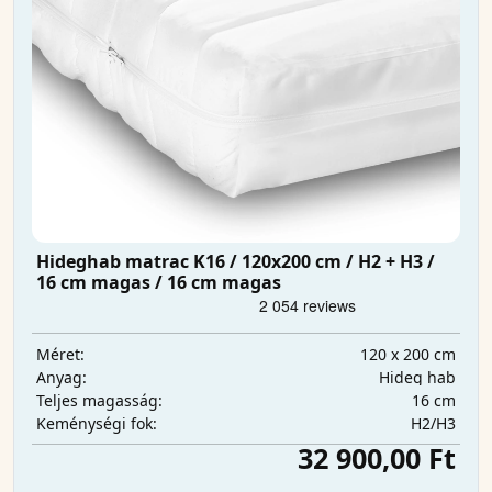
Hideghab matrac K16 / 120x200 cm / H2 + H3 /
16 cm magas / 16 cm magas
120 x 200 cm
Méret:
Hideg hab
Anyag:
16 cm
Teljes magasság:
H2/H3
Keménységi fok:
32 900,00 Ft