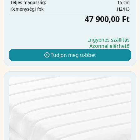
15 cm
Teljes magasság:
H2/H3
Keménységi fok:
47 900,00 Ft
Ingyenes szállítás
Azonnal elérhető
Tudjon meg többet