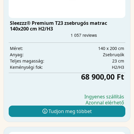
Sleezzz® Premium T23 zsebrugós matrac
140x200 cm H2/H3
140 x 200 cm
Méret:
Zsebrugók
Anyag:
23 cm
Teljes magasság:
H2/H3
Keménységi fok:
68 900,00 Ft
Ingyenes szállítás
Azonnal elérhető
Tudjon meg többet