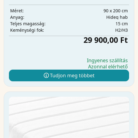
90 x 200 cm
Méret:
Hideg hab
Anyag:
15 cm
Teljes magasság:
H2/H3
Keménységi fok:
29 900,00 Ft
Ingyenes szállítás
Azonnal elérhető
Tudjon meg többet