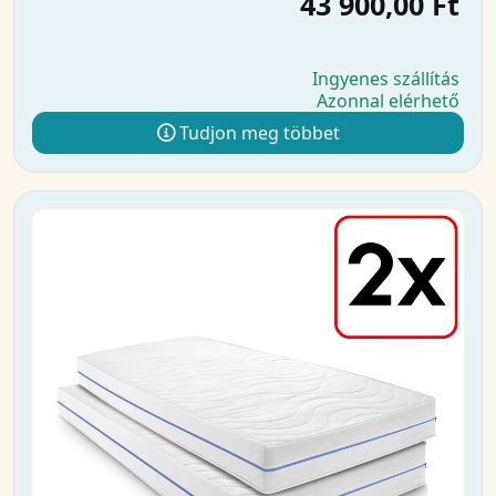
43 900,00 Ft
Ingyenes szállítás
Azonnal elérhető
Tudjon meg többet