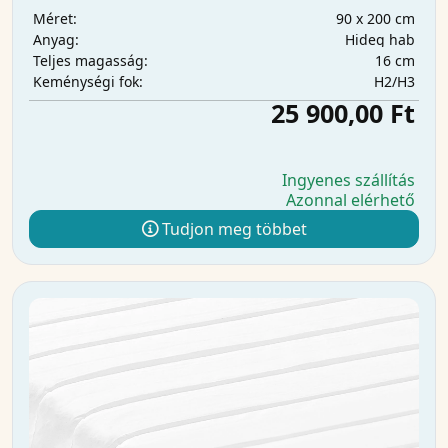
90 x 200 cm
Méret:
Hideg hab
Anyag:
16 cm
Teljes magasság:
H2/H3
Keménységi fok:
25 900,00 Ft
Ingyenes szállítás
Azonnal elérhető
Tudjon meg többet