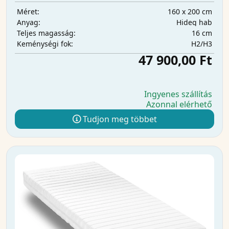
160 x 200 cm
Méret:
Hideg hab
Anyag:
16 cm
Teljes magasság:
H2/H3
Keménységi fok:
47 900,00 Ft
Ingyenes szállítás
Azonnal elérhető
Tudjon meg többet