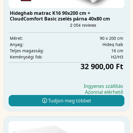
Hideghab matrac K16 90x200 cm +
CloudComfort Basic zselés párna 40x80 cm
90 x 200 cm
Méret:
Hideg hab
Anyag:
16 cm
Teljes magasság:
H2/H3
Keménységi fok:
32 900,00 Ft
Ingyenes szállítás
Azonnal elérhető
Tudjon meg többet