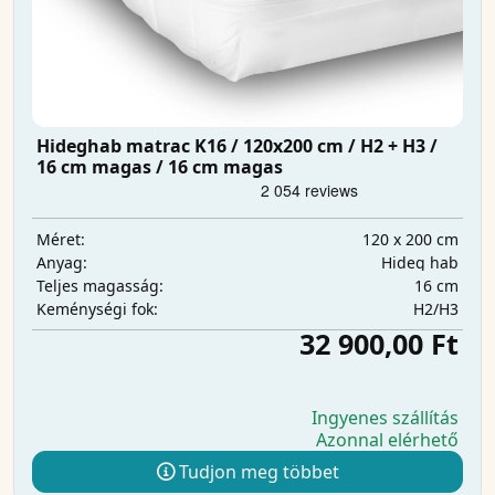
Hideghab matrac K16 / 120x200 cm / H2 + H3 /
16 cm magas / 16 cm magas
120 x 200 cm
Méret:
Hideg hab
Anyag:
16 cm
Teljes magasság:
H2/H3
Keménységi fok:
32 900,00 Ft
Ingyenes szállítás
Azonnal elérhető
Tudjon meg többet