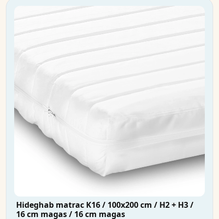
Hideghab matrac K16 / 100x200 cm / H2 + H3 /
16 cm magas / 16 cm magas