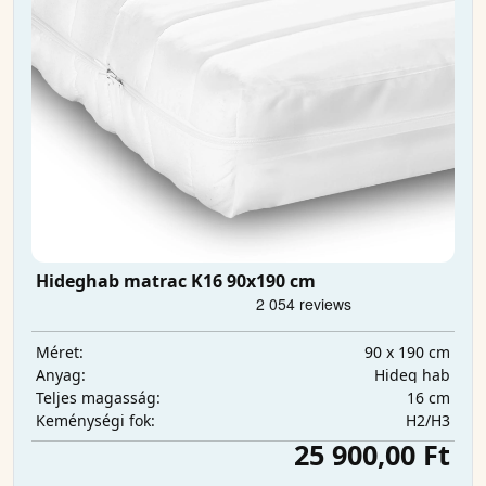
Hideghab matrac K16 90x190 cm
90 x 190 cm
Méret:
Hideg hab
Anyag:
16 cm
Teljes magasság:
H2/H3
Keménységi fok:
25 900,00 Ft