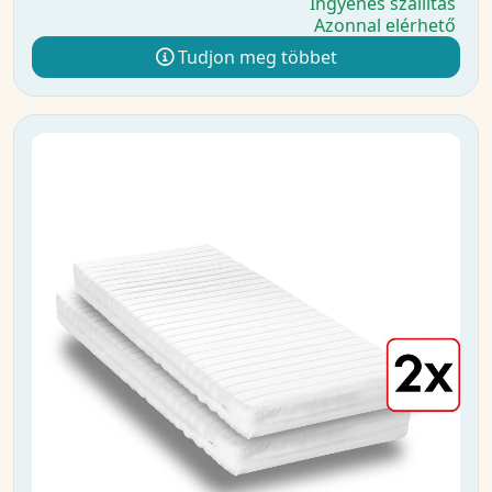
Ingyenes szállítás
Azonnal elérhető
Tudjon meg többet