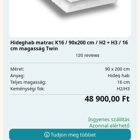
Hideghab matrac K16 / 90x200 cm / H2 + H3 / 16
cm magasság Twin
90 x 200 cm
Méret:
Hideg hab
Anyag:
16 cm
Teljes magasság:
H2/H3
Keménységi fok:
48 900,00 Ft
Ingyenes szállítás
Azonnal elérhető
Tudjon meg többet