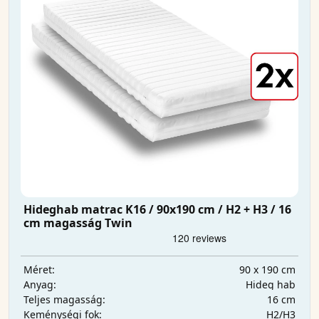
Hideghab matrac K16 / 90x190 cm / H2 + H3 / 16
cm magasság Twin
90 x 190 cm
Méret:
Hideg hab
Anyag:
16 cm
Teljes magasság:
H2/H3
Keménységi fok: