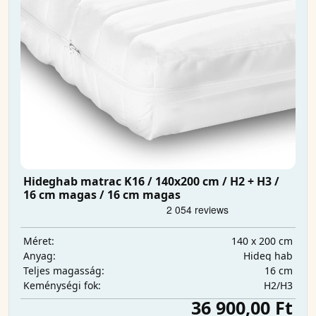
Hideghab matrac K16 / 140x200 cm / H2 + H3 /
16 cm magas / 16 cm magas
140 x 200 cm
Méret:
Hideg hab
Anyag:
16 cm
Teljes magasság:
H2/H3
Keménységi fok:
36 900,00 Ft