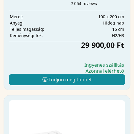
100 x 200 cm
Méret:
Hideg hab
Anyag:
16 cm
Teljes magasság:
H2/H3
Keménységi fok:
29 900,00 Ft
Ingyenes szállítás
Azonnal elérhető
Tudjon meg többet