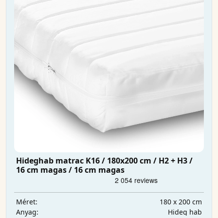
Hideghab matrac K16 / 180x200 cm / H2 + H3 /
16 cm magas / 16 cm magas
180 x 200 cm
Méret:
Hideg hab
Anyag: