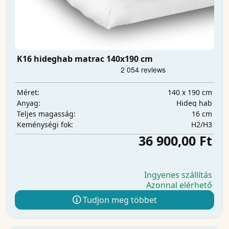
K16 hideghab matrac 140x190 cm
140 x 190 cm
Méret:
Hideg hab
Anyag:
16 cm
Teljes magasság:
H2/H3
Keménységi fok:
36 900,00 Ft
Ingyenes szállítás
Azonnal elérhető
Tudjon meg többet