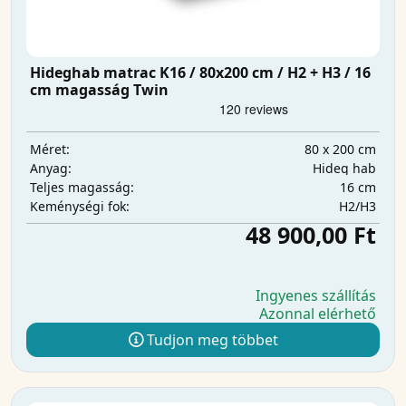
Hideghab matrac K16 / 80x200 cm / H2 + H3 / 16
cm magasság Twin
80 x 200 cm
Méret:
Hideg hab
Anyag:
16 cm
Teljes magasság:
H2/H3
Keménységi fok:
48 900,00 Ft
Ingyenes szállítás
Azonnal elérhető
Tudjon meg többet