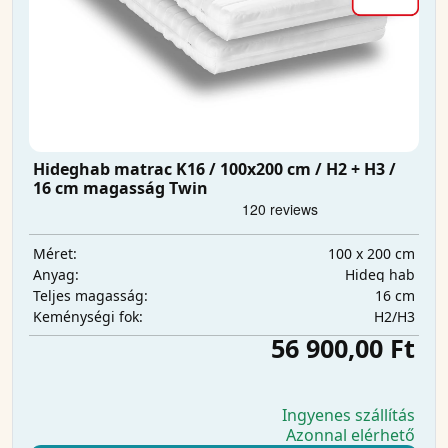
Hideghab matrac K16 / 100x200 cm / H2 + H3 /
16 cm magasság Twin
100 x 200 cm
Méret:
Hideg hab
Anyag:
16 cm
Teljes magasság:
H2/H3
Keménységi fok:
56 900,00 Ft
Ingyenes szállítás
Azonnal elérhető