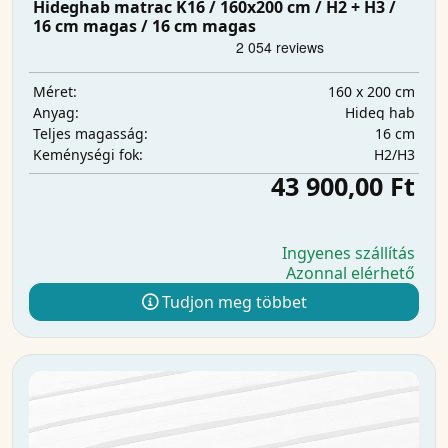
Hideghab matrac K16 / 160x200 cm / H2 + H3 /
16 cm magas / 16 cm magas
160 x 200 cm
Méret:
Hideg hab
Anyag:
16 cm
Teljes magasság:
H2/H3
Keménységi fok:
43 900,00 Ft
Ingyenes szállítás
Azonnal elérhető
Tudjon meg többet