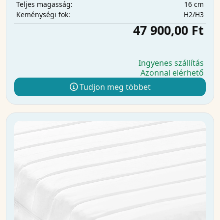
16 cm
Teljes magasság:
H2/H3
Keménységi fok:
47 900,00 Ft
Ingyenes szállítás
Azonnal elérhető
Tudjon meg többet