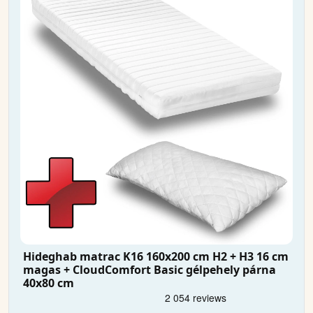
Hideghab matrac K16 160x200 cm H2 + H3 16 cm
magas + CloudComfort Basic gélpehely párna
40x80 cm