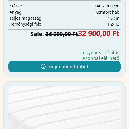
140 x 200 cm
Méret:
Komfort hab
Anyag:
16 cm
Teljes magasság:
H2/H3
Keménységi fok:
32 900,00 Ft
Sale:
36 900,00 Ft
Ingyenes szállítás
Azonnal elérhető
Tudjon meg többet