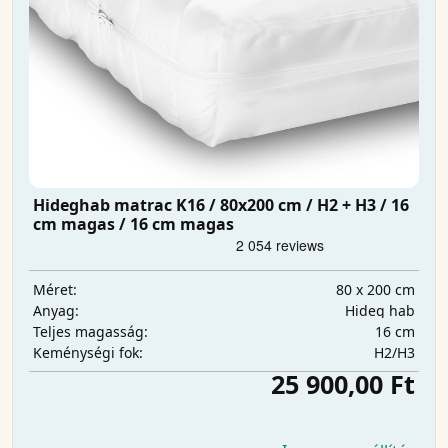
Hideghab matrac K16 / 80x200 cm / H2 + H3 / 16
cm magas / 16 cm magas
80 x 200 cm
Méret:
Hideg hab
Anyag:
16 cm
Teljes magasság:
H2/H3
Keménységi fok:
25 900,00 Ft