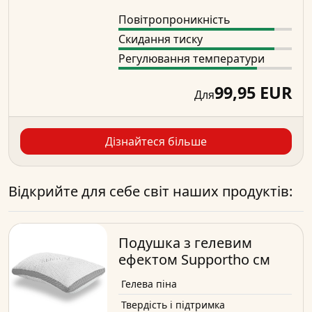
Повітропроникність
Скидання тиску
Регулювання температури
99,95 EUR
Для
Дізнайтеся більше
Відкрийте для себе світ наших продуктів:
Подушка з гелевим
ефектом Supportho см
Гелева піна
Твердість і підтримка