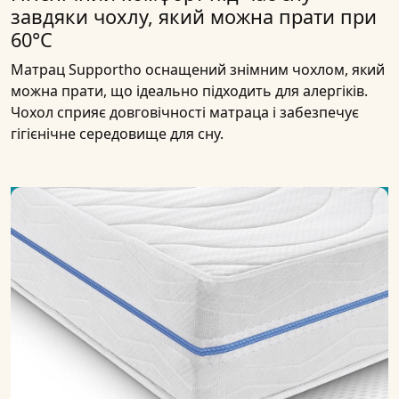
завдяки чохлу, який можна прати при
60°C
Матрац Supportho оснащений знімним чохлом, який
можна прати, що ідеально підходить для алергіків.
Чохол сприяє довговічності матраца і забезпечує
гігієнічне середовище для сну.