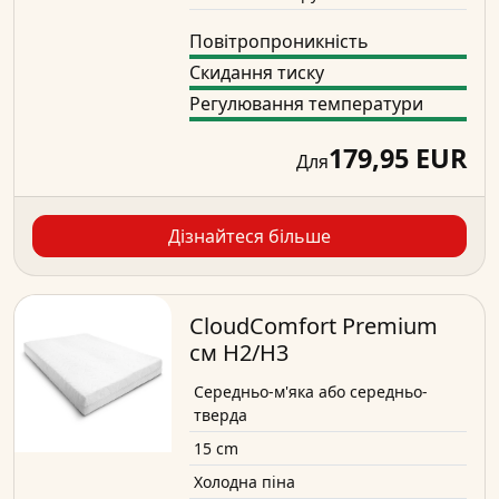
Повітропроникність
Скидання тиску
Регулювання температури
179,95 EUR
Для
Дізнайтеся більше
CloudComfort Premium
см H2/H3
Середньо-м'яка або середньо-
тверда
15 cm
Холодна піна