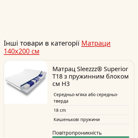
Інші товари в категорії
Матраци
140x200 см
Матрац Sleezzz® Superior
T18 з пружинним блоком
см H3
Середньо-м'яка або середньо-
тверда
18 cm
Кишенькові пружини
Повітропроникність