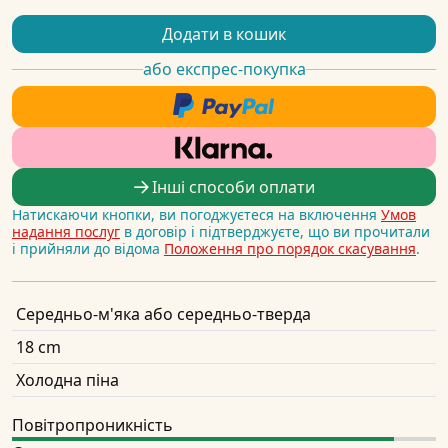
Додати в кошик
або експрес-покупка
Інші способи оплати
Натискаючи кнопки, ви погоджуєтеся на включення
Умов
надання послуг
в договір і підтверджуєте, що ви прочитали
і прийняли до відома
Положення про порядок скасування
.
Середньо-м'яка або середньо-тверда
18 cm
Холодна піна
Повітропроникність