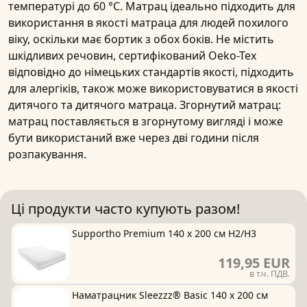
температурі до 60 °C. Матрац ідеально підходить для
використання в якості матраца для людей похилого
віку, оскільки має бортик з обох боків. Не містить
шкідливих речовин, сертифікований Oeko-Tex
відповідно до німецьких стандартів якості, підходить
для алергіків, також може використовуватися в якості
дитячого та дитячого матраца. Згорнутий матрац:
матрац поставляється в згорнутому вигляді і може
бути використаний вже через дві години після
розпакування.
Ці продукти часто купують разом!
Supportho Premium 140 x 200 см H2/H3
119,95 EUR
в т.ч. ПДВ.
Наматрацник Sleezzz® Basic 140 x 200 см