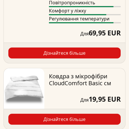
Повітропроникність
Комфорт у ліжку
Регулювання температури
69,95 EUR
Для
Дізнайтеся більше
Ковдра з мікрофібри
CloudComfort Basic см
19,95 EUR
Для
Дізнайтеся більше