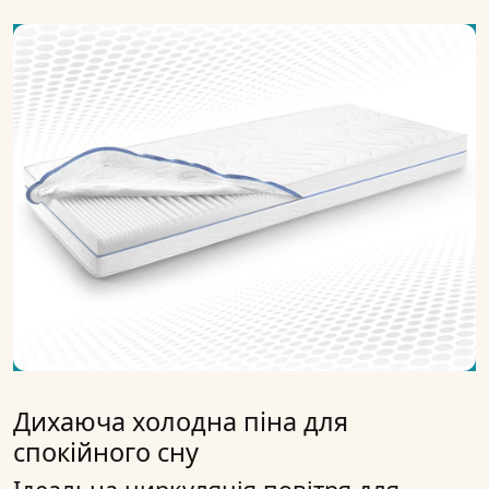
Дихаюча холодна піна для
спокійного сну