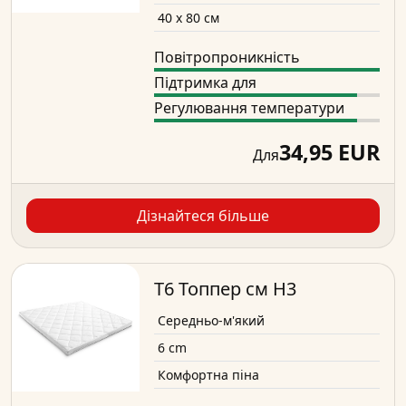
40 x 80 см
Повітропроникність
Підтримка для
Регулювання температури
34,95 EUR
Для
Дізнайтеся більше
T6 Топпер см H3
Середньо-м'який
6 cm
Комфортна піна