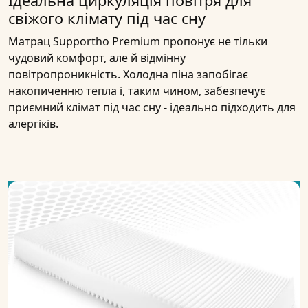
Ідеальна циркуляція повітря для
свіжого клімату під час сну
Матрац Supportho Premium пропонує не тільки
чудовий комфорт, але й відмінну
повітропроникність. Холодна піна запобігає
накопиченню тепла і, таким чином, забезпечує
приємний клімат під час сну - ідеально підходить для
алергіків.