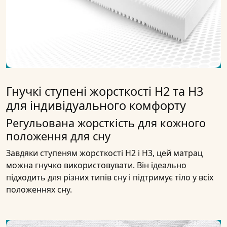
Гнучкі ступені жорсткості H2 та H3
для індивідуального комфорту
Регульована жорсткість для кожного
положення для сну
Завдяки ступеням жорсткості H2 і H3, цей матрац
можна гнучко використовувати. Він ідеально
підходить для різних типів сну і підтримує тіло у всіх
положеннях сну.