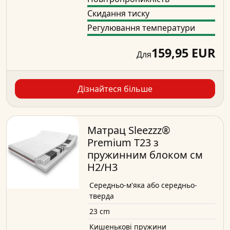
Скидання тиску
Регулювання температури
159,95 EUR
Для
Дізнайтеся більше
Матрац Sleezzz®
Premium T23 з
пружинним блоком см
H2/H3
Середньо-м'яка або середньо-
тверда
23 cm
Кишенькові пружини