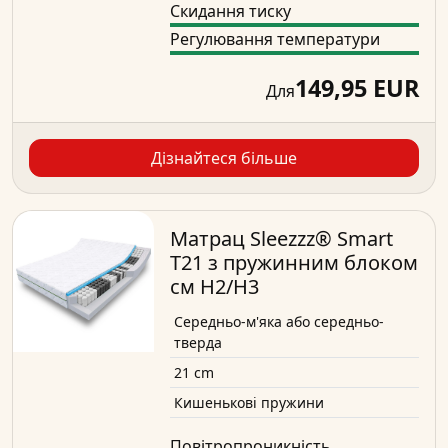
Скидання тиску
Регулювання температури
149,95 EUR
Для
Дізнайтеся більше
Матрац Sleezzz® Smart
T21 з пружинним блоком
см H2/H3
Середньо-м'яка або середньо-
тверда
21 cm
Кишенькові пружини
Повітропроникність