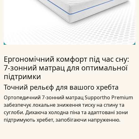
Ергономічний комфорт під час сну:
7-зонний матрац для оптимальної
підтримки
Точний рельєф для вашого хребта
Ортопедичний 7-зонний матрац Supportho Premium
забезпечує локальне зниження тиску на спину та
суглоби. Дихаюча холодна піна та адаптовані зони
підтримують хребет, запобігаючи напруженню.