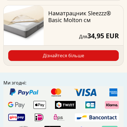
Наматрацник Sleezzz®
Basic Molton см
34,95 EUR
Для
Дізнайтеся більше
Ми згодні: