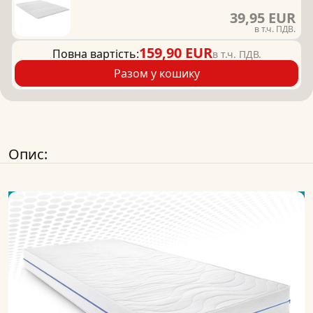
39,95 EUR
в т.ч. ПДВ.
159,90 EUR
Повна вартість:
в т.ч. ПДВ.
Разом у кошику
Опис: