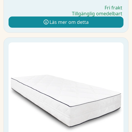
Fri frakt
Tillgänglig omedelbart
Läs mer om detta