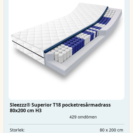
Sleezzz® Superior T18 pocketresårmadrass
80x200 cm H3
80 x 200 cm
Storlek: