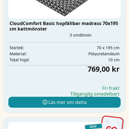
CloudComfort Basic hopfällbar madrass 70x195
cm kattmönster
70 x 195 cm
Storlek:
Polyuretanskum
Material:
10 cm
Total höjd:
769,00 kr
Fri frakt
Tillgänglig omedelbart
Läs mer om detta