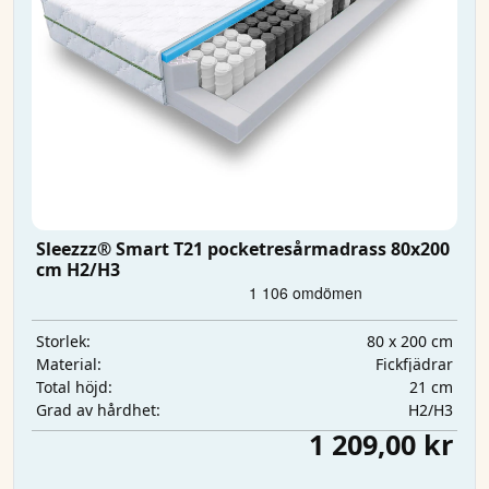
Sleezzz® Smart T21 pocketresårmadrass 80x200
cm H2/H3
80 x 200 cm
Storlek:
Fickfjädrar
Material:
21 cm
Total höjd:
H2/H3
Grad av hårdhet:
1 209,00 kr