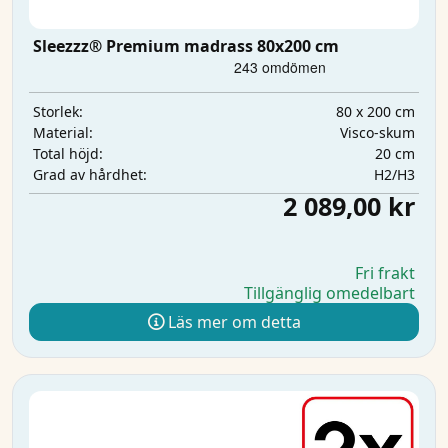
Sleezzz® Premium madrass 80x200 cm
80 x 200 cm
Storlek:
Visco-skum
Material:
20 cm
Total höjd:
H2/H3
Grad av hårdhet:
2 089,00 kr
Fri frakt
Tillgänglig omedelbart
Läs mer om detta