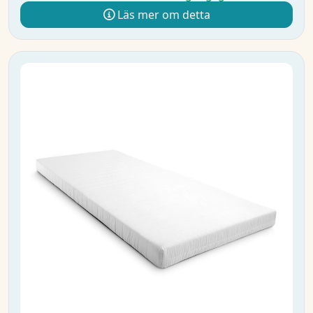
Läs mer om detta