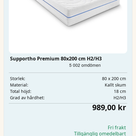
Supportho Premium 80x200 cm H2/H3
80 x 200 cm
Storlek:
Kallt skum
Material:
18 cm
Total höjd:
H2/H3
Grad av hårdhet:
989,00 kr
Fri frakt
Tillgänglig omedelbart