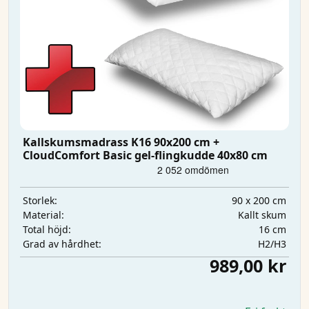
Kallskumsmadrass K16 90x200 cm +
CloudComfort Basic gel-flingkudde 40x80 cm
90 x 200 cm
Storlek:
Kallt skum
Material:
16 cm
Total höjd:
H2/H3
Grad av hårdhet:
989,00 kr