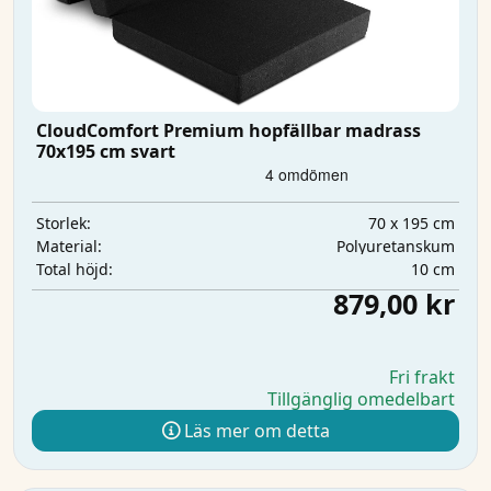
CloudComfort Premium hopfällbar madrass
70x195 cm svart
70 x 195 cm
Storlek:
Polyuretanskum
Material:
10 cm
Total höjd:
879,00 kr
Fri frakt
Tillgänglig omedelbart
Läs mer om detta