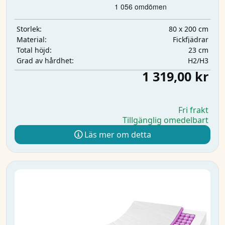
80 x 200 cm
Storlek:
Fickfjädrar
Material:
23 cm
Total höjd:
H2/H3
Grad av hårdhet:
1 319,00 kr
Fri frakt
Tillgänglig omedelbart
Läs mer om detta