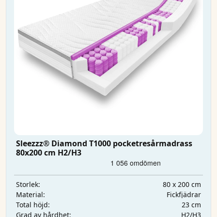
Sleezzz® Diamond T1000 pocketresårmadrass
80x200 cm H2/H3
80 x 200 cm
Storlek:
Fickfjädrar
Material:
23 cm
Total höjd:
H2/H3
Grad av hårdhet: