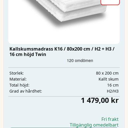
Kallskumsmadrass K16 / 80x200 cm / H2 + H3 /
16 cm höjd Twin
80 x 200 cm
Storlek:
Kallt skum
Material:
16 cm
Total höjd:
H2/H3
Grad av hårdhet:
1 479,00 kr
Fri frakt
Tillgänglig omedelbart