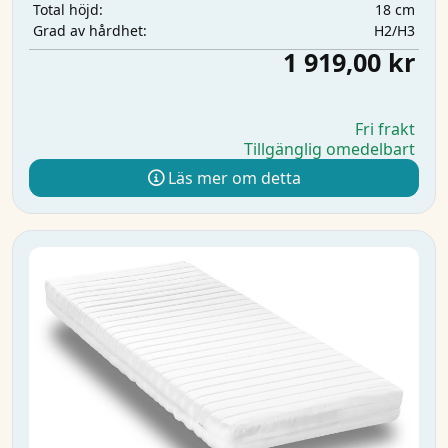
18 cm
Total höjd:
H2/H3
Grad av hårdhet:
1 919,00 kr
Fri frakt
Tillgänglig omedelbart
Läs mer om detta