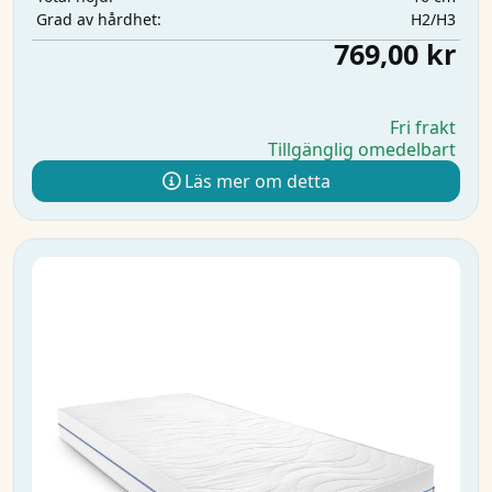
H2/H3
Grad av hårdhet:
769,00 kr
Fri frakt
Tillgänglig omedelbart
Läs mer om detta