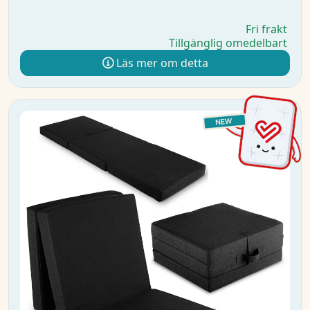
Fri frakt
Tillgänglig omedelbart
Läs mer om detta