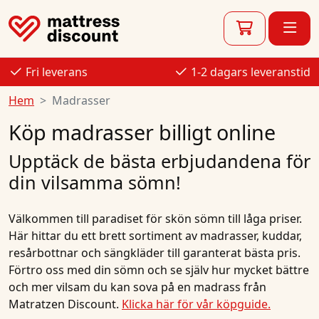
Fri leverans
1-2 dagars leveranstid
Hem
Madrasser
Köp madrasser billigt online
Upptäck de bästa erbjudandena för
din vilsamma sömn!
Välkommen till paradiset för skön sömn till låga priser.
Här hittar du ett brett sortiment av madrasser, kuddar,
resårbottnar och sängkläder till garanterat bästa pris.
Förtro oss med din sömn och se själv hur mycket bättre
och mer vilsam du kan sova på en madrass från
Matratzen Discount.
Klicka här för vår köpguide
.