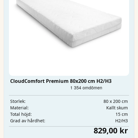
CloudComfort Premium 80x200 cm H2/H3
80 x 200 cm
Storlek:
Kallt skum
Material:
15 cm
Total höjd:
H2/H3
Grad av hårdhet:
829,00 kr