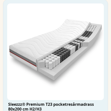
Sleezzz® Premium T23 pocketresårmadrass
80x200 cm H2/H3