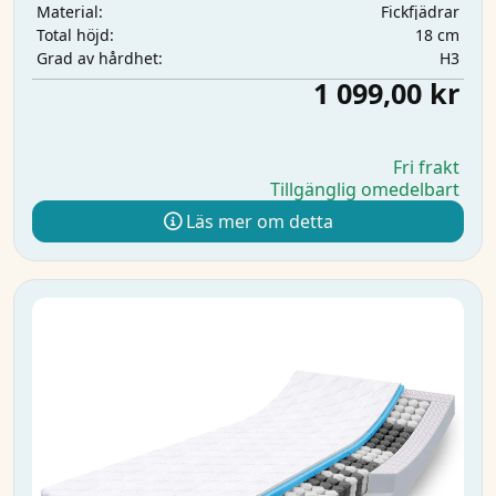
Fickfjädrar
Material:
18 cm
Total höjd:
H3
Grad av hårdhet:
1 099,00 kr
Fri frakt
Tillgänglig omedelbart
Läs mer om detta