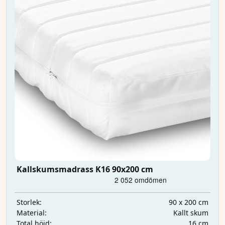
Kallskumsmadrass K16 90x200 cm
90 x 200 cm
Storlek:
Kallt skum
Material:
16 cm
Total höjd: