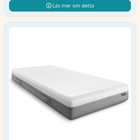
Läs mer om detta