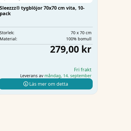
Sleezzz® tygblöjor 70x70 cm vita, 10-
pack
70 x 70 cm
Storlek:
100% bomull
Material:
279,00 kr
Fri frakt
Leverans av
måndag, 14. september
Läs mer om detta