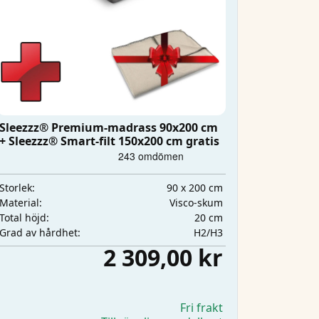
Sleezzz® Premium-madrass 90x200 cm
+ Sleezzz® Smart-filt 150x200 cm gratis
90 x 200 cm
Storlek:
Visco-skum
Material:
20 cm
Total höjd:
H2/H3
Grad av hårdhet:
2 309,00 kr
Fri frakt