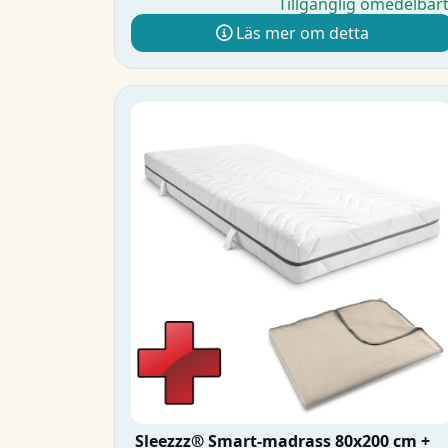
Tillgänglig omedelbar
Läs mer om detta
Sleezzz® Smart-madrass 80x200 cm +