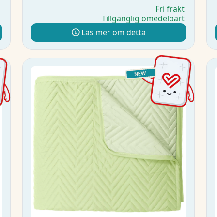
t
Fri frakt
t
Tillgänglig omedelbart
Läs mer om detta