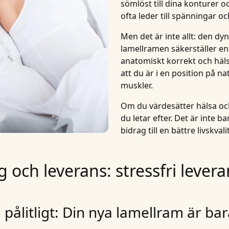
sömlöst till dina konturer 
ofta leder till spänningar o
Men det är inte allt: den 
lamellramen säkerställer en
anatomiskt korrekt och
häl
att du är i en position på n
muskler.
Om du värdesätter hälsa och
du letar efter. Det är inte 
bidrag till en bättre livskvali
 och leverans: stressfri lever
pålitligt: Din nya lamellram är bar