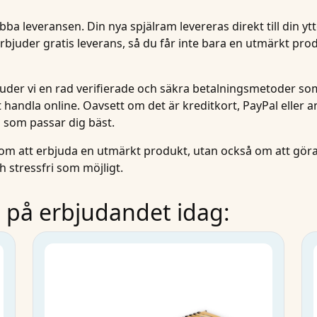
abba lever
ansen. Din nya spjälram levereras direkt till din
yt
 erbjuder
gratis leverans
, så du får inte bara en utmärkt pro
bjuder vi en rad verifierade och säkra betalningsmetoder so
t handla online. Oavsett om det är kreditkort, PayPal eller 
d som passar dig bäst.
 om att erbjuda en utmärkt produkt, utan också om att göra
h stressfri som möjligt.
 på erbjudandet idag: