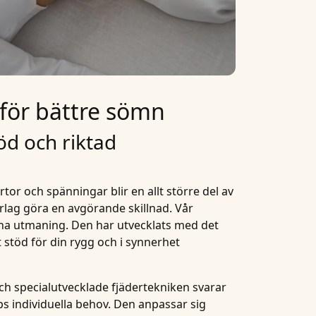
 för bättre sömn
öd och riktad
tor och spänningar blir en allt större del av
rlag göra en avgörande skillnad. Vår
nna utmaning. Den har utvecklats med det
t stöd för din rygg och i synnerhet
h specialutvecklade fjädertekniken svarar
s individuella behov. Den anpassar sig