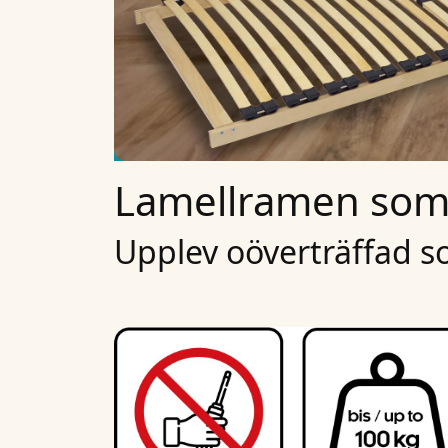
Lamellramen som 
Upplev oöverträffad s