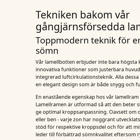
Tekniken bakom vår
gångjärnsförsedda la
Toppmodern teknik för en
sömn
Vår lamellbotten erbjuder inte bara högsta k
innovativa funktioner som
justerbara huvud
integrerad luftcirkulationsteknik. Alla dessa
en elegant design som är både snygg och fu
En enastående egenskap hos vår lamellram 
Lamellramen är utformad så att den beter sig 
ge optimal kroppsanpassning. Oavsett om de
eller ben - varje zon har noggrant utvecklats
stöd för respektive kroppsdel och för att m
leder till förbättrad sömnkvalitet eftersom r