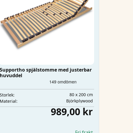
Supportho spjälstomme med justerbar
huvuddel
80 x 200 cm
Storlek:
Björkplywood
Material:
989,00 kr
Fri frakt