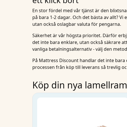
En stor fördel med vår tjänst är den
blixtsn
på bara
1-2 dagar
. Och det bästa av allt? Vi
utan också oslagbar valuta för pengarna.
Säkerhet är vår högsta prioritet. Därför er
det inte bara enklare, utan också säkrare at
vanliga betalningsalternativ - välj den meto
På Mattress Discount handlar det inte bara
processen från köp till leverans så trevlig oc
Köp din nya lamellram