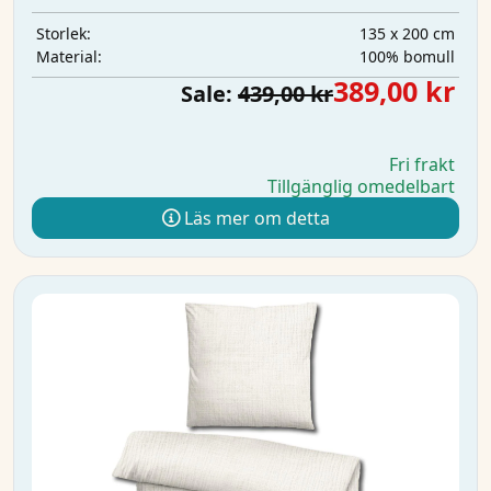
135 x 200 cm
Storlek:
100% bomull
Material:
389,00 kr
Sale:
439,00 kr
Fri frakt
Tillgänglig omedelbart
Läs mer om detta