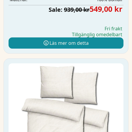
549,00 kr
Sale:
939,00 kr
Fri frakt
Tillgänglig omedelbart
Läs mer om detta