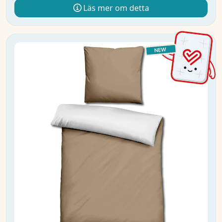
Läs mer om detta