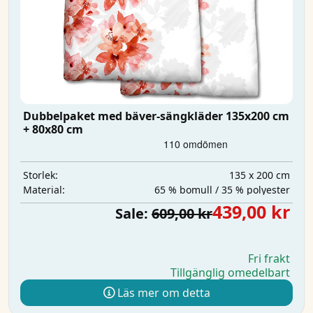
Dubbelpaket med bäver-sängkläder 135x200 cm
+ 80x80 cm
135 x 200 cm
Storlek:
65 % bomull / 35 % polyester
Material:
439,00 kr
Sale:
609,00 kr
Fri frakt
Tillgänglig omedelbart
Läs mer om detta