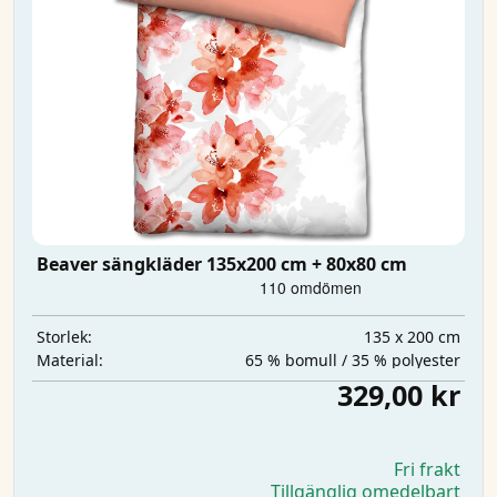
Beaver sängkläder 135x200 cm + 80x80 cm
135 x 200 cm
Storlek:
65 % bomull / 35 % polyester
Material:
329,00 kr
Fri frakt
Tillgänglig omedelbart