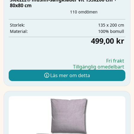
80x80 cm
135 x 200 cm
Storlek:
100% bomull
Material:
499,00 kr
Fri frakt
Tillgänglig omedelbart
Läs mer om detta