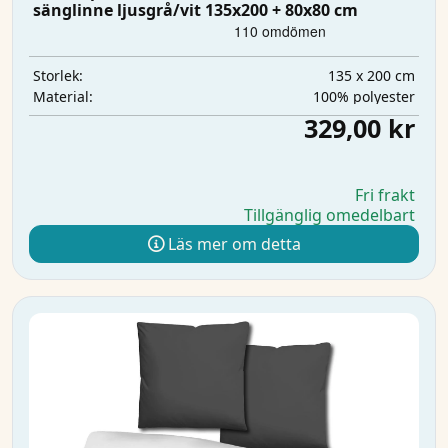
sänglinne ljusgrå/vit 135x200 + 80x80 cm
135 x 200 cm
Storlek:
100% polyester
Material:
329,00 kr
Fri frakt
Tillgänglig omedelbart
Läs mer om detta