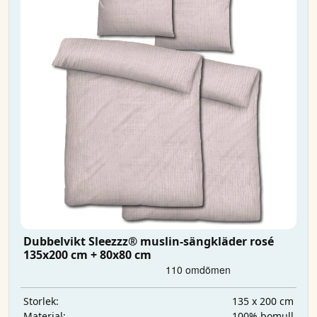
Dubbelvikt Sleezzz® muslin-sängkläder rosé
135x200 cm + 80x80 cm
135 x 200 cm
Storlek:
100% bomull
Material: