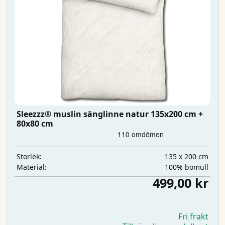
Sleezzz® muslin sänglinne natur 135x200 cm +
80x80 cm
135 x 200 cm
Storlek:
100% bomull
Material:
499,00 kr
Fri frakt