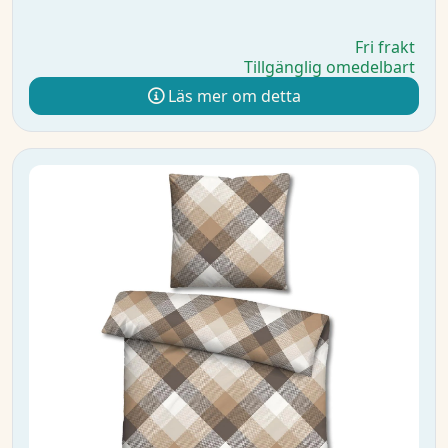
Fri frakt
Tillgänglig omedelbart
Läs mer om detta