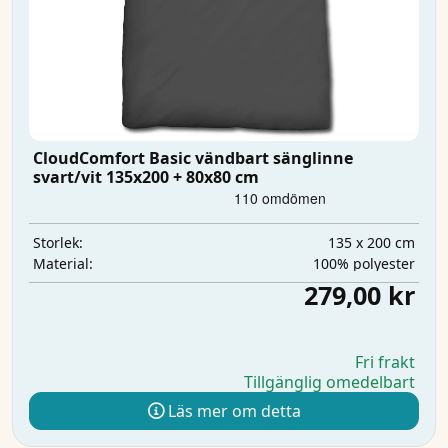
CloudComfort Basic vändbart sänglinne
svart/vit 135x200 + 80x80 cm
135 x 200 cm
Storlek:
100% polyester
Material:
279,00 kr
Fri frakt
Tillgänglig omedelbart
Läs mer om detta