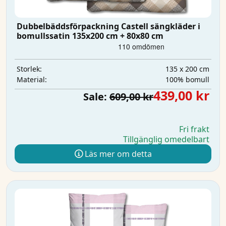
Dubbelbäddsförpackning Castell sängkläder i
bomullssatin 135x200 cm + 80x80 cm
135 x 200 cm
Storlek:
100% bomull
Material:
439,00 kr
Sale:
609,00 kr
Fri frakt
Tillgänglig omedelbart
Läs mer om detta