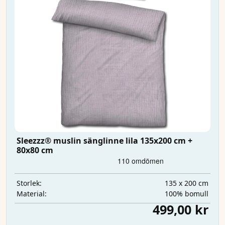
Sleezzz® muslin sänglinne lila 135x200 cm +
80x80 cm
135 x 200 cm
Storlek:
100% bomull
Material:
499,00 kr