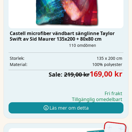
Castell microfiber vändbart sänglinne Taylor
Swift av Sid Maurer 135x200 + 80x80 cm
135 x 200 cm
Storlek:
100% polyester
Material:
169,00 kr
Sale:
219,00 kr
Fri frakt
Tillgänglig omedelbart
Läs mer om detta