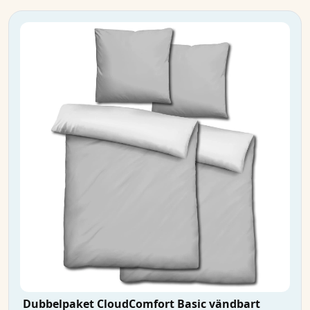
Dubbelpaket CloudComfort Basic vändbart