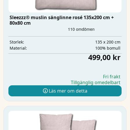
Sleezzz® muslin sänglinne rosé 135x200 cm +
80x80 cm
135 x 200 cm
Storlek:
100% bomull
Material:
499,00 kr
Fri frakt
Tillgänglig omedelbart
Läs mer om detta