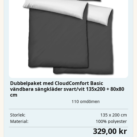
Dubbelpaket med CloudComfort Basic
vändbara sängkläder svart/vit 135x200 + 80x80
cm
135 x 200 cm
Storlek:
100% polyester
Material:
329,00 kr