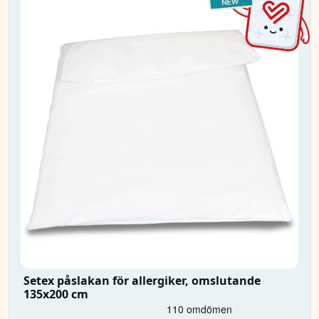
Setex påslakan för allergiker, omslutande
135x200 cm