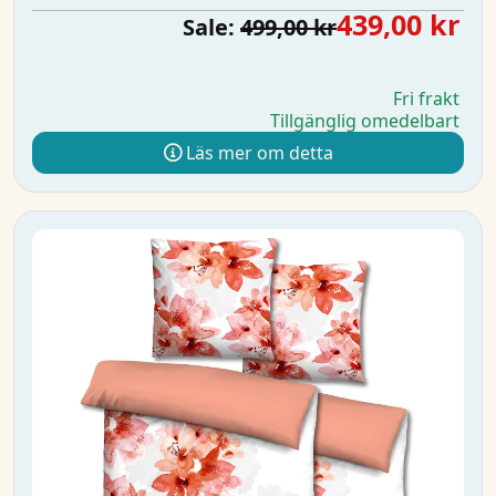
439,00 kr
Sale:
499,00 kr
Fri frakt
Tillgänglig omedelbart
Läs mer om detta