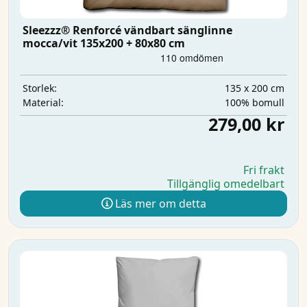
Sleezzz® Renforcé vändbart sänglinne
mocca/vit 135x200 + 80x80 cm
135 x 200 cm
Storlek:
100% bomull
Material:
279,00 kr
Fri frakt
Tillgänglig omedelbart
Läs mer om detta