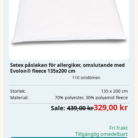
Setex påslakan för allergiker, omslutande med
Evolon® fleece 135x200 cm
135 x 200 cm
Storlek:
70% polyester, 30% polyamid fleece
Material:
329,00 kr
Sale:
439,00 kr
Fri frakt
Tillgänglig omedelbart