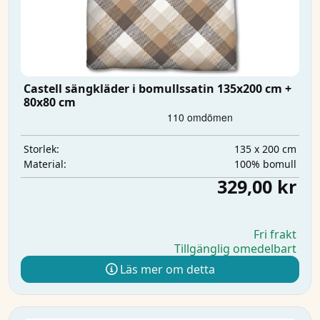
Castell sängkläder i bomullssatin 135x200 cm +
80x80 cm
135 x 200 cm
Storlek:
100% bomull
Material:
329,00 kr
Fri frakt
Tillgänglig omedelbart
Läs mer om detta