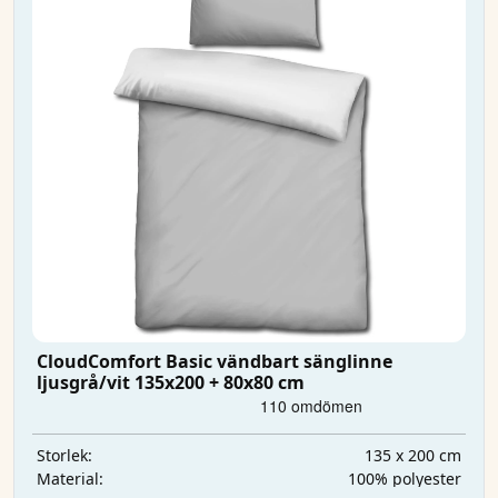
CloudComfort Basic vändbart sänglinne
ljusgrå/vit 135x200 + 80x80 cm
135 x 200 cm
Storlek:
100% polyester
Material: