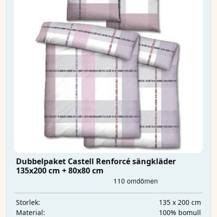
Dubbelpaket Castell Renforcé sängkläder
135x200 cm + 80x80 cm
135 x 200 cm
Storlek:
100% bomull
Material: