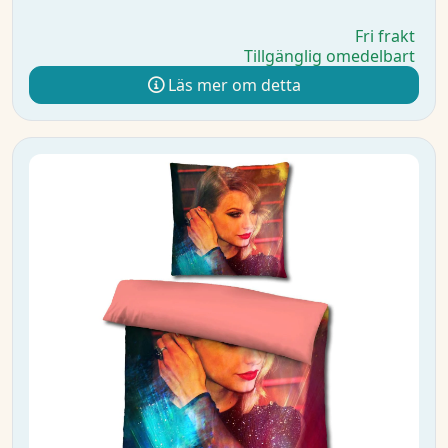
Fri frakt
Tillgänglig omedelbart
Läs mer om detta