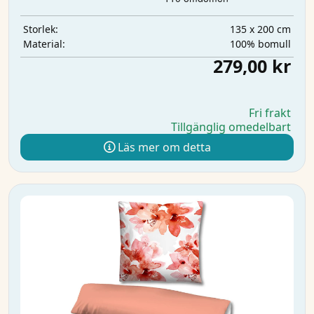
135 x 200 cm
Storlek:
100% bomull
Material:
279,00 kr
Fri frakt
Tillgänglig omedelbart
Läs mer om detta