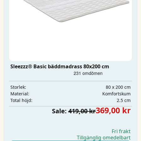
Sleezzz® Basic bäddmadrass 80x200 cm
80 x 200 cm
Storlek:
Komfortskum
Material:
2.5 cm
Total höjd:
369,00 kr
Sale:
419,00 kr
Fri frakt
Tillgänglig omedelbart