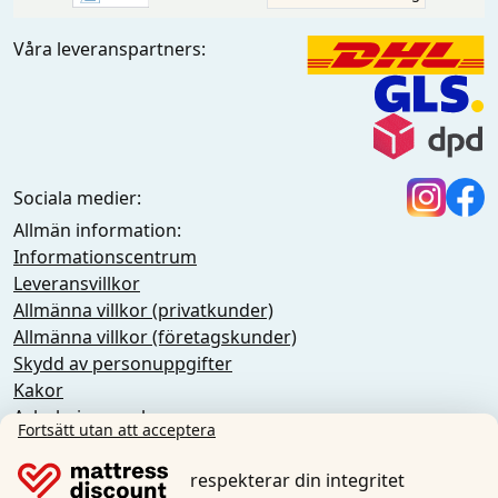
Våra leveranspartners:
Sociala medier:
Allmän information:
Informationscentrum
Leveransvillkor
Allmänna villkor (privatkunder)
Allmänna villkor (företagskunder)
Skydd av personuppgifter
Kakor
Avbokningsregler
Fortsätt utan att acceptera
Tryck
Återkalla avtalet
respekterar din integritet