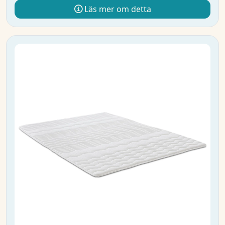
Läs mer om detta