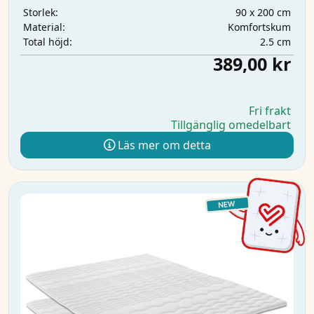
90 x 200 cm
Storlek:
Komfortskum
Material:
2.5 cm
Total höjd:
389,00 kr
Fri frakt
Tillgänglig omedelbart
Läs mer om detta