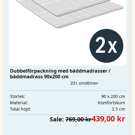
Dubbelförpackning med bäddmadrasser /
bäddmadrass 90x200 cm
90 x 200 cm
Storlek:
Komfortskum
Material:
2.5 cm
Total höjd:
439,00 kr
Sale:
769,00 kr