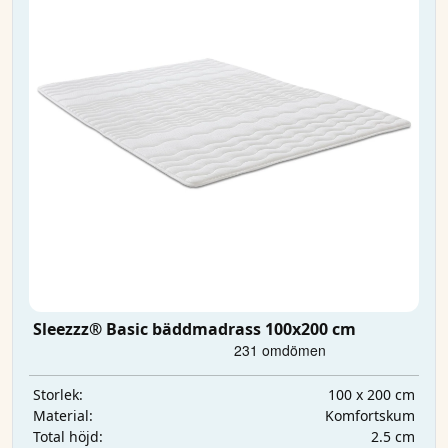
Sleezzz® Basic bäddmadrass 100x200 cm
100 x 200 cm
Storlek:
Komfortskum
Material:
2.5 cm
Total höjd: