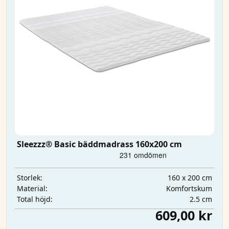
Sleezzz® Basic bäddmadrass 160x200 cm
160 x 200 cm
Storlek:
Komfortskum
Material:
2.5 cm
Total höjd:
609,00 kr