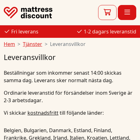
Fri leverans
1-2 dagars leveranstid
Hem
Tjänster
Leveransvillkor
Leveransvillkor
Beställningar som inkommer senast
14:00
skickas
samma dag
.
Leverans sker normalt nästa dag
.
Ordinarie leveranstid för försändelser inom Sverige är
2-3 arbetsdagar
.
Vi skickar
kostnadsfritt
till följande länder:
Belgien, Bulgarien, Danmark, Estland, Finland,
Frankrike, Grekland, Irland, Italien, Kroatien, Lettland,