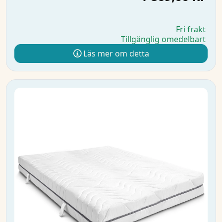
Fri frakt
Tillgänglig omedelbart
Läs mer om detta