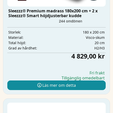
Sleezzz® Premium madrass 180x200 cm + 2 x
Sleezzz® Smart höjdjusterbar kudde
180 x 200 cm
Storlek:
Visco-skum
Material:
20 cm
Total höjd:
H2/H3
Grad av hårdhet:
4 829,00 kr
Fri frakt
Tillgänglig omedelbart
Läs mer om detta