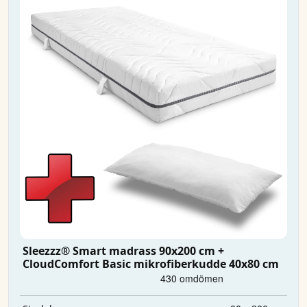
Sleezzz® Smart madrass 90x200 cm +
CloudComfort Basic mikrofiberkudde 40x80 cm