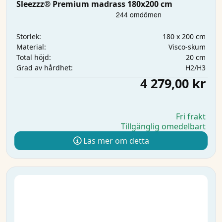
Sleezzz® Premium madrass 180x200 cm
180 x 200 cm
Storlek:
Visco-skum
Material:
20 cm
Total höjd:
H2/H3
Grad av hårdhet:
4 279,00 kr
Fri frakt
Tillgänglig omedelbart
Läs mer om detta