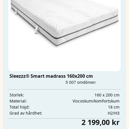
Sleezzz® Smart madrass 160x200 cm
160 x 200 cm
Storlek:
Viscoskum/komfortskum
Material:
18 cm
Total höjd:
H2/H3
Grad av hårdhet:
2 199,00 kr