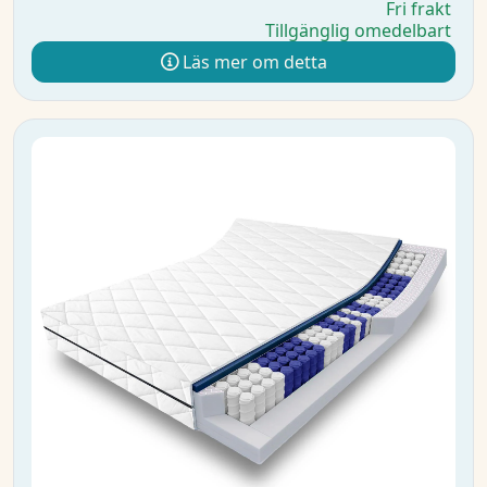
Fri frakt
Tillgänglig omedelbart
Läs mer om detta