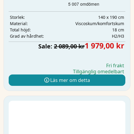
140 x 190 cm
Storlek:
Viscoskum/komfortskum
Material:
18 cm
Total höjd:
H2/H3
Grad av hårdhet:
1 979,00 kr
Sale:
2 089,00 kr
Fri frakt
Tillgänglig omedelbart
Läs mer om detta