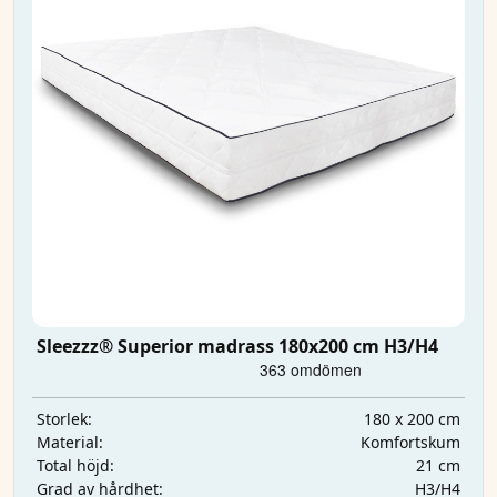
Sleezzz® Superior madrass 180x200 cm H3/H4
180 x 200 cm
Storlek:
Komfortskum
Material:
21 cm
Total höjd:
H3/H4
Grad av hårdhet: