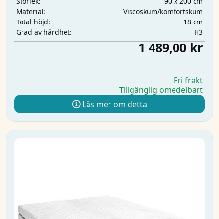
90 x 200 cm
Storlek:
Viscoskum/komfortskum
Material:
18 cm
Total höjd:
H3
Grad av hårdhet:
1 489,00 kr
Fri frakt
Tillgänglig omedelbart
Läs mer om detta