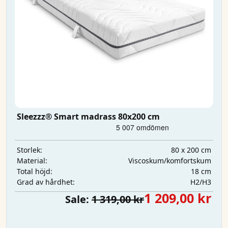
Sleezzz® Smart madrass 80x200 cm
80 x 200 cm
Storlek:
Viscoskum/komfortskum
Material:
18 cm
Total höjd:
H2/H3
Grad av hårdhet:
1 209,00 kr
Sale:
1 319,00 kr