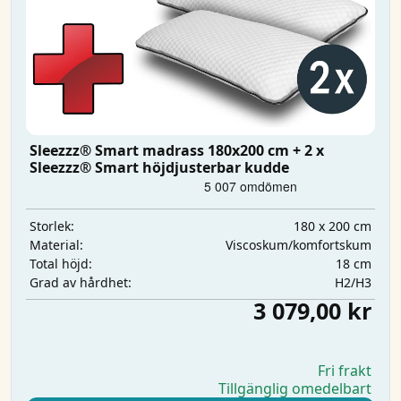
Sleezzz® Smart madrass 180x200 cm + 2 x
Sleezzz® Smart höjdjusterbar kudde
180 x 200 cm
Storlek:
Viscoskum/komfortskum
Material:
18 cm
Total höjd:
H2/H3
Grad av hårdhet:
3 079,00 kr
Fri frakt
Tillgänglig omedelbart