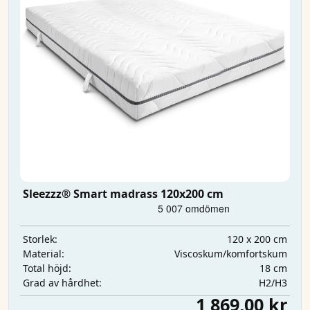
Sleezzz® Smart madrass 120x200 cm
120 x 200 cm
Storlek:
Viscoskum/komfortskum
Material:
18 cm
Total höjd:
H2/H3
Grad av hårdhet:
1 869,00 kr