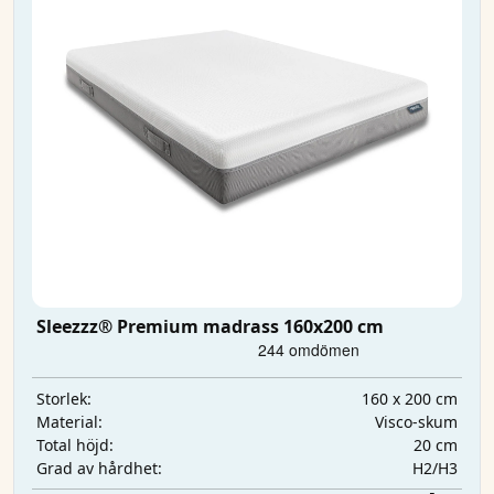
Sleezzz® Premium madrass 160x200 cm
160 x 200 cm
Storlek:
Visco-skum
Material:
20 cm
Total höjd:
H2/H3
Grad av hårdhet: