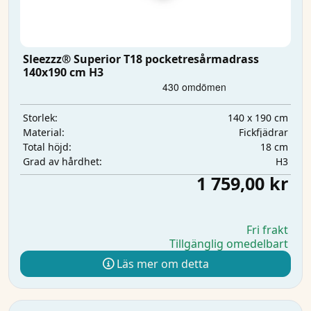
Sleezzz® Superior T18 pocketresårmadrass
140x190 cm H3
140 x 190 cm
Storlek:
Fickfjädrar
Material:
18 cm
Total höjd:
H3
Grad av hårdhet:
1 759,00 kr
Fri frakt
Tillgänglig omedelbart
Läs mer om detta