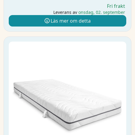
Fri frakt
Leverans av
onsdag, 02. september
Läs mer om detta