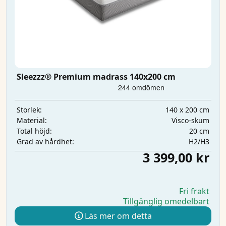
Sleezzz® Premium madrass 140x200 cm
140 x 200 cm
Storlek:
Visco-skum
Material:
20 cm
Total höjd:
H2/H3
Grad av hårdhet:
3 399,00 kr
Fri frakt
Tillgänglig omedelbart
Läs mer om detta