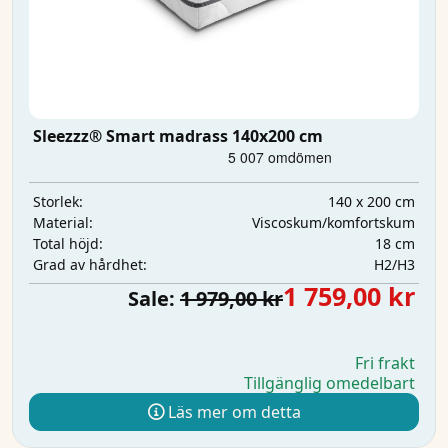
Sleezzz® Smart madrass 140x200 cm
140 x 200 cm
Storlek:
Viscoskum/komfortskum
Material:
18 cm
Total höjd:
H2/H3
Grad av hårdhet:
1 759,00 kr
Sale:
1 979,00 kr
Fri frakt
Tillgänglig omedelbart
Läs mer om detta