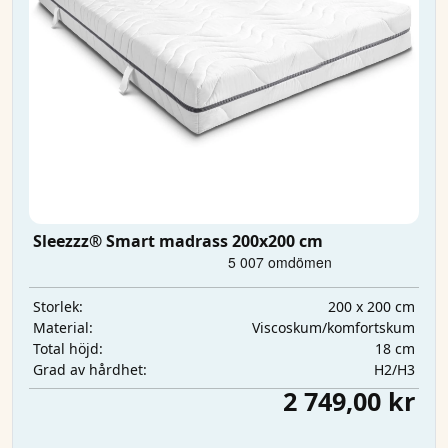
Sleezzz® Smart madrass 200x200 cm
200 x 200 cm
Storlek:
Viscoskum/komfortskum
Material:
18 cm
Total höjd:
H2/H3
Grad av hårdhet:
2 749,00 kr