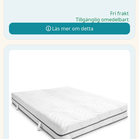
Fri frakt
Tillgänglig omedelbart
Läs mer om detta