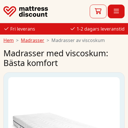
Fri leverans
1-2 dagars leveranstid
Hem
Madrasser
Madrasser av viscoskum
Madrasser med viscoskum:
Bästa komfort