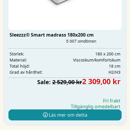
Sleezzz® Smart madrass 180x200 cm
180 x 200 cm
Storlek:
Viscoskum/komfortskum
Material:
18 cm
Total höjd:
H2/H3
Grad av hårdhet:
2 309,00 kr
Sale:
2 529,00 kr
Fri frakt
Tillgänglig omedelbart
Läs mer om detta