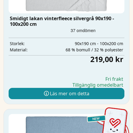
Smidigt lakan vinterfleece silvergrå 90x190 -
100x200 cm
90x190 cm - 100x200 cm
Storlek:
68 % bomull / 32 % polyester
Material:
219,00 kr
Fri frakt
Tillgänglig omedelbart
Läs mer om detta