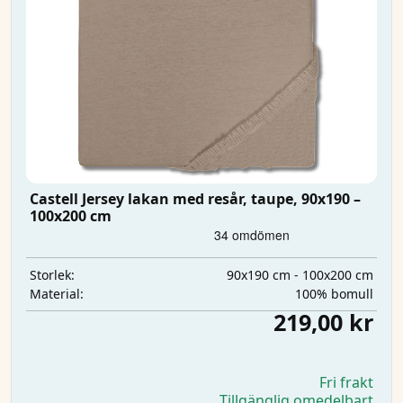
Castell Jersey lakan med resår, taupe, 90x190 –
100x200 cm
90x190 cm - 100x200 cm
Storlek:
100% bomull
Material:
219,00 kr
Fri frakt
Tillgänglig omedelbart