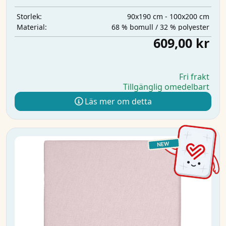
90x190 cm - 100x200 cm
Storlek:
68 % bomull / 32 % polyester
Material:
609,00 kr
Fri frakt
Tillgänglig omedelbart
Läs mer om detta