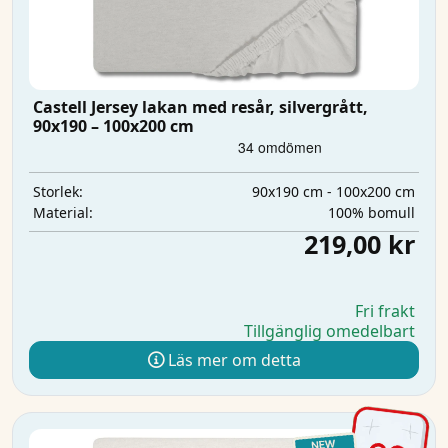
Castell Jersey lakan med resår, silvergrått,
90x190 – 100x200 cm
90x190 cm - 100x200 cm
Storlek:
100% bomull
Material:
219,00 kr
Fri frakt
Tillgänglig omedelbart
Läs mer om detta