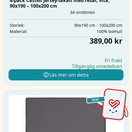
4-pack Castell Jersey-lakan med resår, vita,
90x190 – 100x200 cm
90x190 cm - 100x200 cm
Storlek:
100% bomull
Material:
389,00 kr
Fri frakt
Tillgänglig omedelbart
Läs mer om detta