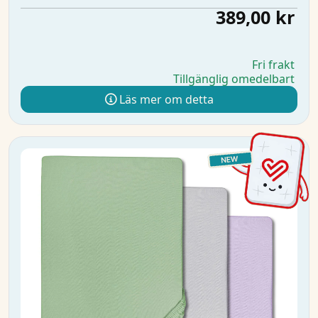
389,00 kr
Fri frakt
Tillgänglig omedelbart
Läs mer om detta