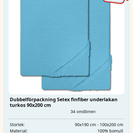
Dubbelförpackning Setex finfiber underlakan
turkos 90x200 cm
90x190 cm - 100x200 cm
Storlek:
100% bomull
Material: