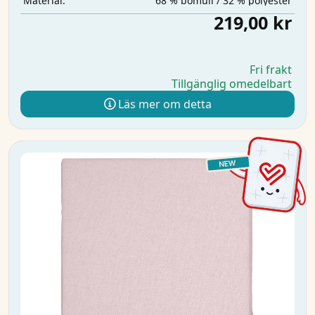
68 % bomull / 32 % polyester
Material:
219,00 kr
Fri frakt
Tillgänglig omedelbart
Läs mer om detta