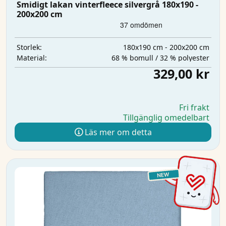
Smidigt lakan vinterfleece silvergrå 180x190 -
200x200 cm
180x190 cm - 200x200 cm
Storlek:
68 % bomull / 32 % polyester
Material:
329,00 kr
Fri frakt
Tillgänglig omedelbart
Läs mer om detta