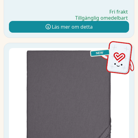
Fri frakt
Tillgänglig omedelbart
Läs mer om detta