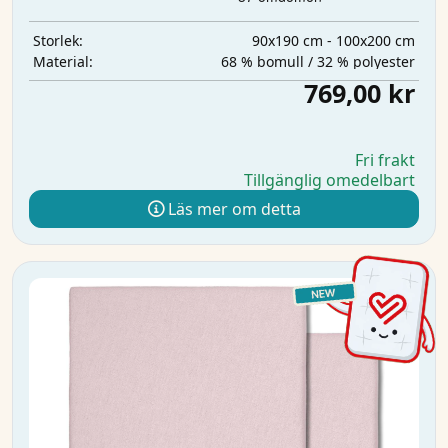
90x190 cm - 100x200 cm
Storlek:
68 % bomull / 32 % polyester
Material:
769,00 kr
Fri frakt
Tillgänglig omedelbart
Läs mer om detta