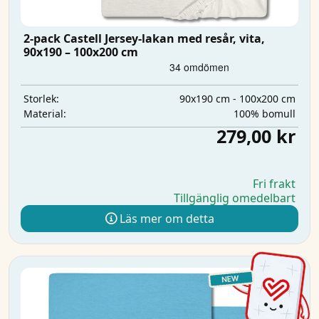
2-pack Castell Jersey-lakan med resår, vita,
90x190 – 100x200 cm
90x190 cm - 100x200 cm
Storlek:
100% bomull
Material:
279,00 kr
Fri frakt
Tillgänglig omedelbart
Läs mer om detta