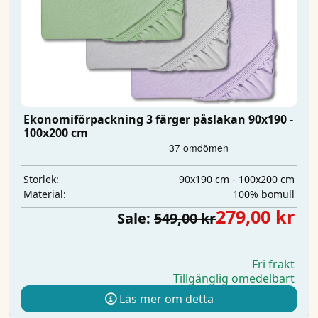
Ekonomiförpackning 3 färger påslakan 90x190 -
100x200 cm
90x190 cm - 100x200 cm
Storlek:
100% bomull
Material:
279,00 kr
Sale:
549,00 kr
Fri frakt
Tillgänglig omedelbart
Läs mer om detta