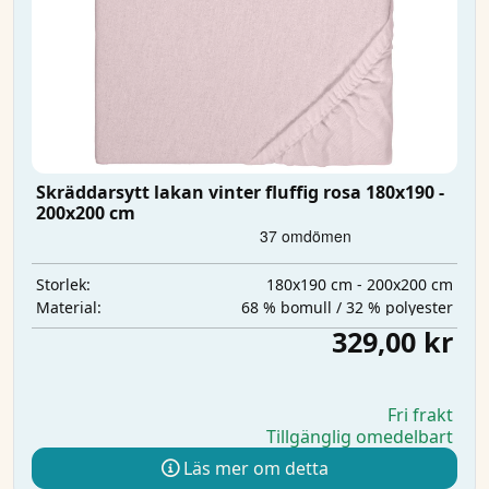
Skräddarsytt lakan vinter fluffig rosa 180x190 -
200x200 cm
180x190 cm - 200x200 cm
Storlek:
68 % bomull / 32 % polyester
Material:
329,00 kr
Fri frakt
Tillgänglig omedelbart
Läs mer om detta