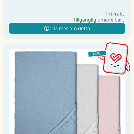
Fri frakt
Tillgänglig omedelbart
Läs mer om detta