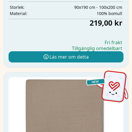
90x190 cm - 100x200 cm
Storlek:
100% bomull
Material:
219,00 kr
Fri frakt
Tillgänglig omedelbart
Läs mer om detta