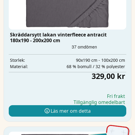
Skräddarsytt lakan vinterfleece antracit
180x190 - 200x200 cm
90x190 cm - 100x200 cm
Storlek:
68 % bomull / 32 % polyester
Material:
329,00 kr
Fri frakt
Tillgänglig omedelbart
Läs mer om detta