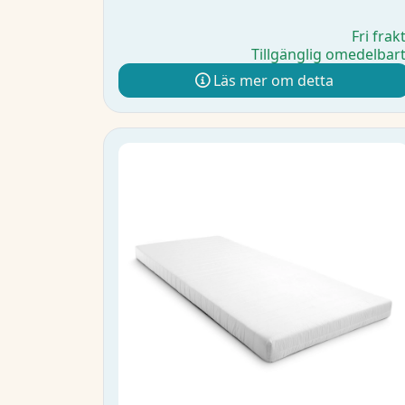
Fri frak
Tillgänglig omedelbar
Läs mer om detta