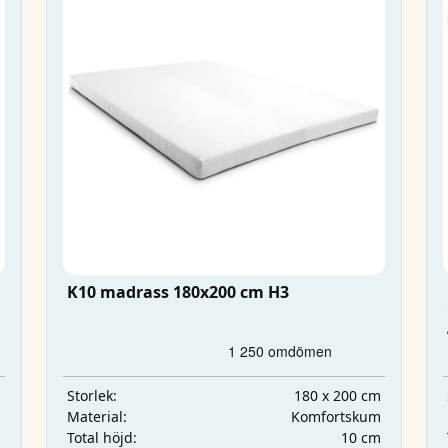
K10 madrass 180x200 cm H3
m
180 x 200 cm
Storlek:
m
Komfortskum
Material:
m
10 cm
Total höjd: