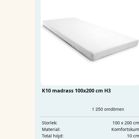
K10 madrass 100x200 cm H3
100 x 200 c
Storlek:
Komfortsku
Material:
10 c
Total höjd: