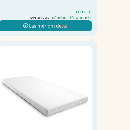
Fri frakt
Leverans av
måndag, 10. augusti
Läs mer om detta