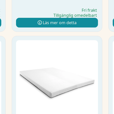
t
Fri frakt
t
Tillgänglig omedelbart
Läs mer om detta