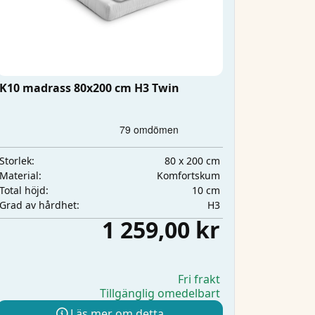
K10 madrass 80x200 cm H3 Twin
80 x 200 cm
Storlek:
Komfortskum
Material:
10 cm
Total höjd:
H3
Grad av hårdhet:
1 259,00 kr
Fri frakt
Tillgänglig omedelbart
Läs mer om detta