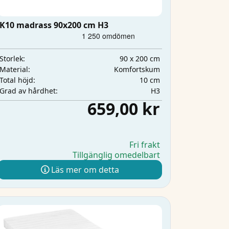
K10 madrass 90x200 cm H3
90 x 200 cm
Storlek:
Komfortskum
Material:
10 cm
Total höjd:
H3
Grad av hårdhet:
659,00 kr
Fri frakt
Tillgänglig omedelbart
Läs mer om detta