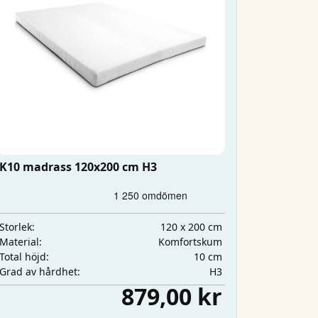
K10 madrass 120x200 cm H3
120 x 200 cm
Storlek:
Komfortskum
Material:
10 cm
Total höjd:
H3
Grad av hårdhet:
879,00 kr