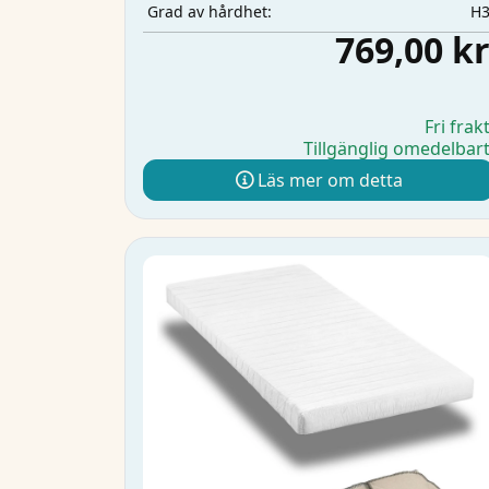
H
Grad av hårdhet:
769,00 k
Fri frak
Tillgänglig omedelbar
Läs mer om detta