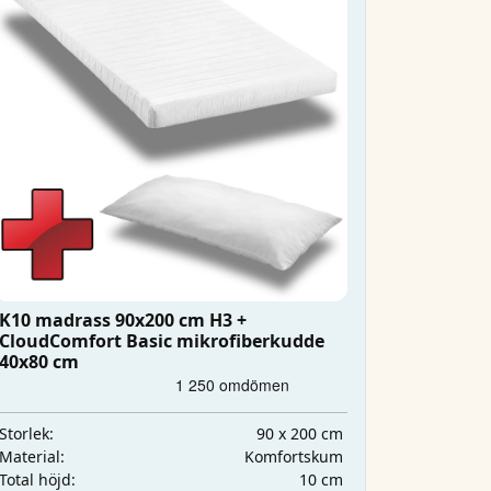
K10 madrass 90x200 cm H3 +
CloudComfort Basic mikrofiberkudde
40x80 cm
90 x 200 cm
Storlek:
Komfortskum
Material:
10 cm
Total höjd: