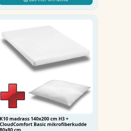
K10 madrass 140x200 cm H3 +
CloudComfort Basic mikrofiberkudde
80x80 cm