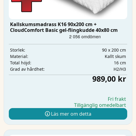
Kallskumsmadrass K16 90x200 cm +
CloudComfort Basic gel-flingkudde 40x80 cm
90 x 200 cm
Storlek:
Kallt skum
Material:
16 cm
Total höjd:
H2/H3
Grad av hårdhet:
989,00 kr
Fri frakt
Tillgänglig omedelbart
Läs mer om detta