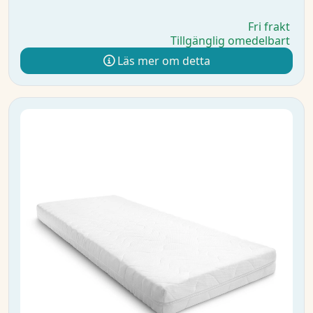
Fri frakt
Tillgänglig omedelbart
Läs mer om detta