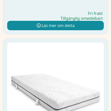
Fri frakt
Tillgänglig omedelbart
Läs mer om detta