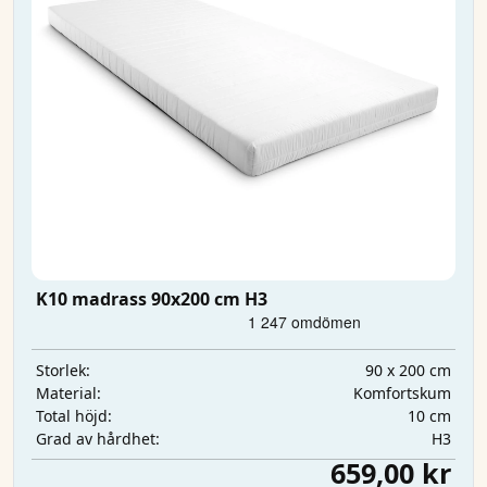
K10 madrass 90x200 cm H3
90 x 200 cm
Storlek:
Komfortskum
Material:
10 cm
Total höjd:
H3
Grad av hårdhet:
659,00 kr