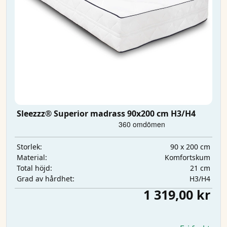
Sleezzz® Superior madrass 90x200 cm H3/H4
90 x 200 cm
Storlek:
Komfortskum
Material:
21 cm
Total höjd:
H3/H4
Grad av hårdhet:
1 319,00 kr