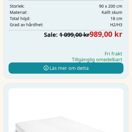
90 x 200 cm
Storlek:
Kallt skum
Material:
18 cm
Total höjd:
H2/H3
Grad av hårdhet:
989,00 kr
Sale:
1 099,00 kr
Fri frakt
Tillgänglig omedelbart
Läs mer om detta