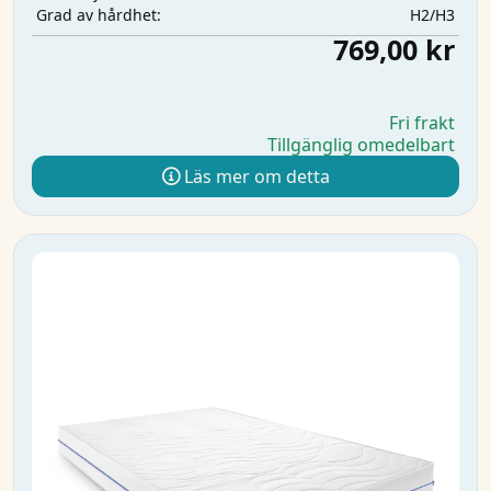
H2/H3
Grad av hårdhet:
769,00 kr
Fri frakt
Tillgänglig omedelbart
Läs mer om detta