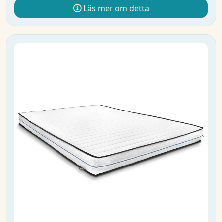
Läs mer om detta