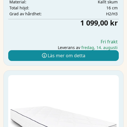
Kallt skum
Material:
16 cm
Total höjd:
H2/H3
Grad av hårdhet:
1 099,00 kr
Fri frakt
Leverans av
fredag, 14. augusti
Läs mer om detta