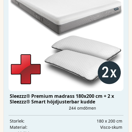
Sleezzz® Premium madrass 180x200 cm + 2 x
Sleezzz® Smart höjdjusterbar kudde
180 x 200 cm
Storlek:
Visco-skum
Material: