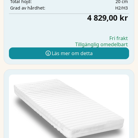
20 cm
Total höjd:
H2/H3
Grad av hårdhet:
4 829,00 kr
Fri frakt
Tillgänglig omedelbart
Läs mer om detta