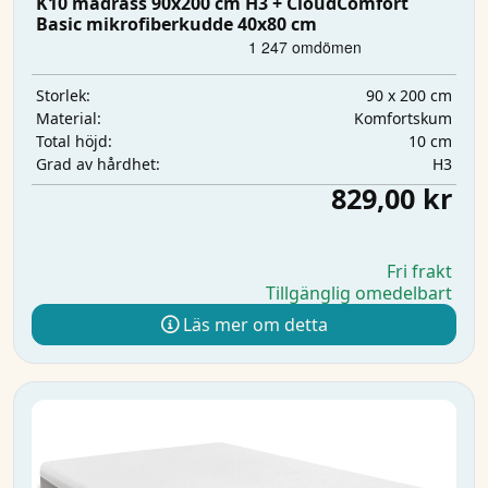
K10 madrass 90x200 cm H3 + CloudComfort
Basic mikrofiberkudde 40x80 cm
90 x 200 cm
Storlek:
Komfortskum
Material:
10 cm
Total höjd:
H3
Grad av hårdhet:
829,00 kr
Fri frakt
Tillgänglig omedelbart
Läs mer om detta