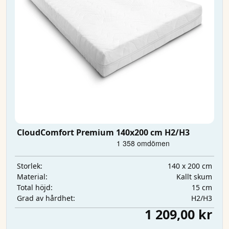
CloudComfort Premium 140x200 cm H2/H3
140 x 200 cm
Storlek:
Kallt skum
Material:
15 cm
Total höjd:
H2/H3
Grad av hårdhet:
1 209,00 kr