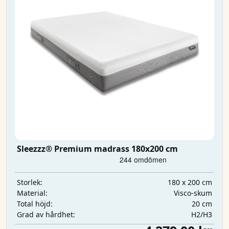
Sleezzz® Premium madrass 180x200 cm
180 x 200 cm
Storlek:
Visco-skum
Material:
20 cm
Total höjd:
H2/H3
Grad av hårdhet: