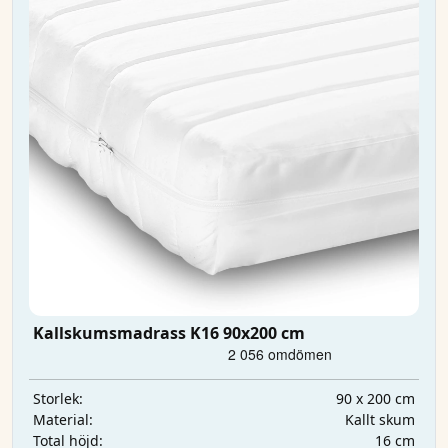
Kallskumsmadrass K16 90x200 cm
90 x 200 cm
Storlek:
Kallt skum
Material:
16 cm
Total höjd: