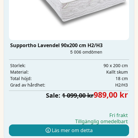
Supportho Lavendel 90x200 cm H2/H3
90 x 200 cm
Storlek:
Kallt skum
Material:
18 cm
Total höjd:
H2/H3
Grad av hårdhet:
989,00 kr
Sale:
1 099,00 kr
Fri frakt
Tillgänglig omedelbart
Läs mer om detta