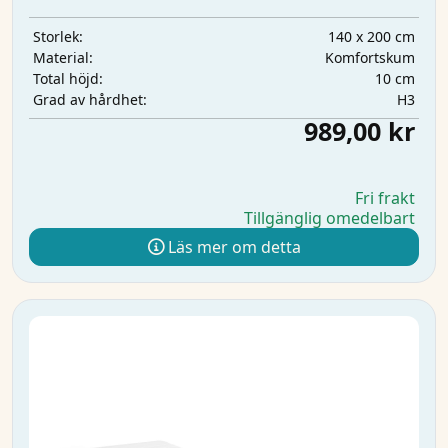
140 x 200 cm
Storlek:
Komfortskum
Material:
10 cm
Total höjd:
H3
Grad av hårdhet:
989,00 kr
Fri frakt
Tillgänglig omedelbart
Läs mer om detta