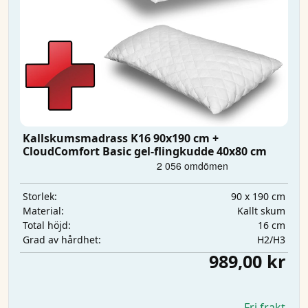
Kallskumsmadrass K16 90x190 cm +
CloudComfort Basic gel-flingkudde 40x80 cm
90 x 190 cm
Storlek:
Kallt skum
Material:
16 cm
Total höjd:
H2/H3
Grad av hårdhet:
989,00 kr
Fri frakt