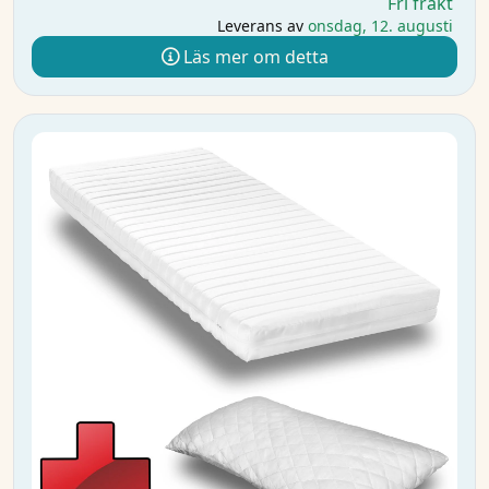
Fri frakt
Leverans av
onsdag, 12. augusti
Läs mer om detta