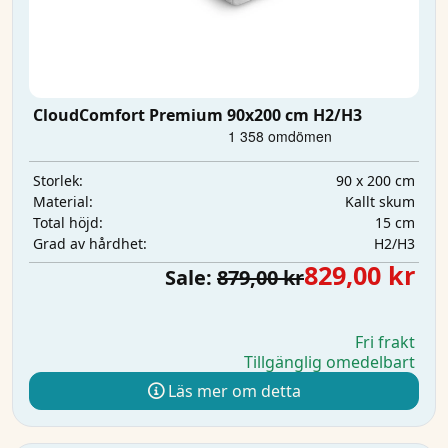
CloudComfort Premium 90x200 cm H2/H3
90 x 200 cm
Storlek:
Kallt skum
Material:
15 cm
Total höjd:
H2/H3
Grad av hårdhet:
829,00 kr
Sale:
879,00 kr
Fri frakt
Tillgänglig omedelbart
Läs mer om detta