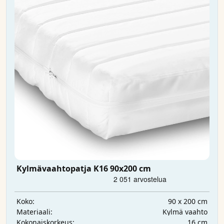
Kylmävaahtopatja K16 90x200 cm
90 x 200 cm
Koko:
Kylmä vaahto
Materiaali:
16 cm
Kokonaiskorkeus: