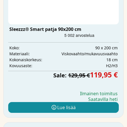
Sleezzz® Smart patja 90x200 cm
90 x 200 cm
Koko:
Viskovaahto/mukavuusvaahto
Materiaali:
18 cm
Kokonaiskorkeus:
H2/H3
Kovuusaste:
119,95 €
Sale:
129,95 €
Ilmainen toimitus
Saatavilla heti
Lue lisää