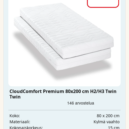
CloudComfort Premium 80x200 cm H2/H3 Twin
Twin
80 x 200 cm
Koko:
Kylmä vaahto
Materiaali:
15 cm
Kokonaiskorkeus: