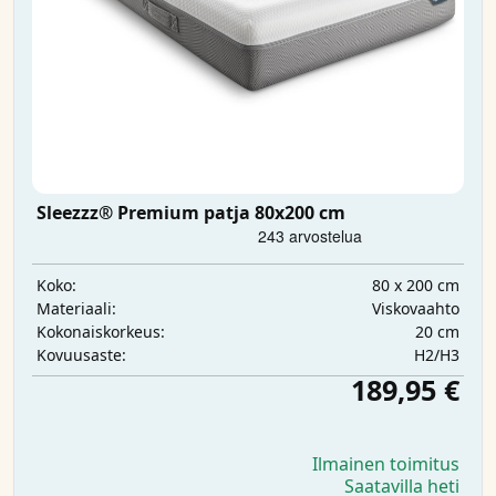
Sleezzz® Premium patja 80x200 cm
80 x 200 cm
Koko:
Viskovaahto
Materiaali:
20 cm
Kokonaiskorkeus:
H2/H3
Kovuusaste:
189,95 €
Ilmainen toimitus
Saatavilla heti