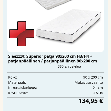
Sleezzz® Superior patja 90x200 cm H3/H4 +
patjanpäällinen / patjanpäällinen 90x200 cm
90 x 200 cm
Koko:
Mukavuusvaahto
Materiaali:
21 cm
Kokonaiskorkeus:
H3/H4
Kovuusaste:
134,95 €