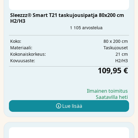
Sleezzz® Smart T21 taskujousipatja 80x200 cm
H2/H3
80 x 200 cm
Koko:
Taskujouset
Materiaali:
21 cm
Kokonaiskorkeus:
H2/H3
Kovuusaste:
109,95 €
Ilmainen toimitus
Saatavilla heti
Lue lisää