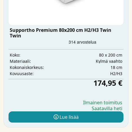
Supportho Premium 80x200 cm H2/H3 Twin
Twin
80 x 200 cm
Koko:
Kylmä vaahto
Materiaali:
18 cm
Kokonaiskorkeus:
H2/H3
Kovuusaste:
174,95 €
Ilmainen toimitus
Saatavilla heti
Lue lisää