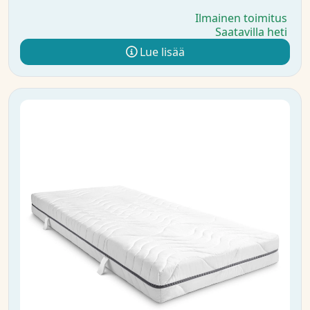
Ilmainen toimitus
Saatavilla heti
Lue lisää