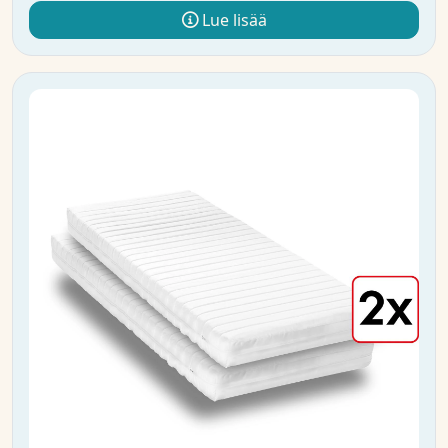
Lue lisää