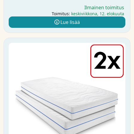
Ilmainen toimitus
Toimitus:
keskiviikkona, 12. elokuuta
Lue lisää