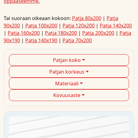
oppaaseemme
.
Tai suoraan oikeaan kokoon:
Patja 80x200
|
Patja
90x200
|
Patja 100x200
|
Patja 120x200
|
Patja 140x200
|
Patja 160x200
|
Patja 180x200
|
Patja 200x200
|
Patja
90x190
|
Patja 140x190
|
Patja 70x200
Patjan koko
Patjan korkeus
Materiaali
Kovuusaste