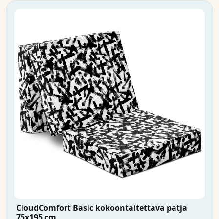
CloudComfort Basic kokoontaitettava patja
75x195 cm