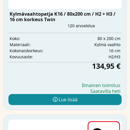
Kylmävaahtopatja K16 / 80x200 cm / H2 + H3 /
16 cm korkeus Twin
80 x 200 cm
Koko:
Kylmä vaahto
Materiaali:
16 cm
Kokonaiskorkeus:
H2/H3
Kovuusaste:
134,95 €
Ilmainen toimitus
Saatavilla heti
Lue lisää