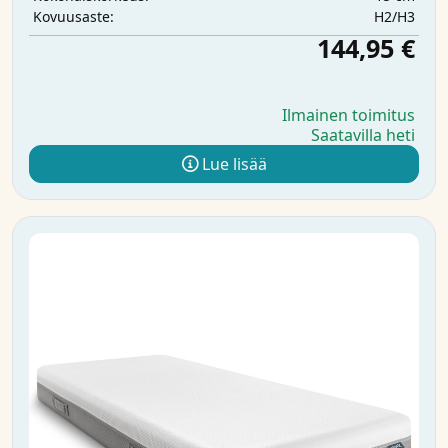
H2/H3
Kovuusaste:
144,95 €
Ilmainen toimitus
Saatavilla heti
Lue lisää