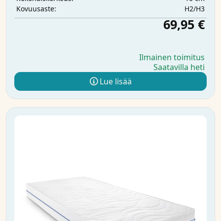
H2/H3
Kovuusaste:
69,95 €
Ilmainen toimitus
Saatavilla heti
Lue lisää