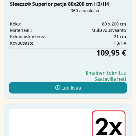
Sleezzz® Superior patja 80x200 cm H3/H4
80 x 200 cm
Koko:
Mukavuusvaahto
Materiaali:
21 cm
Kokonaiskorkeus:
H3/H4
Kovuusaste:
109,95 €
Ilmainen toimitus
Saatavilla heti
Lue lisää