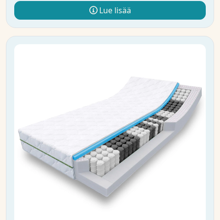
Lue lisää