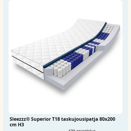
Sleezzz® Superior T18 taskujousipatja 80x200
cm H3