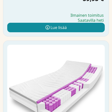
Ilmainen toimitus
Saatavilla heti
Lue lisää