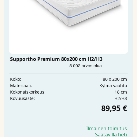
Supportho Premium 80x200 cm H2/H3
80 x 200 cm
Koko:
Kylmä vaahto
Materiaali:
18 cm
Kokonaiskorkeus:
H2/H3
Kovuusaste:
89,95 €
Ilmainen toimitus
Saatavilla heti