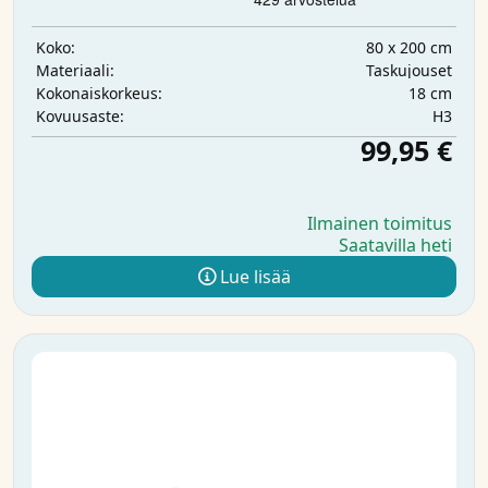
80 x 200 cm
Koko:
Taskujouset
Materiaali:
18 cm
Kokonaiskorkeus:
H3
Kovuusaste:
99,95 €
Ilmainen toimitus
Saatavilla heti
Lue lisää