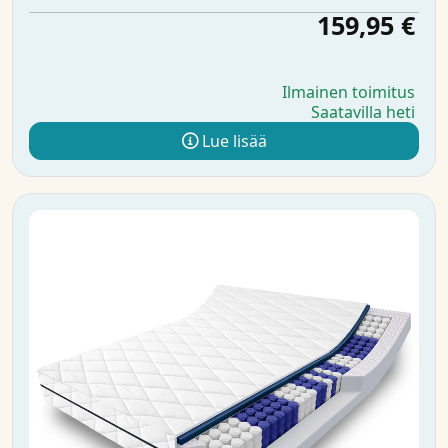
159,95 €
Ilmainen toimitus
Saatavilla heti
Lue lisää