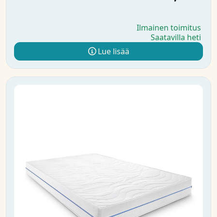
Ilmainen toimitus
Saatavilla heti
Lue lisää