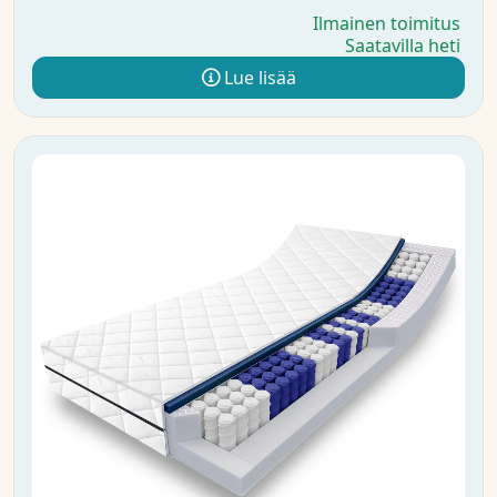
Ilmainen toimitus
Saatavilla heti
Lue lisää