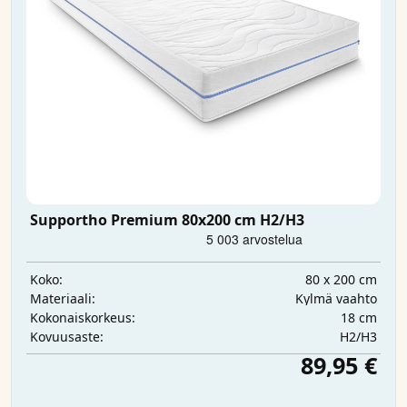
Supportho Premium 80x200 cm H2/H3
80 x 200 cm
Koko:
Kylmä vaahto
Materiaali:
18 cm
Kokonaiskorkeus:
H2/H3
Kovuusaste:
89,95 €