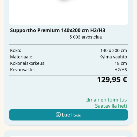
Supportho Premium 140x200 cm H2/H3
140 x 200 cm
Koko:
Kylmä vaahto
Materiaali:
18 cm
Kokonaiskorkeus:
H2/H3
Kovuusaste:
129,95 €
Ilmainen toimitus
Saatavilla heti
Lue lisää