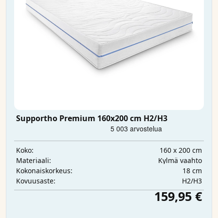
Supportho Premium 160x200 cm H2/H3
160 x 200 cm
Koko:
Kylmä vaahto
Materiaali:
18 cm
Kokonaiskorkeus:
H2/H3
Kovuusaste:
159,95 €