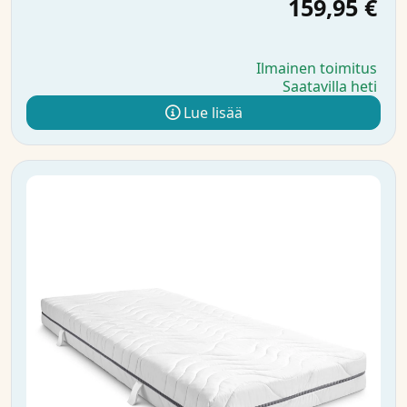
159,95 €
Ilmainen toimitus
Saatavilla heti
Lue lisää