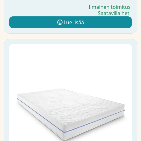
Ilmainen toimitus
Saatavilla heti
Lue lisää