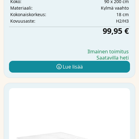
90 x 200 cm
Koko:
Kylmä vaahto
Materiaali:
18 cm
Kokonaiskorkeus:
H2/H3
Kovuusaste:
99,95 €
Ilmainen toimitus
Saatavilla heti
Lue lisää