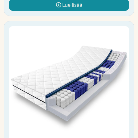
Lue lisää