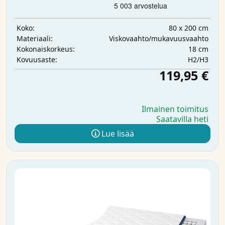
80 x 200 cm
Koko:
Viskovaahto/mukavuusvaahto
Materiaali:
18 cm
Kokonaiskorkeus:
H2/H3
Kovuusaste:
119,95 €
Ilmainen toimitus
Saatavilla heti
Lue lisää