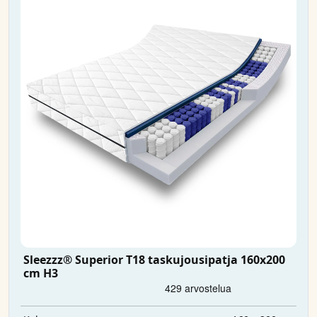
Sleezzz® Superior T18 taskujousipatja 160x200
cm H3