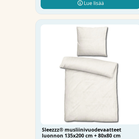
Lue lisää
Sleezzz® musliinivuodevaatteet
luonnon 135x200 cm + 80x80 cm