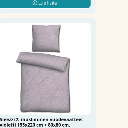
Lue lisää
Sleezzz®-musliininen vuodevaatteet
violetti 155x220 cm + 80x80 cm.