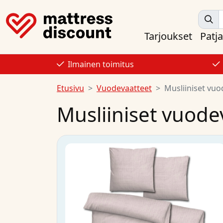
Tarjoukset
Patja
Ilmainen toimitus
Etusivu
Vuodevaatteet
Musliiniset vuo
Musliiniset vuode