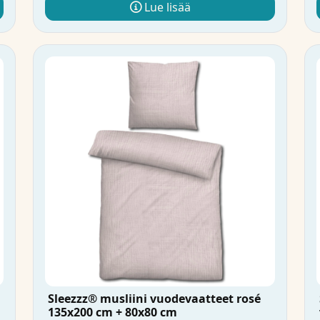
Lue lisää
Sleezzz® musliini vuodevaatteet rosé
135x200 cm + 80x80 cm