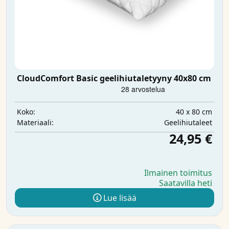
CloudComfort Basic geelihiutaletyyny 40x80 cm
40 x 80 cm
Koko:
Geelihiutaleet
Materiaali:
24,95 €
Ilmainen toimitus
Saatavilla heti
Lue lisää