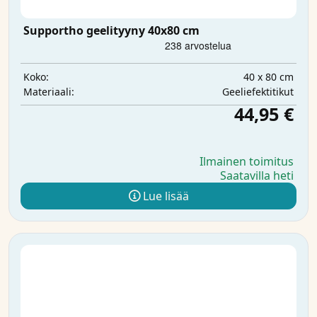
Supportho geelityyny 40x80 cm
40 x 80 cm
Koko:
Geeliefektitikut
Materiaali:
44,95 €
Ilmainen toimitus
Saatavilla heti
Lue lisää