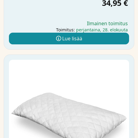
34,95 €
Ilmainen toimitus
Toimitus:
perjantaina, 28. elokuuta
Lue lisää