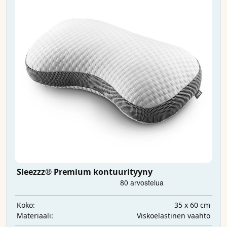
Sleezzz® Premium kontuurityyny
35 x 60 cm
Koko:
Viskoelastinen vaahto
Materiaali: