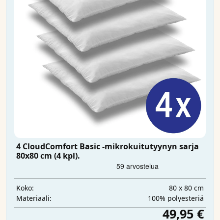
4 CloudComfort Basic -mikrokuitutyynyn sarja
80x80 cm (4 kpl).
80 x 80 cm
Koko:
100% polyesteriä
Materiaali:
49,95 €