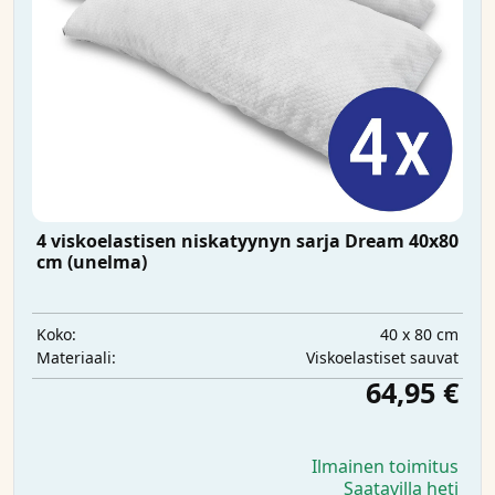
4 viskoelastisen niskatyynyn sarja Dream 40x80
cm (unelma)
40 x 80 cm
Koko:
Viskoelastiset sauvat
Materiaali:
64,95 €
Ilmainen toimitus
Saatavilla heti