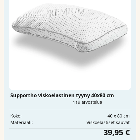
Supportho viskoelastinen tyyny 40x80 cm
40 x 80 cm
Koko:
Viskoelastiset sauvat
Materiaali:
39,95 €