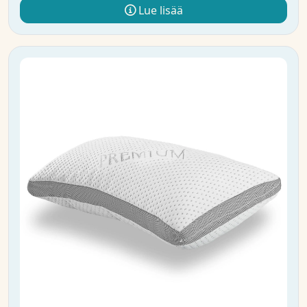
Lue lisää