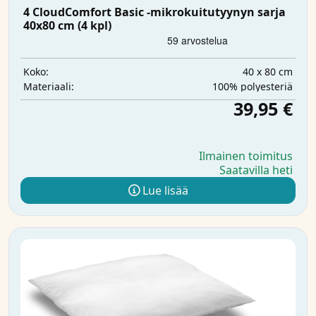
4 CloudComfort Basic -mikrokuitutyynyn sarja
40x80 cm (4 kpl)
40 x 80 cm
Koko:
100% polyesteriä
Materiaali:
39,95 €
Ilmainen toimitus
Saatavilla heti
Lue lisää