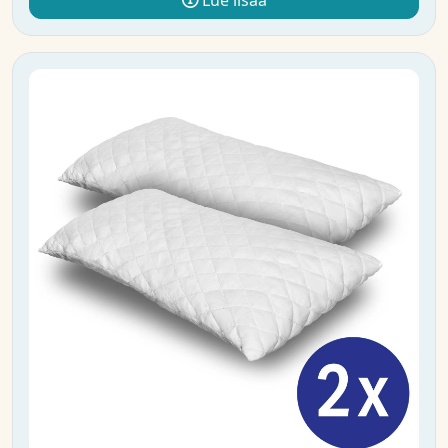
Lue lisää