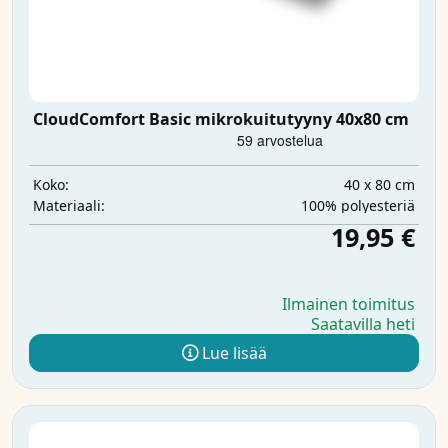
CloudComfort Basic mikrokuitutyyny 40x80 cm
40 x 80 cm
Koko:
100% polyesteriä
Materiaali:
19,95 €
Ilmainen toimitus
Saatavilla heti
Lue lisää