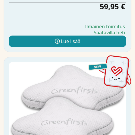
59,95 €
Ilmainen toimitus
Saatavilla heti
Lue lisää