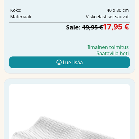
40 x 80 cm
Koko:
Viskoelastiset sauvat
Materiaali:
17,95 €
Sale:
19,95 €
Ilmainen toimitus
Saatavilla heti
Lue lisää