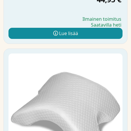
Ilmainen toimitus
Saatavilla heti
Lue lisää