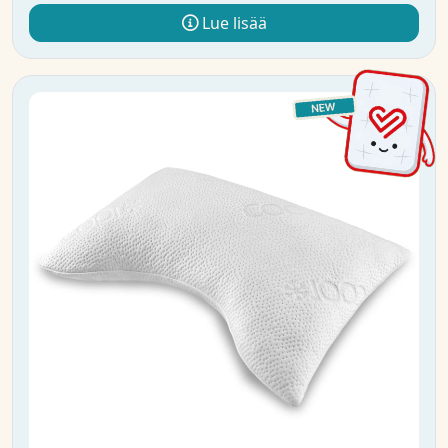
Lue lisää