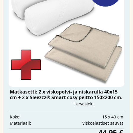
Matkasetti: 2 x viskopolvi- ja niskarulla 40x15
cm + 2 x Sleezzz® Smart cosy peitto 150x200 cm.
15 x 40 cm
Koko:
Viskoelastiset sauvat
Materiaali:
44,95 €