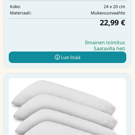
24 x 20 cm
Koko:
Mukavuusvaahto
Materiaali:
22,99 €
Ilmainen toimitus
Saatavilla heti
Lue lisää