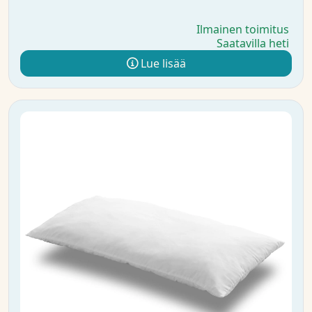
Ilmainen toimitus
Saatavilla heti
Lue lisää