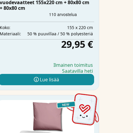
vuodevaatteet 155x220 cm + 80x80 cm
+ 80x80 cm
155 x 220 cm
Koko:
50 % puuvillaa / 50 % polyesteriä
Materiaali:
29,95 €
Ilmainen toimitus
Saatavilla heti
Lue lisää