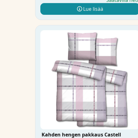
Saatavilla het
Lue lisää
Kahden hengen pakkaus Castell