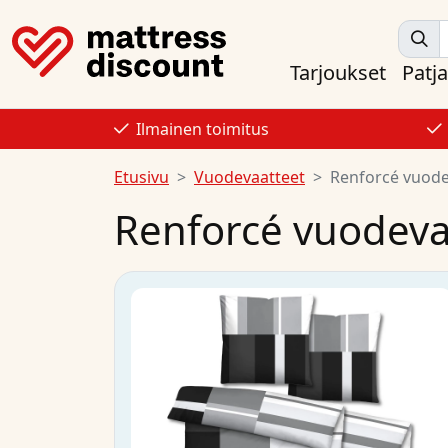
Tarjoukset
Patja
Ilmainen toimitus
Etusivu
Vuodevaatteet
Renforcé vuode
Renforcé vuodeva