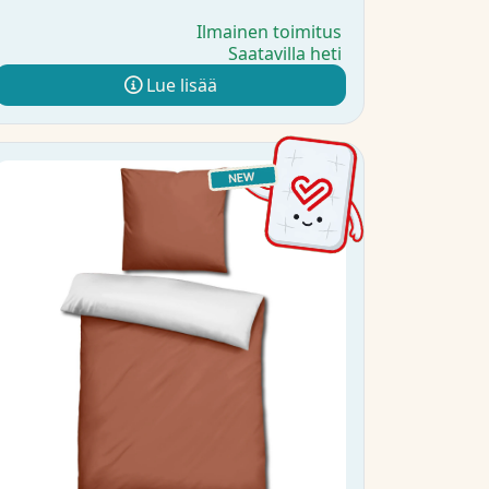
Ilmainen toimitus
Saatavilla heti
Lue lisää