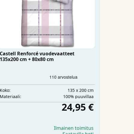
Castell Renforcé vuodevaatteet
135x200 cm + 80x80 cm
135 x 200 cm
Koko:
100% puuvillaa
Materiaali:
24,95 €
Ilmainen toimitus