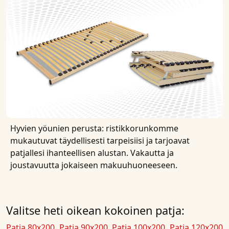
Hyvien yöunien perusta: ristikkorunkomme
mukautuvat täydellisesti tarpeisiisi ja tarjoavat
patjallesi ihanteellisen alustan. Vakautta ja
joustavuutta jokaiseen makuuhuoneeseen.
Valitse heti oikean kokoinen patja:
Patja 80x200
Patja 90x200
Patja 100x200
Patja 120x200