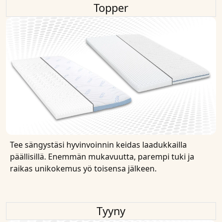
Topper
Tee sängystäsi hyvinvoinnin keidas laadukkailla
päällisillä. Enemmän mukavuutta, parempi tuki ja
raikas unikokemus yö toisensa jälkeen.
Tyyny