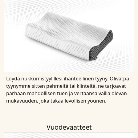
Löydä nukkumistyylillesi ihanteellinen tyyny. Olivatpa
tyynymme sitten pehmeitä tai kiinteitä, ne tarjoavat
parhaan mahdollisen tuen ja vertaansa vailla olevan
mukavuuden, joka takaa levollisen yöunen.
Vuodevaatteet