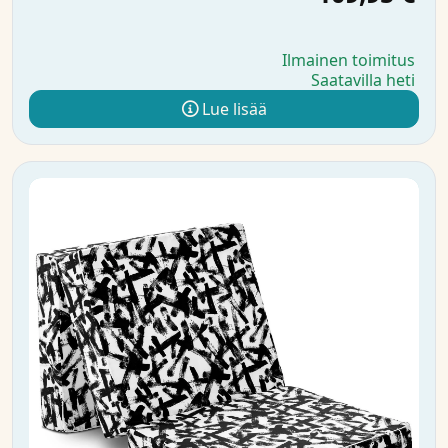
Ilmainen toimitus
Saatavilla heti
Lue lisää