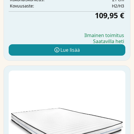
H2/H3
Kovuusaste:
109,95 €
Ilmainen toimitus
Saatavilla heti
Lue lisää