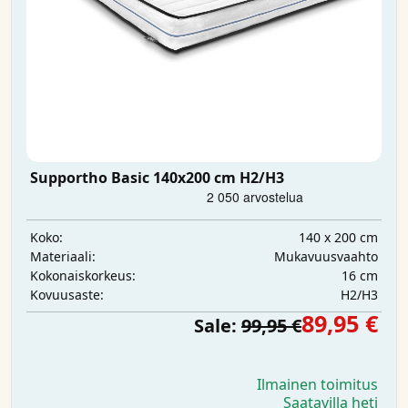
Supportho Basic 140x200 cm H2/H3
140 x 200 cm
Koko:
Mukavuusvaahto
Materiaali:
16 cm
Kokonaiskorkeus:
H2/H3
Kovuusaste:
89,95 €
Sale:
99,95 €
Ilmainen toimitus
Saatavilla heti