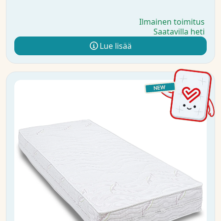
Ilmainen toimitus
Saatavilla heti
Lue lisää