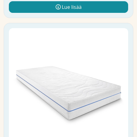
Lue lisää