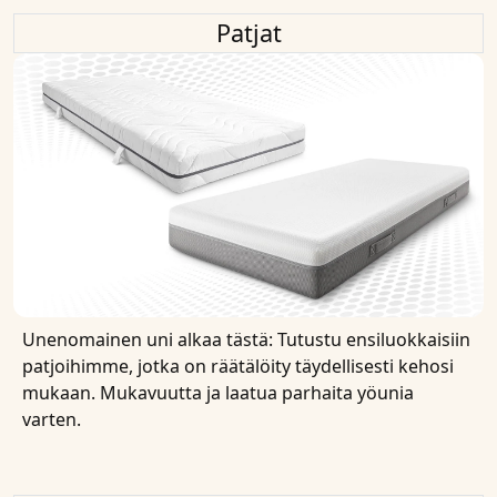
Patjat
Unenomainen uni alkaa tästä: Tutustu ensiluokkaisiin
patjoihimme, jotka on räätälöity täydellisesti kehosi
mukaan. Mukavuutta ja laatua parhaita yöunia
varten.