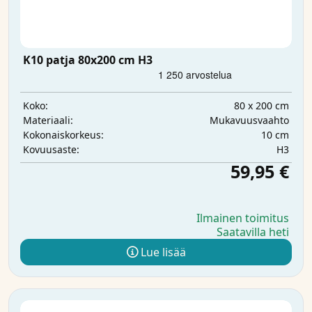
K10 patja 80x200 cm H3
80 x 200 cm
Koko:
Mukavuusvaahto
Materiaali:
10 cm
Kokonaiskorkeus:
H3
Kovuusaste:
59,95 €
Ilmainen toimitus
Saatavilla heti
Lue lisää