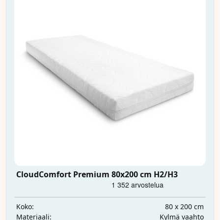
CloudComfort Premium 80x200 cm H2/H3
80 x 200 cm
Koko:
Kylmä vaahto
Materiaali: