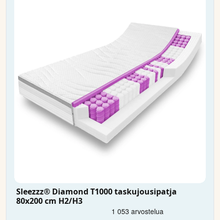
Sleezzz® Diamond T1000 taskujousipatja
80x200 cm H2/H3