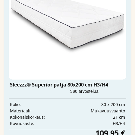
Sleezzz® Superior patja 80x200 cm H3/H4
80 x 200 cm
Koko:
Mukavuusvaahto
Materiaali:
21 cm
Kokonaiskorkeus:
H3/H4
Kovuusaste:
109,95 €