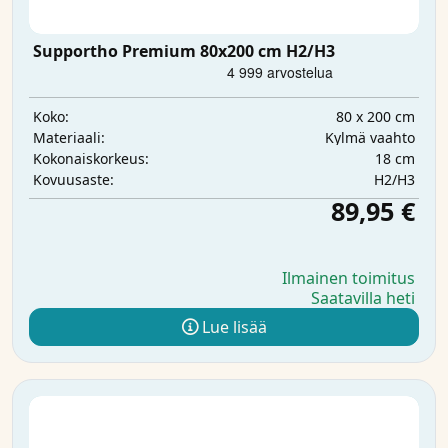
Supportho Premium 80x200 cm H2/H3
80 x 200 cm
Koko:
Kylmä vaahto
Materiaali:
18 cm
Kokonaiskorkeus:
H2/H3
Kovuusaste:
89,95 €
Ilmainen toimitus
Saatavilla heti
Lue lisää