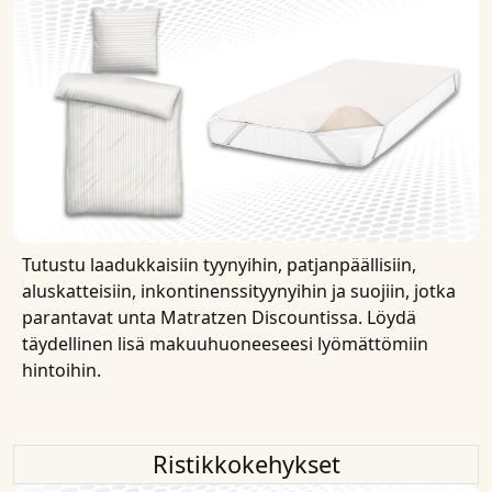
Tutustu laadukkaisiin tyynyihin, patjanpäällisiin,
aluskatteisiin, inkontinenssityynyihin ja suojiin, jotka
parantavat unta Matratzen Discountissa. Löydä
täydellinen lisä makuuhuoneeseesi lyömättömiin
hintoihin.
Ristikkokehykset