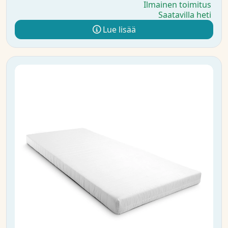
Ilmainen toimitus
Saatavilla heti
Lue lisää