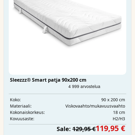
Sleezzz® Smart patja 90x200 cm
90 x 200 cm
Koko:
Viskovaahto/mukavuusvaahto
Materiaali:
18 cm
Kokonaiskorkeus:
H2/H3
Kovuusaste:
119,95 €
Sale:
129,95 €