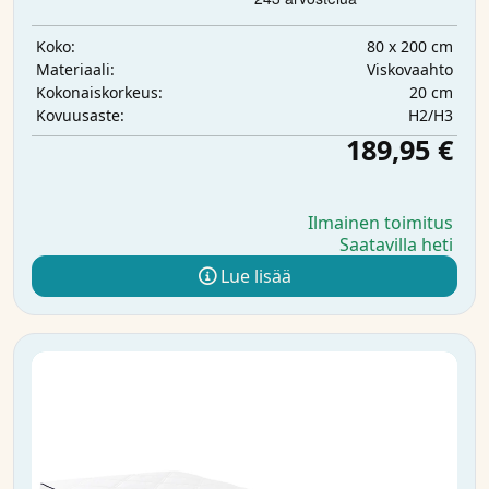
80 x 200 cm
Koko:
Viskovaahto
Materiaali:
20 cm
Kokonaiskorkeus:
H2/H3
Kovuusaste:
189,95 €
Ilmainen toimitus
Saatavilla heti
Lue lisää