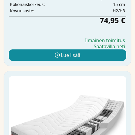
15 cm
Kokonaiskorkeus:
H2/H3
Kovuusaste:
74,95 €
Ilmainen toimitus
Saatavilla heti
Lue lisää