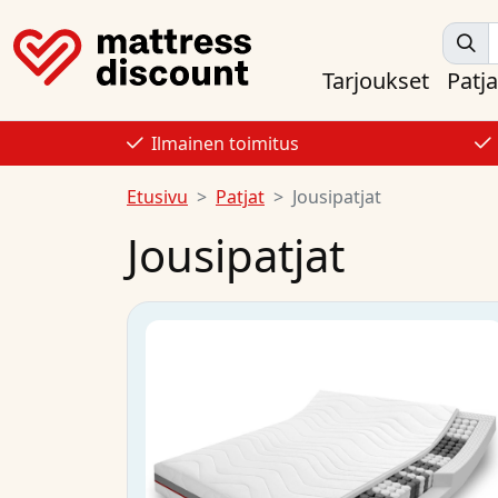
Tarjoukset
Patja
Ilmainen toimitus
Etusivu
Patjat
Jousipatjat
Jousipatjat