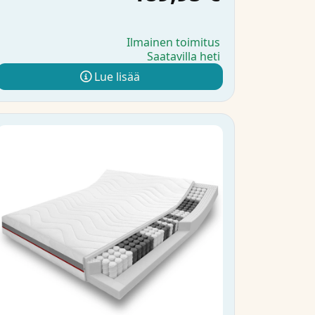
Ilmainen toimitus
Saatavilla heti
Lue lisää