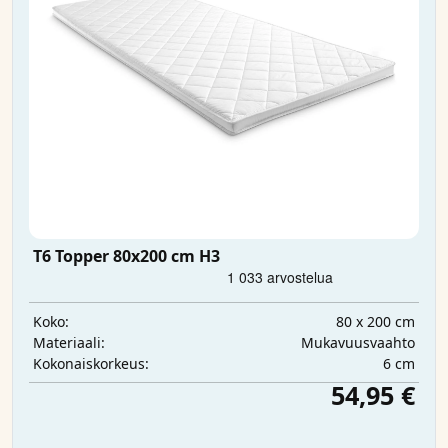
T6 Topper 80x200 cm H3
80 x 200 cm
Koko:
Mukavuusvaahto
Materiaali:
6 cm
Kokonaiskorkeus:
54,95 €