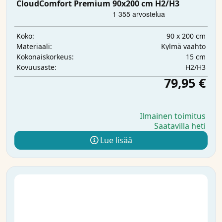
CloudComfort Premium 90x200 cm H2/H3
90 x 200 cm
Koko:
Kylmä vaahto
Materiaali:
15 cm
Kokonaiskorkeus:
H2/H3
Kovuusaste:
79,95 €
Ilmainen toimitus
Saatavilla heti
Lue lisää