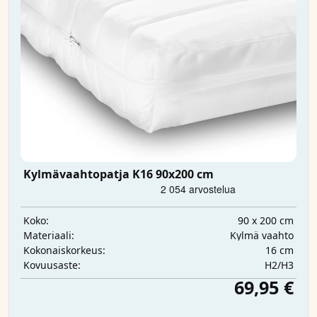
Kylmävaahtopatja K16 90x200 cm
90 x 200 cm
Koko:
Kylmä vaahto
Materiaali:
16 cm
Kokonaiskorkeus:
H2/H3
Kovuusaste:
69,95 €