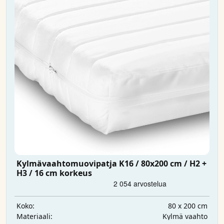
Kylmävaahtomuovipatja K16 / 80x200 cm / H2 +
H3 / 16 cm korkeus
80 x 200 cm
Koko:
Kylmä vaahto
Materiaali: