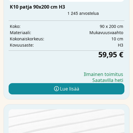
K10 patja 90x200 cm H3
90 x 200 cm
Koko:
Mukavuusvaahto
Materiaali:
10 cm
Kokonaiskorkeus:
H3
Kovuusaste:
59,95 €
Ilmainen toimitus
Saatavilla heti
Lue lisää