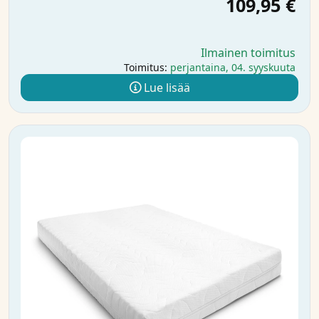
109,95 €
Ilmainen toimitus
Toimitus:
perjantaina, 04. syyskuuta
Lue lisää