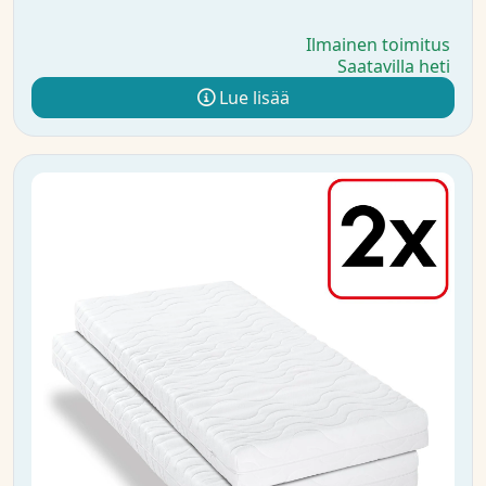
Ilmainen toimitus
Saatavilla heti
Lue lisää