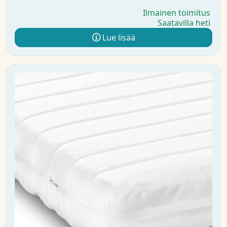
Ilmainen toimitus
Saatavilla heti
Lue lisää