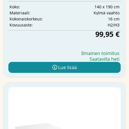
140 x 190 cm
Koko:
Kylmä vaahto
Materiaali:
16 cm
Kokonaiskorkeus:
H2/H3
Kovuusaste:
99,95 €
Ilmainen toimitus
Saatavilla heti
Lue lisää