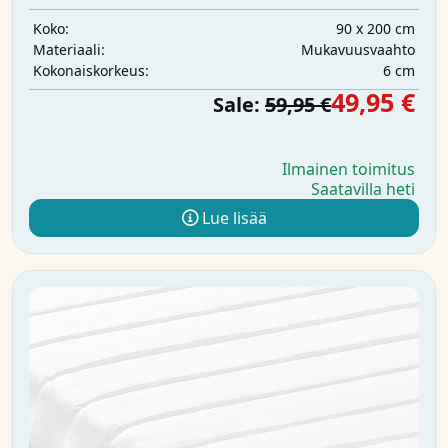
90 x 200 cm
Koko:
Mukavuusvaahto
Materiaali:
6 cm
Kokonaiskorkeus:
49,95 €
Sale:
59,95 €
Ilmainen toimitus
Saatavilla heti
Lue lisää