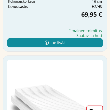
16 cm
Kokonaiskorkeus:
H2/H3
Kovuusaste:
69,95 €
Ilmainen toimitus
Saatavilla heti
Lue lisää