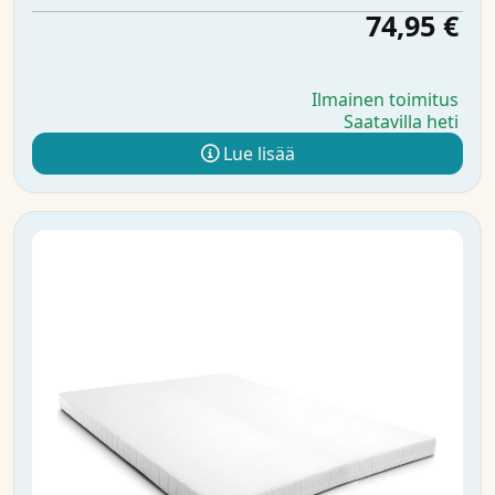
74,95 €
Ilmainen toimitus
Saatavilla heti
Lue lisää