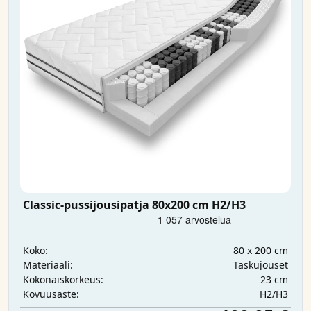
Classic-pussijousipatja 80x200 cm H2/H3
80 x 200 cm
Koko:
Taskujouset
Materiaali:
23 cm
Kokonaiskorkeus:
H2/H3
Kovuusaste: