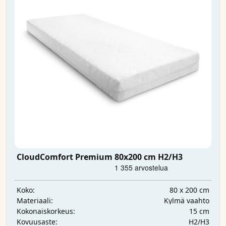
CloudComfort Premium 80x200 cm H2/H3
80 x 200 cm
Koko:
Kylmä vaahto
Materiaali:
15 cm
Kokonaiskorkeus:
H2/H3
Kovuusaste: