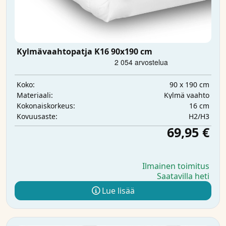
Kylmävaahtopatja K16 90x190 cm
90 x 190 cm
Koko:
Kylmä vaahto
Materiaali:
16 cm
Kokonaiskorkeus:
H2/H3
Kovuusaste:
69,95 €
Ilmainen toimitus
Saatavilla heti
Lue lisää