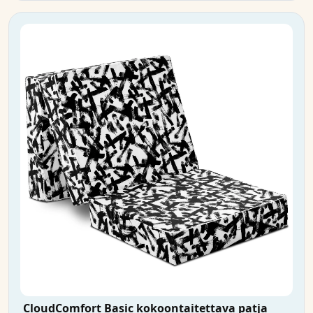
CloudComfort Basic kokoontaitettava patja