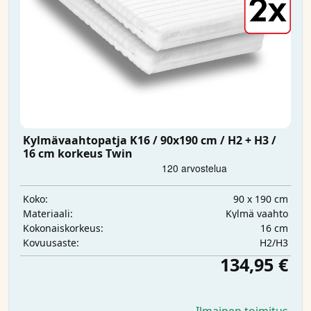
Kylmävaahtopatja K16 / 90x190 cm / H2 + H3 /
16 cm korkeus Twin
90 x 190 cm
Koko:
Kylmä vaahto
Materiaali:
16 cm
Kokonaiskorkeus:
H2/H3
Kovuusaste:
134,95 €