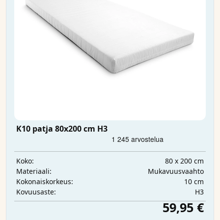
K10 patja 80x200 cm H3
80 x 200 cm
Koko:
Mukavuusvaahto
Materiaali:
10 cm
Kokonaiskorkeus:
H3
Kovuusaste:
59,95 €