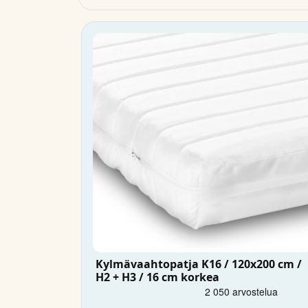
Kylmävaahtopatja K16 / 120x200 cm /
H2 + H3 / 16 cm korkea