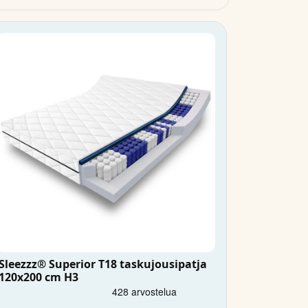
Sleezzz® Superior T18 taskujousipatja
120x200 cm H3