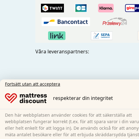
Våra leveranspartners:
Fortsätt utan att acceptera
Sociala medier:
respekterar din integritet
Den här webbplatsen använder cookies för att säkerställa att
webbplatsen fungerar korrekt (t.ex. för att spara varor i din var
eller helt enkelt för att logga in). De används också för att anon
mäta antalet besökare eller för att erbjuda skräddarsydda tjäns