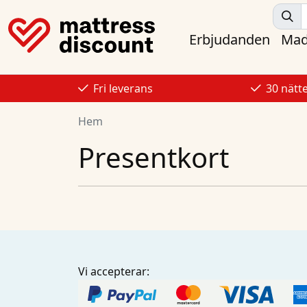
Erbjudanden
Mad
Fri leverans
30 nätt
Hem
Presentkort
Vi accepterar: