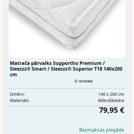
Matrača pārvalks Supportho Premium /
Sleezzz® Smart / Sleezzz® Superior T18 140x200
cm
140 x 200 cm
Izmērs:
Mikrošķiedra
Materiāls:
79,95 €
Bezmaksas piegāde