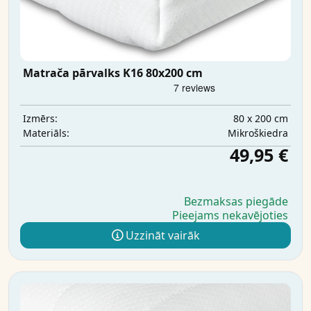
Matrača pārvalks K16 80x200 cm
80 x 200 cm
Izmērs:
Mikrošķiedra
Materiāls:
49,95 €
Bezmaksas piegāde
Pieejams nekavējoties
Uzzināt vairāk