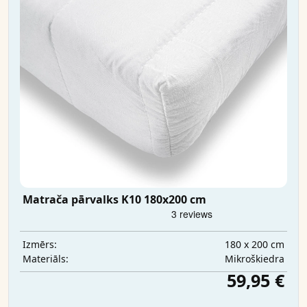
Matrača pārvalks K10 180x200 cm
180 x 200 cm
Izmērs:
Mikrošķiedra
Materiāls:
59,95 €