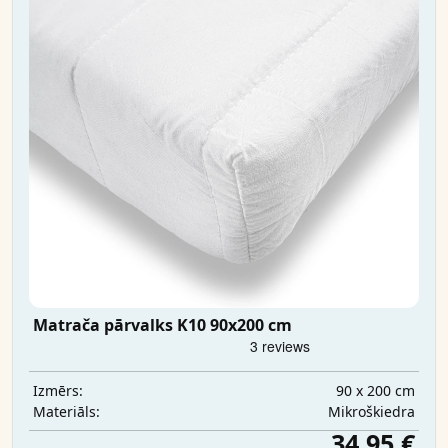
Matrača pārvalks K10 90x200 cm
90 x 200 cm
Izmērs:
Mikrošķiedra
Materiāls:
34,95 €