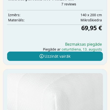
140 x 200 cm
Izmērs:
Mikrošķiedra
Materiāls:
69,95 €
Bezmaksas piegāde
Piegāde ar
ceturtdiena, 13. augusts
Uzzināt vairāk