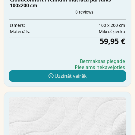
100x200 cm
100 x 200 cm
Izmērs:
Mikrošķiedra
Materiāls:
59,95 €
Bezmaksas piegāde
Pieejams nekavējoties
Uzzināt vairāk