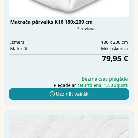
Matrača pārvalks K16 180x200 cm
180 x 200 cm
Izmērs:
Mikrošķiedra
Materiāls:
79,95 €
Bezmaksas piegāde
Piegāde ar
ceturtdiena, 13. augusts
Uzzināt vairāk