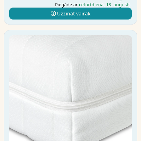
Piegāde ar
ceturtdiena, 13. augusts
Uzzināt vairāk