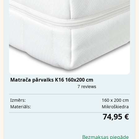
Matrača pārvalks K16 160x200 cm
160 x 200 cm
Izmērs:
Mikrošķiedra
Materiāls:
74,95 €
Bezmaksas piegāde