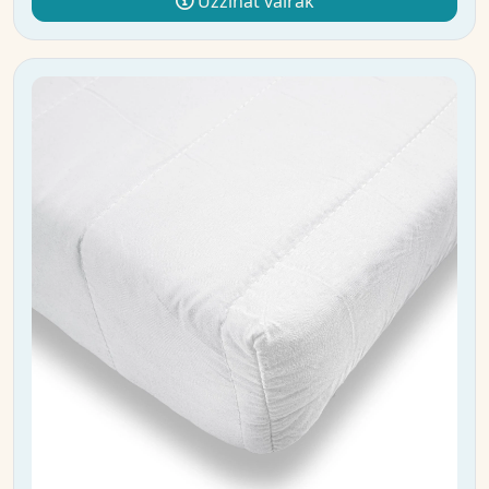
Uzzināt vairāk