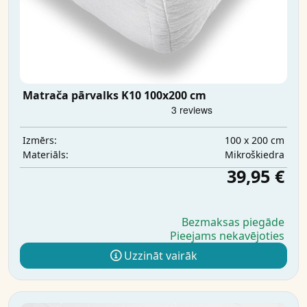
Matrača pārvalks K10 100x200 cm
100 x 200 cm
Izmērs:
Mikrošķiedra
Materiāls:
39,95 €
Bezmaksas piegāde
Pieejams nekavējoties
Uzzināt vairāk