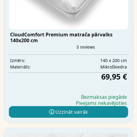
CloudComfort Premium matrača pārvalks
140x200 cm
140 x 200 cm
Izmērs:
Mikrošķiedra
Materiāls:
69,95 €
Bezmaksas piegāde
Pieejams nekavējoties
Uzzināt vairāk