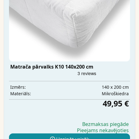
Matrača pārvalks K10 140x200 cm
140 x 200 cm
Izmērs:
Mikrošķiedra
Materiāls:
49,95 €
Bezmaksas piegāde
Pieejams nekavējoties