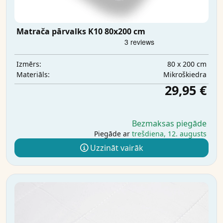
Matrača pārvalks K10 80x200 cm
80 x 200 cm
Izmērs:
Mikrošķiedra
Materiāls:
29,95 €
Bezmaksas piegāde
Piegāde ar
trešdiena, 12. augusts
Uzzināt vairāk