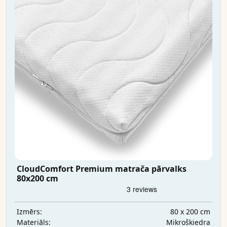
CloudComfort Premium matrača pārvalks
80x200 cm
80 x 200 cm
Izmērs:
Mikrošķiedra
Materiāls: