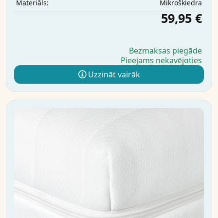
Mikrošķiedra
Materiāls:
59,95 €
Bezmaksas piegāde
Pieejams nekavējoties
Uzzināt vairāk