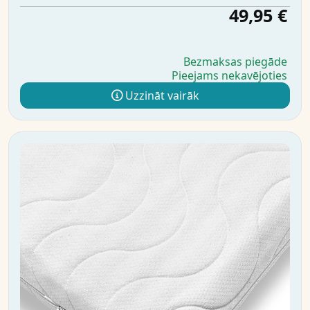
49,95 €
Bezmaksas piegāde
Pieejams nekavējoties
Uzzināt vairāk