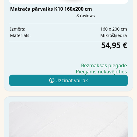
Matrača pārvalks K10 160x200 cm
160 x 200 cm
Izmērs:
Mikrošķiedra
Materiāls:
54,95 €
Bezmaksas piegāde
Pieejams nekavējoties
Uzzināt vairāk