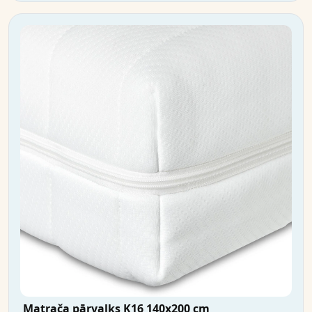
Matrača pārvalks K16 140x200 cm