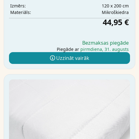
120 x 200 cm
Izmērs:
Mikrošķiedra
Materiāls:
44,95 €
Bezmaksas piegāde
Piegāde ar
pirmdiena, 31. augusts
Uzzināt vairāk