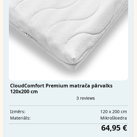
CloudComfort Premium matrača pārvalks
120x200 cm
120 x 200 cm
Izmērs:
Mikrošķiedra
Materiāls:
64,95 €