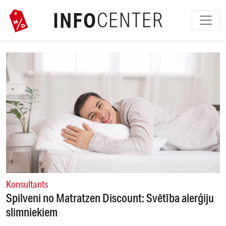
INFO
CENTER
Konsultants
Spilveni no Matratzen Discount: Svētība alerģiju
slimniekiem