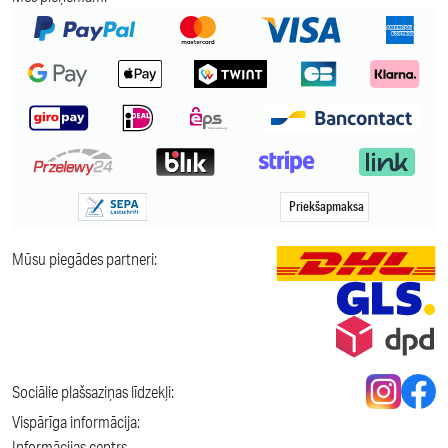
Priekšapmaksa
Mūsu piegādes partneri:
Sociālie plašsaziņas līdzekļi:
Vispārīga informācija:
Informācijas centrs