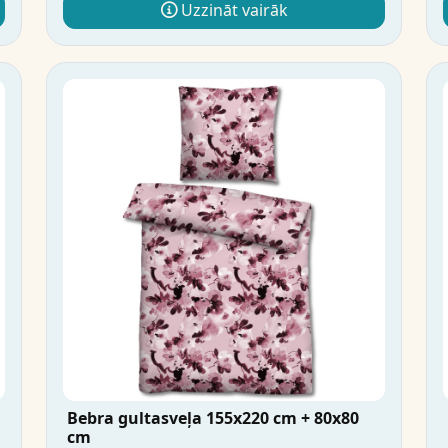
Uzzināt vairāk
Bebra gultasveļa 155x220 cm + 80x80
cm