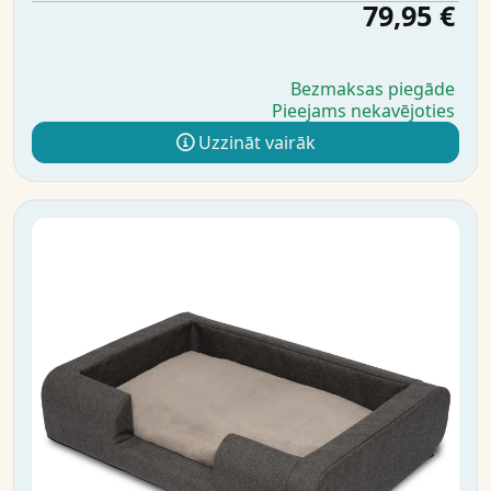
79,95 €
Bezmaksas piegāde
Pieejams nekavējoties
Uzzināt vairāk