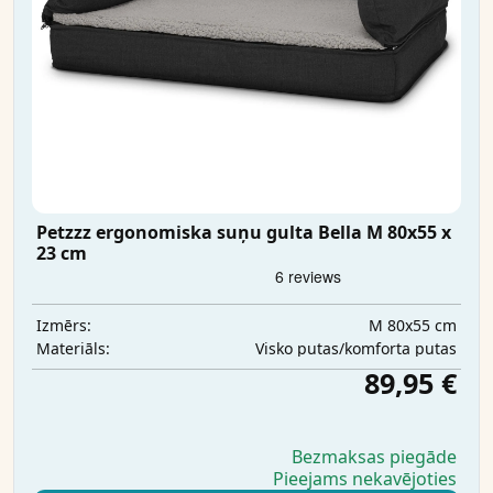
Petzzz ergonomiska suņu gulta Bella M 80x55 x
23 cm
M 80x55 cm
Izmērs:
Visko putas/komforta putas
Materiāls:
89,95 €
Bezmaksas piegāde
Pieejams nekavējoties