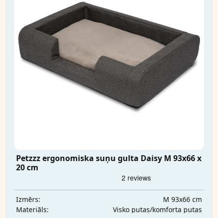
Petzzz ergonomiska suņu gulta Daisy M 93x66 x
20 cm
M 93x66 cm
Izmērs:
Visko putas/komforta putas
Materiāls: