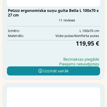
Petzzz ergonomiska suņu gulta Bella L 100x70 x
27 cm
L 100x70 cm
Izmērs:
Visko putas/komforta putas
Materiāls:
119,95 €
Bezmaksas piegāde
Pieejams nekavējoties
Uzzināt vairāk