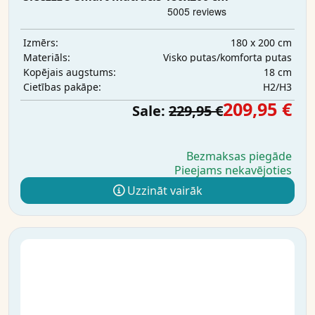
180 x 200 cm
Izmērs:
Visko putas/komforta putas
Materiāls:
18 cm
Kopējais augstums:
H2/H3
Cietības pakāpe:
209,95 €
Sale:
229,95 €
Bezmaksas piegāde
Pieejams nekavējoties
Uzzināt vairāk