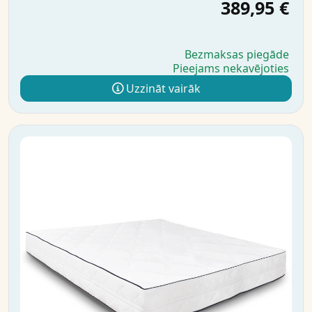
389,95 €
Bezmaksas piegāde
Pieejams nekavējoties
Uzzināt vairāk