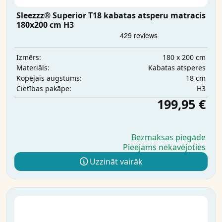
Sleezzz® Superior T18 kabatas atsperu matracis
180x200 cm H3
180 x 200 cm
Izmērs:
Kabatas atsperes
Materiāls:
18 cm
Kopējais augstums:
H3
Cietības pakāpe:
199,95 €
Bezmaksas piegāde
Pieejams nekavējoties
Uzzināt vairāk