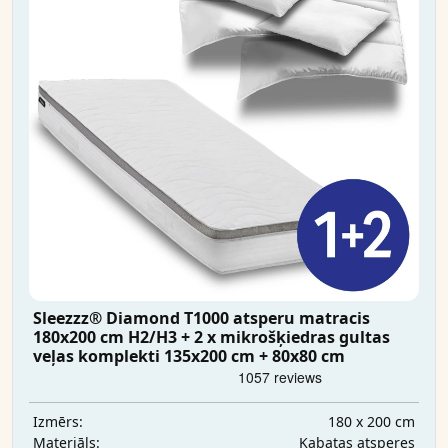
Sleezzz® Diamond T1000 atsperu matracis
180x200 cm H2/H3 + 2 x mikrošķiedras gultas
veļas komplekti 135x200 cm + 80x80 cm
180 x 200 cm
Izmērs:
Kabatas atsperes
Materiāls: