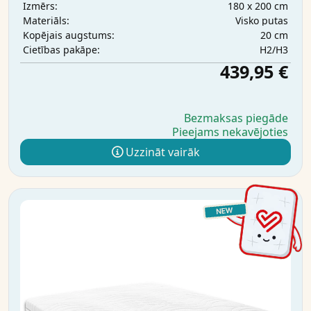
180 x 200 cm
Izmērs:
Visko putas
Materiāls:
20 cm
Kopējais augstums:
H2/H3
Cietības pakāpe:
439,95 €
Bezmaksas piegāde
Pieejams nekavējoties
Uzzināt vairāk