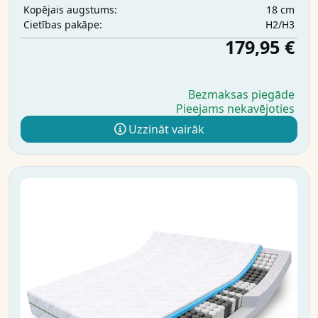
18 cm
Kopējais augstums:
H2/H3
Cietības pakāpe:
179,95 €
Bezmaksas piegāde
Pieejams nekavējoties
Uzzināt vairāk