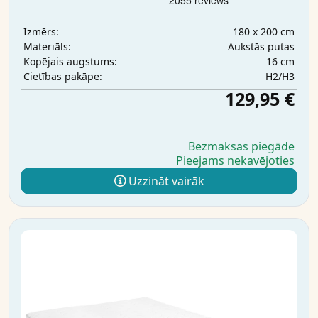
180 x 200 cm
Izmērs:
Aukstās putas
Materiāls:
16 cm
Kopējais augstums:
H2/H3
Cietības pakāpe:
129,95 €
Bezmaksas piegāde
Pieejams nekavējoties
Uzzināt vairāk