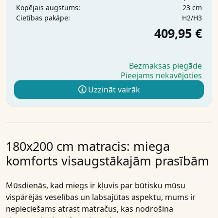
23 cm
Kopējais augstums:
H2/H3
Cietības pakāpe:
409,95 €
Bezmaksas piegāde
Pieejams nekavējoties
Uzzināt vairāk
180x200 cm matracis: miega
komforts visaugstākajām prasībām
Mūsdienās, kad miegs ir kļuvis par būtisku mūsu
vispārējās veselības un labsajūtas aspektu, mums ir
nepieciešams atrast matračus, kas nodrošina