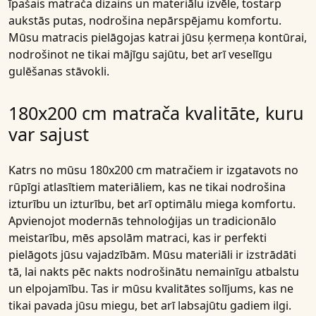
īpašais matrača dizains un materiālu izvēle, tostarp
aukstās putas, nodrošina nepārspējamu komfortu.
Mūsu matracis pielāgojas katrai jūsu ķermeņa kontūrai,
nodrošinot ne tikai mājīgu sajūtu, bet arī veselīgu
gulēšanas stāvokli.
180x200 cm matrača kvalitāte, kuru
var sajust
Katrs no mūsu
180x200 cm matračiem
ir izgatavots no
rūpīgi atlasītiem materiāliem, kas ne tikai nodrošina
izturību un izturību, bet arī optimālu miega komfortu.
Apvienojot modernās tehnoloģijas un tradicionālo
meistarību, mēs apsolām matraci, kas ir perfekti
pielāgots jūsu vajadzībām. Mūsu materiāli ir izstrādāti
tā, lai nakts pēc nakts nodrošinātu nemainīgu atbalstu
un elpojamību. Tas ir mūsu kvalitātes solījums, kas ne
tikai pavada jūsu miegu, bet arī labsajūtu gadiem ilgi.