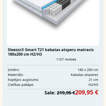
Sleezzz® Smart T21 kabatas atsperu matracis
180x200 cm H2/H3
180 x 200 cm
Izmērs:
Kabatas atsperes
Materiāls:
21 cm
Kopējais augstums:
H2/H3
Cietības pakāpe:
209,95 €
Sale:
219,95 €