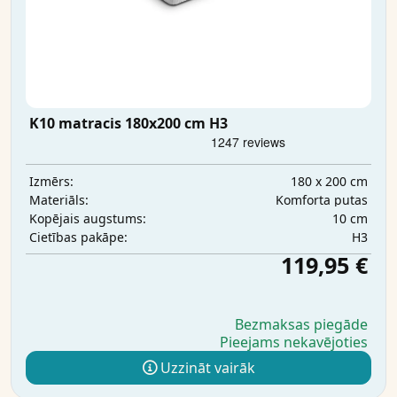
K10 matracis 180x200 cm H3
180 x 200 cm
Izmērs:
Komforta putas
Materiāls:
10 cm
Kopējais augstums:
H3
Cietības pakāpe:
119,95 €
Bezmaksas piegāde
Pieejams nekavējoties
Uzzināt vairāk