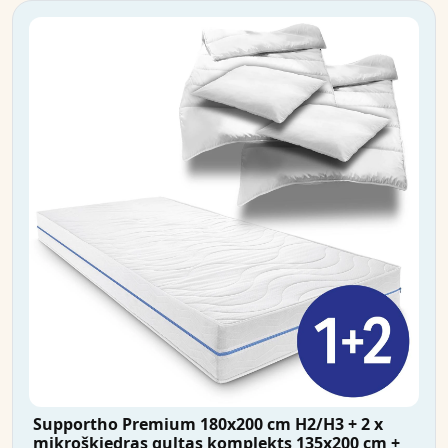
Supportho Premium 180x200 cm H2/H3 + 2 x
mikrošķiedras gultas komplekts 135x200 cm +