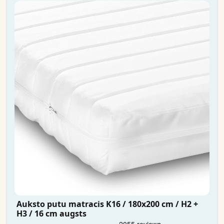
Auksto putu matracis K16 / 180x200 cm / H2 +
H3 / 16 cm augsts