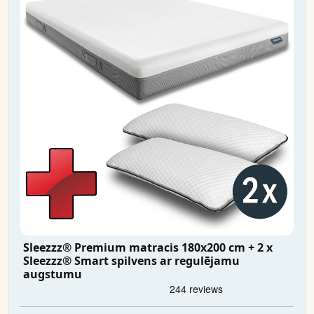
Sleezzz® Premium matracis 180x200 cm + 2 x
Sleezzz® Smart spilvens ar regulējamu
augstumu