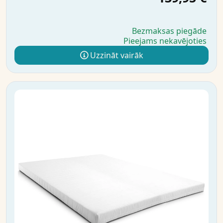
Bezmaksas piegāde
Pieejams nekavējoties
Uzzināt vairāk