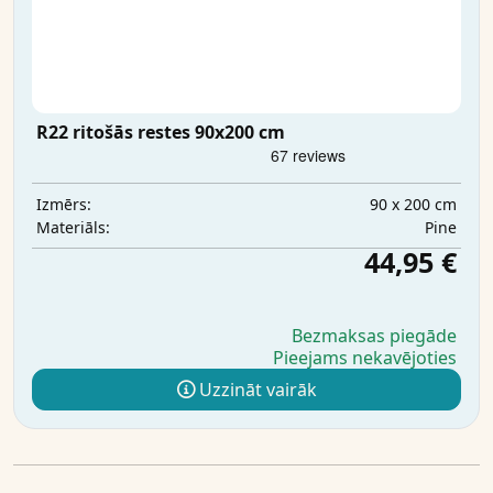
R22 ritošās restes 90x200 cm
90 x 200 cm
Izmērs:
Pine
Materiāls:
44,95 €
Bezmaksas piegāde
Pieejams nekavējoties
Uzzināt vairāk