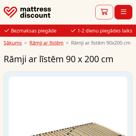
Bezmaksas piegāde
1-2 dienu piegādes laiks
Sākums
Rāmji ar līstēm
Rāmji ar līstēm 90x200 cm
Rāmji ar līstēm 90 x 200 cm