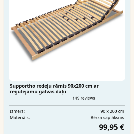
Supportho redeļu rāmis 90x200 cm ar
regulējamu galvas daļu
90 x 200 cm
Izmērs:
Bērza saplāksnis
Materiāls:
99,95 €