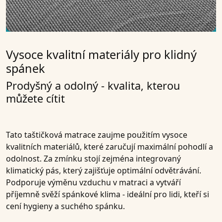
Vysoce kvalitní materiály pro klidný
spánek
Prodyšný a odolný - kvalita, kterou
můžete cítit
Tato taštičková matrace zaujme použitím vysoce
kvalitních materiálů, které zaručují maximální pohodlí a
odolnost. Za zmínku stojí zejména integrovaný
klimatický pás, který zajišťuje optimální odvětrávání.
Podporuje výměnu vzduchu v matraci a vytváří
příjemně svěží spánkové klima - ideální pro lidi, kteří si
cení hygieny a suchého spánku.