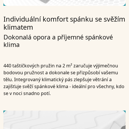
Individuální komfort spánku se svěžím
klimatem
Dokonalá opora a příjemné spánkové
klima
440 taštičkových pružin na 2 m² zaručuje výjimečnou
bodovou pružnost a dokonale se přizpůsobí vašemu
tělu. Integrovaný klimatický pás zlepšuje větrání a
zajišťuje svěží spánkové klima - ideální pro všechny, kdo
se v noci snadno potí.