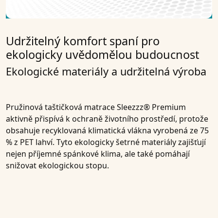
Udržitelný komfort spaní pro
ekologicky uvědomělou budoucnost
Ekologické materiály a udržitelná výroba
Pružinová taštičková matrace Sleezzz® Premium
aktivně přispívá k ochraně životního prostředí, protože
obsahuje recyklovaná klimatická vlákna vyrobená ze 75
% z PET lahví. Tyto ekologicky šetrné materiály zajišťují
nejen příjemné spánkové klima, ale také pomáhají
snižovat ekologickou stopu.