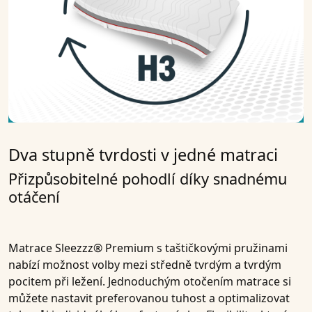
Dva stupně tvrdosti v jedné matraci
Přizpůsobitelné pohodlí díky snadnému
otáčení
Matrace Sleezzz® Premium s taštičkovými pružinami
nabízí možnost volby mezi středně tvrdým a tvrdým
pocitem při ležení. Jednoduchým otočením matrace si
můžete nastavit preferovanou tuhost a optimalizovat