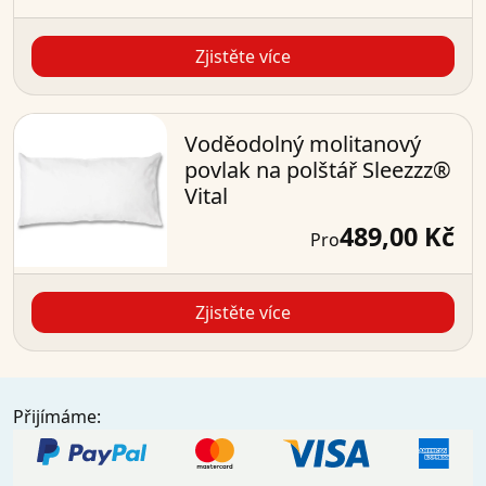
Zjistěte více
Voděodolný molitanový
povlak na polštář Sleezzz®
Vital
489,00 Kč
Pro
Zjistěte více
Přijímáme: