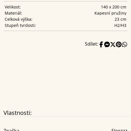
140 x 200 cm
Velikost:
Kapesní pružiny
Materiál:
23 cm
Celková výška:
H2/H3
Stupeň tvrdosti:
Sdílet:
Vlastnosti:
Značka
Sleezzz