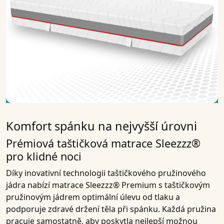
Komfort spánku na nejvyšší úrovni
Prémiová taštičková matrace Sleezzz®
pro klidné noci
Díky inovativní technologii taštičkového pružinového
jádra nabízí matrace Sleezzz® Premium s taštičkovým
pružinovým jádrem optimální úlevu od tlaku a
podporuje zdravé držení těla při spánku. Každá pružina
pracuje samostatně, aby poskytla nejlepší možnou