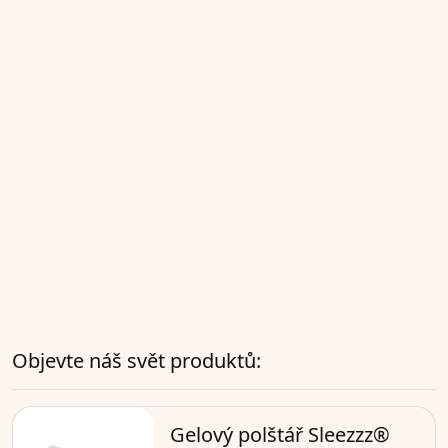
Objevte náš svět produktů:
Gelový polštář Sleezzz®