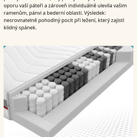
oporu vaší páteři a zároveň individuálně ulevila vašim
ramenům, pánvi a bederní oblasti. Výsledek:
nesrovnatelně pohodlný pocit při ležení, který zajistí
klidný spánek.