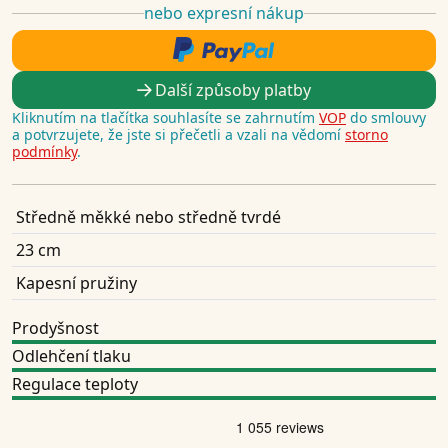
nebo expresní nákup
Další způsoby platby
Kliknutím na tlačítka souhlasíte se zahrnutím
VOP
do smlouvy
a potvrzujete, že jste si přečetli a vzali na vědomí
storno
podmínky
.
Středně měkké nebo středně tvrdé
23 cm
Kapesní pružiny
Prodyšnost
Odlehčení tlaku
Regulace teploty