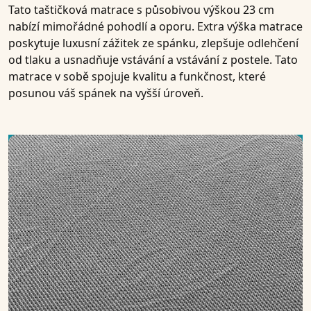
Tato taštičková matrace s působivou výškou
23 cm
nabízí mimořádné pohodlí a oporu. Extra výška matrace
poskytuje luxusní zážitek ze spánku, zlepšuje odlehčení
od tlaku a usnadňuje vstávání a vstávání z postele. Tato
matrace v sobě spojuje kvalitu a funkčnost, které
posunou váš spánek na vyšší úroveň.