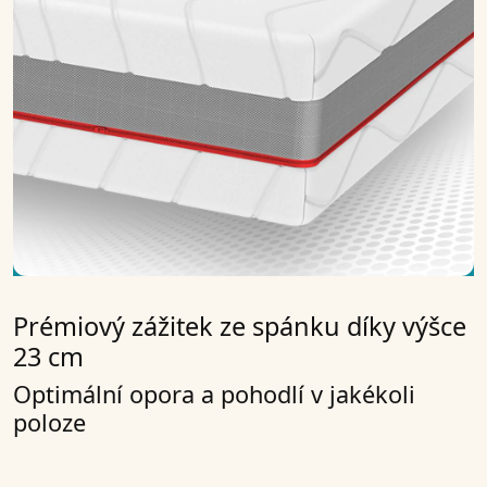
Prémiový zážitek ze spánku díky výšce
23 cm
Optimální opora a pohodlí v jakékoli
poloze