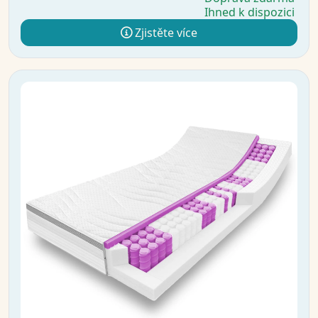
Ihned k dispozici
Zjistěte více