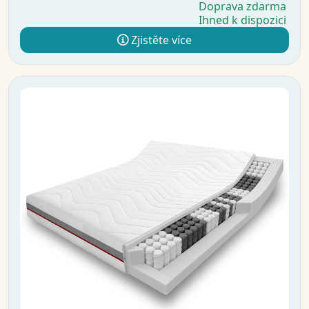
Doprava zdarma
Ihned k dispozici
Zjistěte více