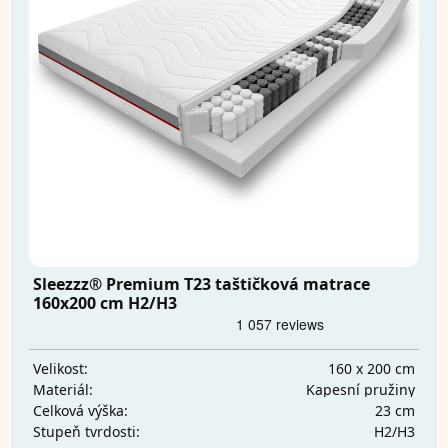
Sleezzz® Premium T23 taštičková matrace
160x200 cm H2/H3
160 x 200 cm
Velikost:
Kapesní pružiny
Materiál:
23 cm
Celková výška:
H2/H3
Stupeň tvrdosti: