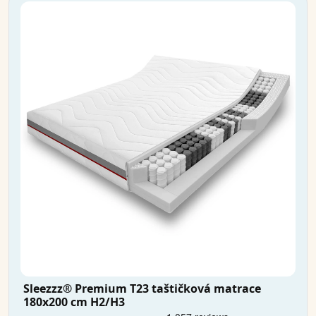
Sleezzz® Premium T23 taštičková matrace
180x200 cm H2/H3