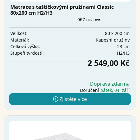
Matrace s taštičkovými pružinami Classic
80x200 cm H2/H3
80 x 200 cm
Velikost:
Kapesní pružiny
Materiál:
23 cm
Celková výška:
H2/H3
Stupeň tvrdosti:
2 549,00 Kč
Doprava zdarma
Doručení
pátek, 04. září
Zjistěte více