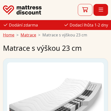
Dodání zdarma
Dodací lhůta 1-2 dny
Home
Matrace
Matrace s výškou 23 cm
Matrace s výškou 23 cm