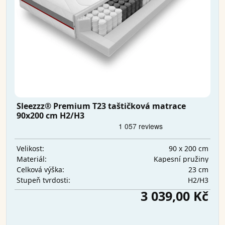
Sleezzz® Premium T23 taštičková matrace
90x200 cm H2/H3
90 x 200 cm
Velikost:
Kapesní pružiny
Materiál:
23 cm
Celková výška:
H2/H3
Stupeň tvrdosti:
3 039,00 Kč