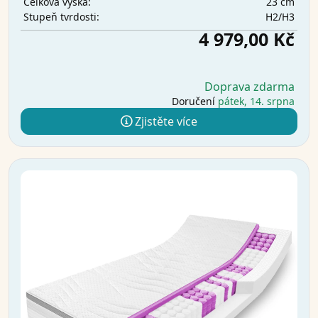
23 cm
Celková výška:
H2/H3
Stupeň tvrdosti:
4 979,00 Kč
Doprava zdarma
Doručení
pátek, 14. srpna
Zjistěte více