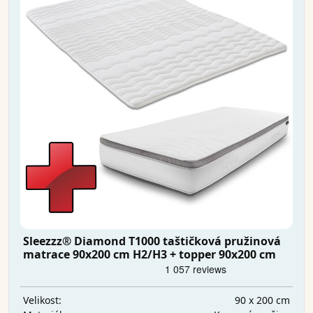
Sleezzz® Diamond T1000 taštičková pružinová
matrace 90x200 cm H2/H3 + topper 90x200 cm
90 x 200 cm
Velikost: