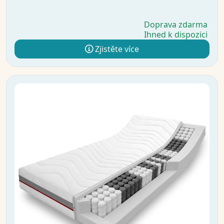
Doprava zdarma
Ihned k dispozici
Zjistěte více