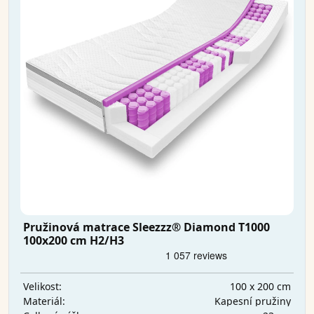
Pružinová matrace Sleezzz® Diamond T1000
100x200 cm H2/H3
100 x 200 cm
Velikost:
Kapesní pružiny
Materiál: