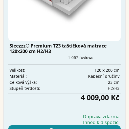
Sleezzz® Premium T23 taštičková matrace
120x200 cm H2/H3
120 x 200 cm
Velikost:
Kapesní pružiny
Materiál:
23 cm
Celková výška:
H2/H3
Stupeň tvrdosti:
4 009,00 Kč
Doprava zdarma
Ihned k dispozici