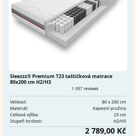
Sleezzz® Premium T23 taštičková matrace
80x200 cm H2/H3
80 x 200 cm
Velikost:
Kapesní pružiny
Materiál:
23 cm
Celková výška:
H2/H3
Stupeň tvrdosti:
2 789,00 Kč