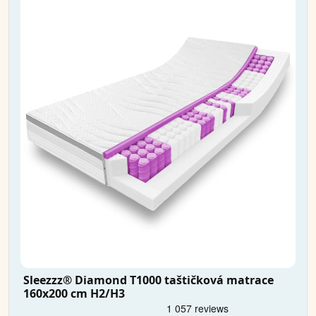
Sleezzz® Diamond T1000 taštičková matrace
160x200 cm H2/H3