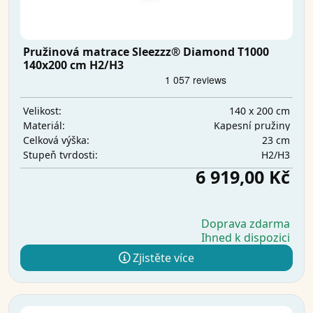
Pružinová matrace Sleezzz® Diamond T1000
140x200 cm H2/H3
140 x 200 cm
Velikost:
Kapesní pružiny
Materiál:
23 cm
Celková výška:
H2/H3
Stupeň tvrdosti:
6 919,00 Kč
Doprava zdarma
Ihned k dispozici
Zjistěte více