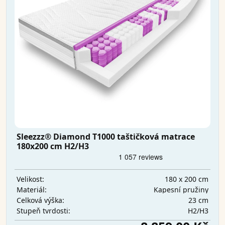
Sleezzz® Diamond T1000 taštičková matrace
180x200 cm H2/H3
180 x 200 cm
Velikost:
Kapesní pružiny
Materiál:
23 cm
Celková výška:
H2/H3
Stupeň tvrdosti: