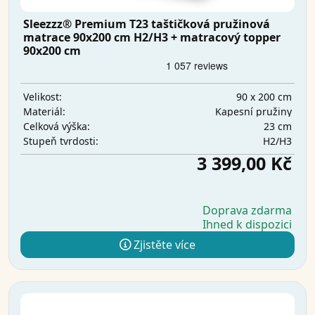
Sleezzz® Premium T23 taštičková pružinová
matrace 90x200 cm H2/H3 + matracový topper
90x200 cm
90 x 200 cm
Velikost:
Kapesní pružiny
Materiál:
23 cm
Celková výška:
H2/H3
Stupeň tvrdosti:
3 399,00 Kč
Doprava zdarma
Ihned k dispozici
Zjistěte více