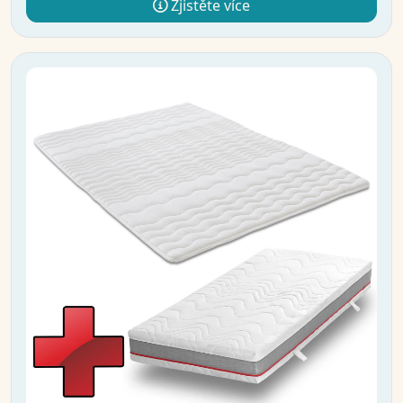
Zjistěte více