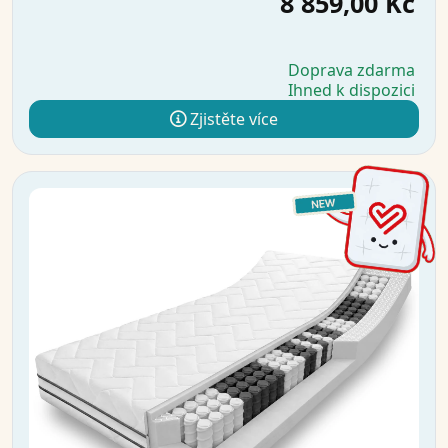
8 859,00 Kč
Doprava zdarma
Ihned k dispozici
Zjistěte více