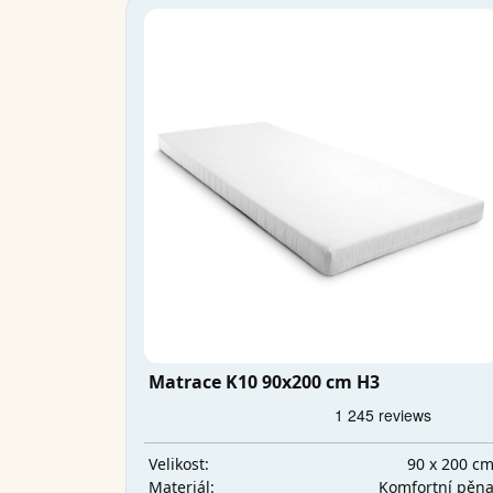
Matrace K10 90x200 cm H3
90 x 200 c
Velikost:
Komfortní pěn
Materiál: