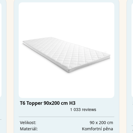
T6 Topper 90x200 cm H3
90 x 200 cm
Velikost:
m
Komfortní pěna
Materiál:
a