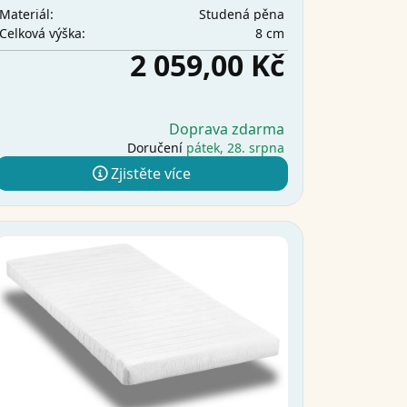
Studená pěna
Materiál:
8 cm
Celková výška:
2 059,00 Kč
Doprava zdarma
Doručení
pátek, 28. srpna
Zjistěte více