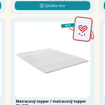
Zjistěte více
Matracový topper / matracový topper