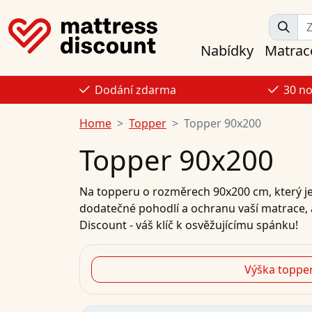
Nabídky
Matrac
Dodání zdarma
30 n
Home
Topper
Topper 90x200
Topper 90x200
Na topperu o rozměrech 90x200 cm, který je
dodatečné pohodlí a ochranu vaší matrace, 
Discount - váš klíč k osvěžujícímu spánku!
Výška toppe