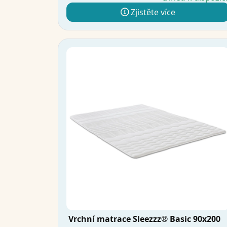
Zjistěte více
Vrchní matrace Sleezzz® Basic 90x200