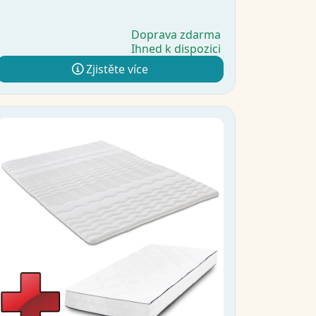
Doprava zdarma
Ihned k dispozici
Zjistěte více