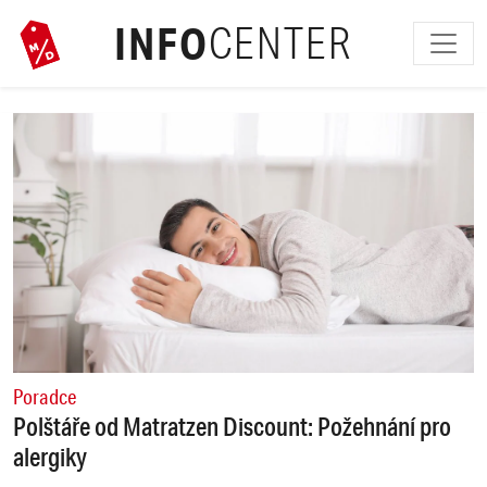
INFO
CENTER
Poradce
Polštáře od Matratzen Discount: Požehnání pro
alergiky