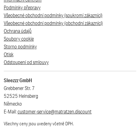
Podmínky přepravy
Všeobecné obchodní podmínky (soukromí zákazníci)
Všeobecné obchodní podmínky (obchodní zákazníci)
Ochrana údajů
Soubory cookie
Storno podmínky
Otisk
Odstoupení od smlouvy
Sleezzz GmbH
Grebbener Str. 7
52525 Heinsberg
Německo
E-Mail:
customer-service@matratzen.discount
Všechny ceny jsou uvedeny včetně DPH.