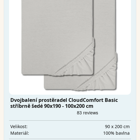
Dvojbalení prostěradel CloudComfort Basic
stříbrně šedé 90x190 - 100x200 cm
90 x 200 cm
Velikost:
100% bavlna
Materiál: