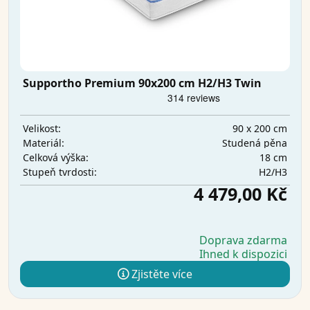
Supportho Premium 90x200 cm H2/H3 Twin
90 x 200 cm
Velikost:
Studená pěna
Materiál:
18 cm
Celková výška:
H2/H3
Stupeň tvrdosti:
4 479,00 Kč
Doprava zdarma
Ihned k dispozici
Zjistěte více