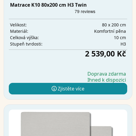
Matrace K10 80x200 cm H3 Twin
80 x 200 cm
Velikost:
Komfortní pěna
Materiál:
10 cm
Celková výška:
H3
Stupeň tvrdosti:
2 539,00 Kč
Doprava zdarma
Ihned k dispozici
Zjistěte více