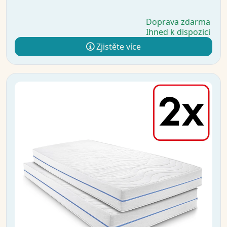
Doprava zdarma
Ihned k dispozici
Zjistěte více