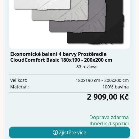
Ekonomické balení 4 barvy Prostěradla
CloudComfort Basic 180x190 - 200x200 cm
180x190 cm - 200x200 cm
Velikost:
100% bavlna
Materiál:
2 909,00 Kč
Doprava zdarma
Ihned k dispozici
Zjistěte více