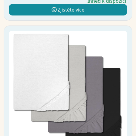
Ihned k dispozici
Zjistěte více