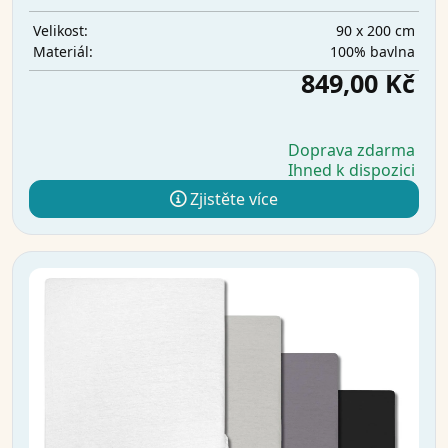
90 x 200 cm
Velikost:
100% bavlna
Materiál:
849,00 Kč
Doprava zdarma
Ihned k dispozici
Zjistěte více