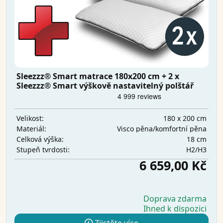
Sleezzz® Smart matrace 180x200 cm + 2 x
Sleezzz® Smart výškově nastavitelný polštář
180 x 200 cm
Velikost:
Visco pěna/komfortní pěna
Materiál:
18 cm
Celková výška:
H2/H3
Stupeň tvrdosti:
6 659,00 Kč
Doprava zdarma
Ihned k dispozici