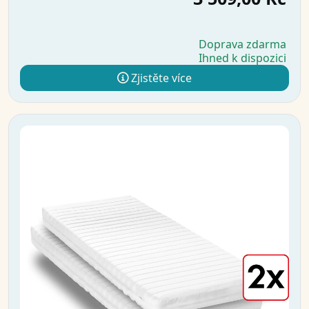
Doprava zdarma
Ihned k dispozici
Zjistěte více