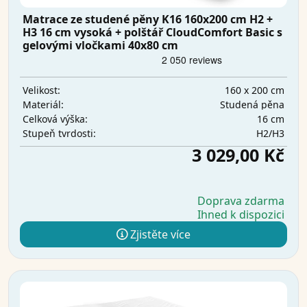
Matrace ze studené pěny K16 160x200 cm H2 +
H3 16 cm vysoká + polštář CloudComfort Basic s
gelovými vločkami 40x80 cm
160 x 200 cm
Velikost:
Studená pěna
Materiál:
16 cm
Celková výška:
H2/H3
Stupeň tvrdosti:
3 029,00 Kč
Doprava zdarma
Ihned k dispozici
Zjistěte více