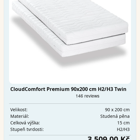
CloudComfort Premium 90x200 cm H2/H3 Twin
90 x 200 cm
Velikost:
Studená pěna
Materiál:
15 cm
Celková výška:
H2/H3
Stupeň tvrdosti:
3 509,00 Kč