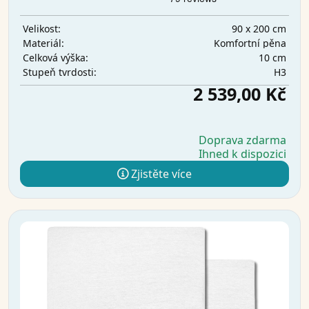
90 x 200 cm
Velikost:
Komfortní pěna
Materiál:
10 cm
Celková výška:
H3
Stupeň tvrdosti:
2 539,00 Kč
Doprava zdarma
Ihned k dispozici
Zjistěte více