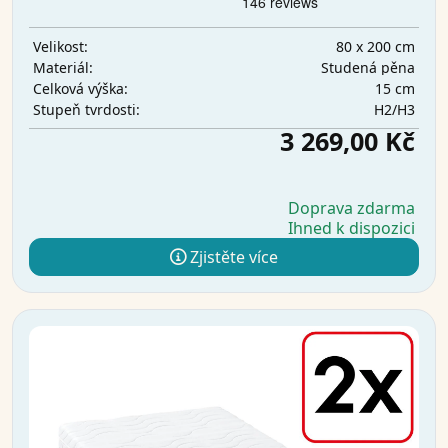
80 x 200 cm
Velikost:
Studená pěna
Materiál:
15 cm
Celková výška:
H2/H3
Stupeň tvrdosti:
3 269,00 Kč
Doprava zdarma
Ihned k dispozici
Zjistěte více