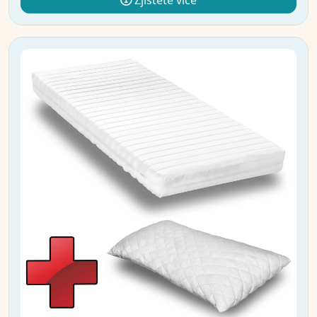
Zjistěte více