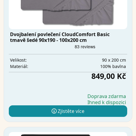
Dvojbalení povlečení CloudComfort Basic
tmavě šedé 90x190 - 100x200 cm
90 x 200 cm
Velikost:
100% bavlna
Materiál:
849,00 Kč
Doprava zdarma
Ihned k dispozici
Zjistěte více