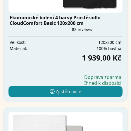
Ekonomické balení 4 barvy Prostěradlo
CloudComfort Basic 120x200 cm
120x200 cm
Velikost:
100% bavlna
Materiál:
1 939,00 Kč
Doprava zdarma
Ihned k dispozici
Zjistěte více