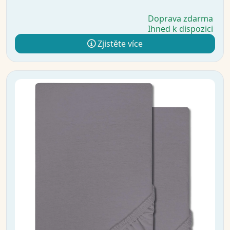
Doprava zdarma
Ihned k dispozici
Zjistěte více