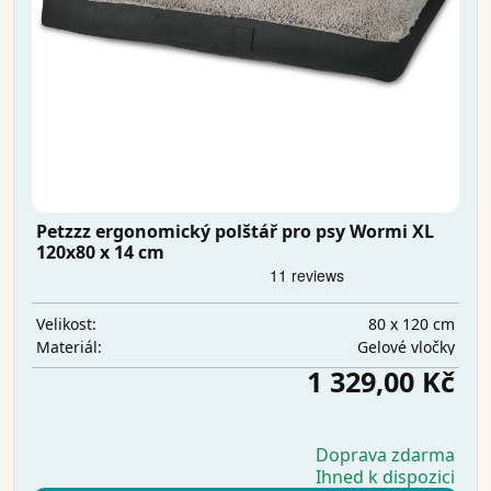
Petzzz ergonomický polštář pro psy Wormi XL
120x80 x 14 cm
80 x 120 cm
Velikost:
Gelové vločky
Materiál:
1 329,00 Kč
Doprava zdarma
Ihned k dispozici