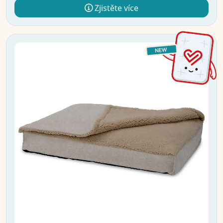
Zjistěte více