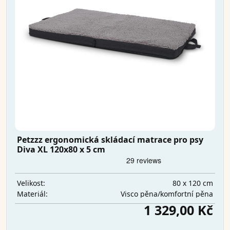
Petzzz ergonomická skládací matrace pro psy
Diva XL 120x80 x 5 cm
80 x 120 cm
Velikost:
Visco pěna/komfortní pěna
Materiál:
1 329,00 Kč