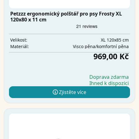
Petzzz ergonomický polštář pro psy Frosty XL
120x80 x 11 cm
XL 120x85 cm
Velikost:
Visco pěna/komfortní pěna
Materiál:
969,00 Kč
Doprava zdarma
Ihned k dispozici
Zjistěte více