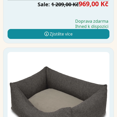
969,00 Kč
Sale:
1 209,00 Kč
Doprava zdarma
Ihned k dispozici
Zjistěte více