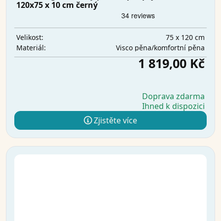
120x75 x 10 cm černý
75 x 120 cm
Velikost:
Visco pěna/komfortní pěna
Materiál:
1 819,00 Kč
Doprava zdarma
Ihned k dispozici
Zjistěte více