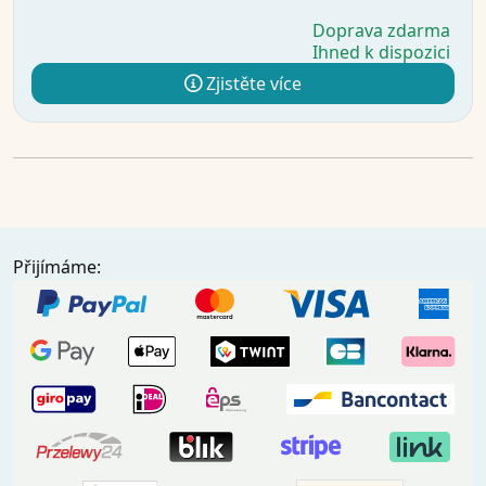
Doprava zdarma
Ihned k dispozici
Zjistěte více
Přijímáme: