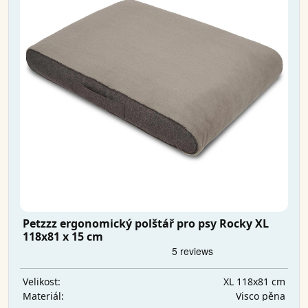
Petzzz ergonomický polštář pro psy Rocky XL
118x81 x 15 cm
XL 118x81 cm
Velikost:
Visco pěna
Materiál: