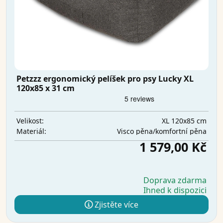
Petzzz ergonomický pelíšek pro psy Lucky XL
120x85 x 31 cm
XL 120x85 cm
Velikost:
Visco pěna/komfortní pěna
Materiál:
1 579,00 Kč
Doprava zdarma
Ihned k dispozici
Zjistěte více