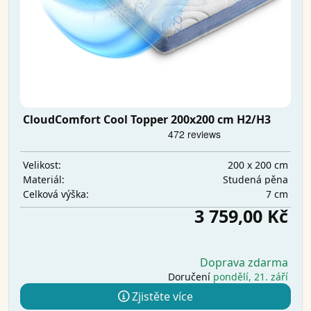
CloudComfort Cool Topper 200x200 cm H2/H3
200 x 200 cm
Velikost:
Studená pěna
Materiál:
7 cm
Celková výška:
3 759,00 Kč
Doprava zdarma
Doručení
pondělí, 21. září
Zjistěte více