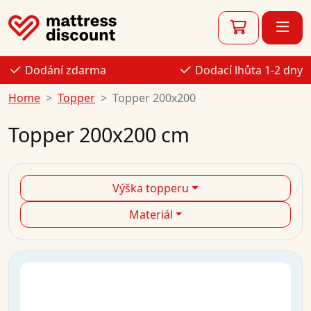
Dodání zdarma
Dodací lhůta 1-2 dny
Home
Topper
Topper 200x200
Topper 200x200 cm
Výška topperu
Materiál