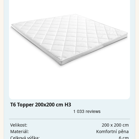
T6 Topper 200x200 cm H3
200 x 200 cm
Velikost:
Komfortní pěna
Materiál:
6 cm
Celková výška: