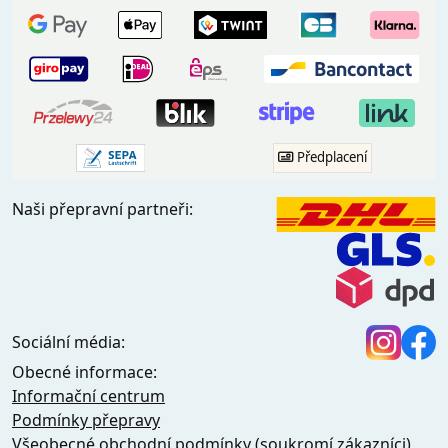
Předplacení
Naši přepravní partneři:
Sociální média:
Obecné informace:
Informační centrum
Podmínky přepravy
Všeobecné obchodní podmínky (soukromí zákazníci)