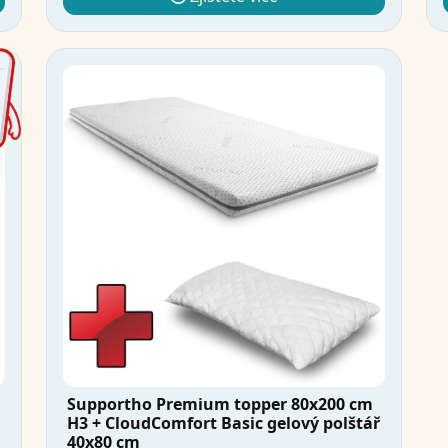
Supportho Premium topper 80x200 cm
H3 + CloudComfort Basic gelový polštář
40x80 cm