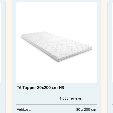
T6 Topper 80x200 cm H3
m
a
80 x 200 cm
Velikost: