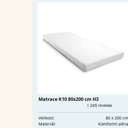
Matrace K10 80x200 cm H3
80 x 200 c
Velikost:
Komfortní pěn
Materiál: