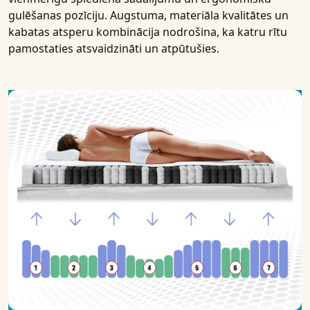
gulēšanas pozīciju. Augstuma, materiāla kvalitātes un
kabatas atsperu kombinācija nodrošina, ka katru rītu
pamostaties atsvaidzināti un atpūtušies.