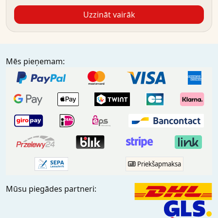
Uzzināt vairāk
Mēs pieņemam:
Priekšapmaksa
Mūsu piegādes partneri: