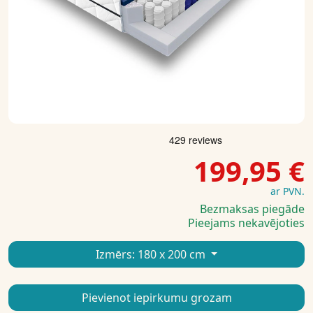
199,95 €
ar PVN.
Bezmaksas piegāde
Pieejams nekavējoties
Izmērs:
180 x 200 cm
Pievienot iepirkumu grozam