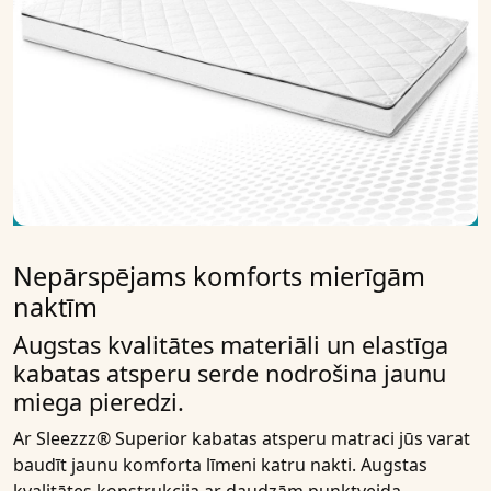
Nepārspējams komforts mierīgām
naktīm
Augstas kvalitātes materiāli un elastīga
kabatas atsperu serde nodrošina jaunu
miega pieredzi.
Ar
Sleezzz® Superior kabatas atsperu matraci
jūs varat
baudīt jaunu komforta līmeni katru nakti. Augstas