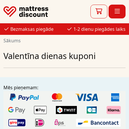
Bezmaksas piegāde
1-2 dienu piegādes laiks
Sākums
Valentīna dienas kuponi
Mēs pieņemam: