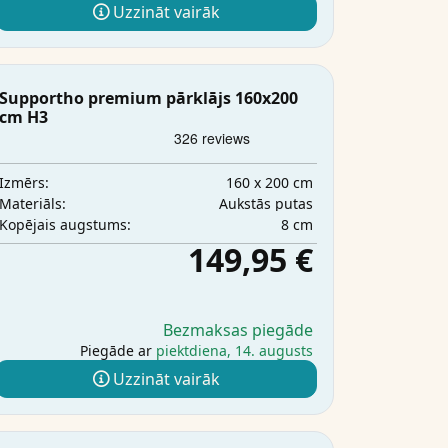
Uzzināt vairāk
Supportho premium pārklājs 160x200
cm H3
160 x 200 cm
Izmērs:
Aukstās putas
Materiāls:
8 cm
Kopējais augstums:
149,95 €
Bezmaksas piegāde
Piegāde ar
piektdiena, 14. augusts
Uzzināt vairāk