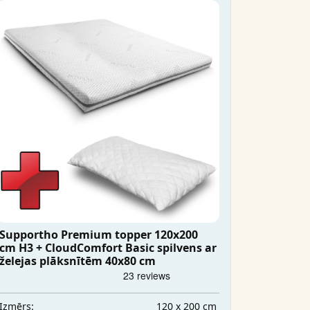
Supportho Premium topper 120x200
cm H3 + CloudComfort Basic spilvens ar
želejas plāksnītēm 40x80 cm
120 x 200 cm
Izmērs: