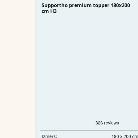
Supportho premium topper 180x200
cm H3
180 x 200 c
Izmērs: