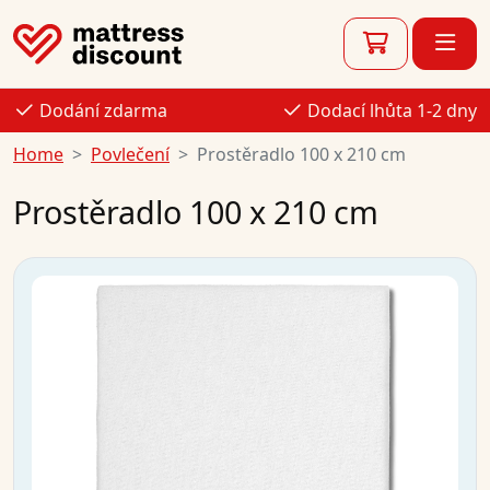
Dodání zdarma
Dodací lhůta 1-2 dny
Home
Povlečení
Prostěradlo 100 x 210 cm
Prostěradlo 100 x 210 cm