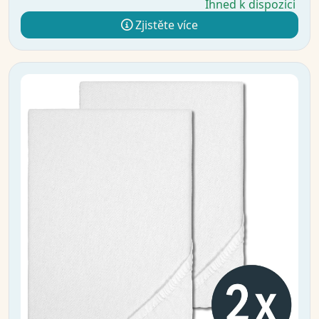
Ihned k dispozici
Zjistěte více