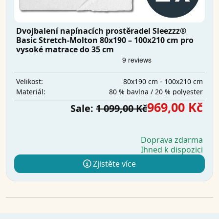
Dvojbalení napínacích prostěradel Sleezzz®
Basic Stretch-Molton 80x190 – 100x210 cm pro
vysoké matrace do 35 cm
80x190 cm - 100x210 cm
Velikost:
80 % bavlna / 20 % polyester
Materiál:
969,00 Kč
Sale:
1 099,00 Kč
Doprava zdarma
Ihned k dispozici
Zjistěte více